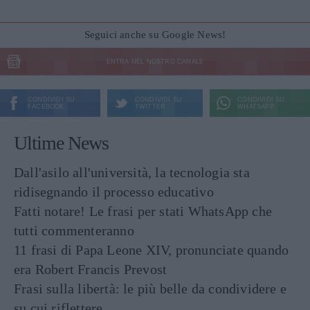
Seguici anche su Google News!
ENTRA NEL NOSTRO CANALE
CONDIVIDI SU
CONDIVIDI SU
CONDIVIDI SU
FACEBOOK
TWITTER
WHATSAPP
Ultime News
Dall'asilo all'università, la tecnologia sta
ridisegnando il processo educativo
Fatti notare! Le frasi per stati WhatsApp che
tutti commenteranno
11 frasi di Papa Leone XIV, pronunciate quando
era Robert Francis Prevost
Frasi sulla libertà: le più belle da condividere e
su cui riflettere