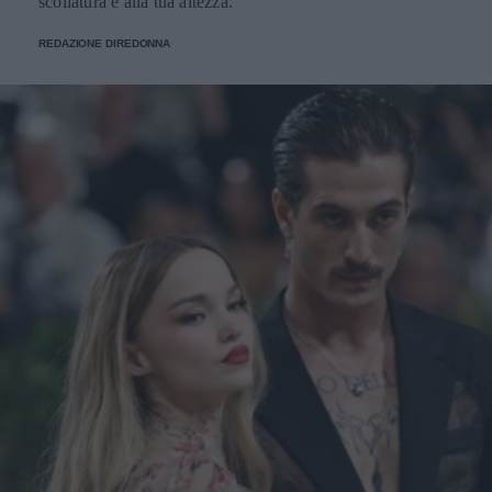
scollatura e alla tua altezza.
REDAZIONE DIREDONNA