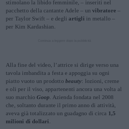
stimolano la libido femminile, – inseriti nel
pacchetto della cantante Adele – un
vibratore
–
per Taylor Swift – e degli
artigli
in metallo –
per Kim Kardashian.
Continua a leggere dopo la pubblicità
Alla fine del video, l’attrice si dirige verso una
tavola imbandita a festa e appoggia su ogni
piatto vuoto un prodotto
beauty
: lozioni, creme
e oli per il viso, appartenenti ancora una volta al
suo marchio
Goop
. Azienda fondata nel 2008
che, soltanto durante il primo anno di attività,
aveva già totalizzato un guadagno di circa
1,5
milioni di dollari
.