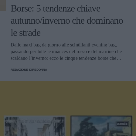
Borse: 5 tendenze chiave
autunno/inverno che dominano
le strade
Dalle maxi bag da giorno alle scintillanti evening bag,
passando per tutte le nuances del rosso e del marrine che
scaldano l’inverno: ecco le cinque tendenze borse che
stanno già riscrivendo lo street style della stagione.
REDAZIONE DIREDONNA