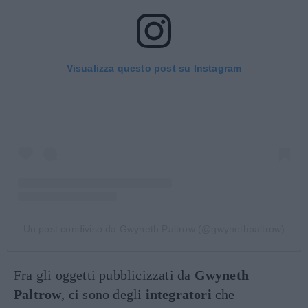
Visualizza questo post su Instagram
Un post condiviso da Gwyneth Paltrow (@gwynethpaltrow)
Fra gli oggetti pubblicizzati da
Gwyneth
Paltrow
, ci sono degli
integratori
che