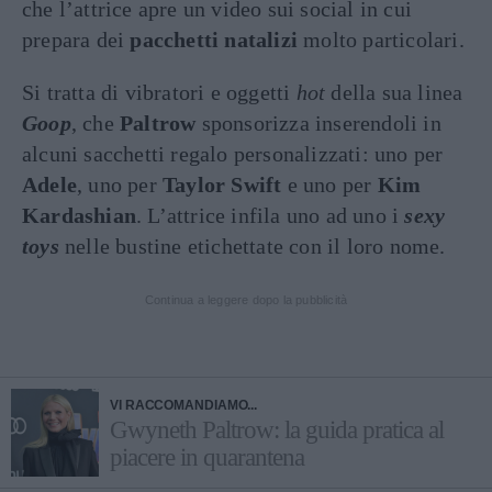
che l’attrice apre un video sui social in cui
prepara dei
pacchetti natalizi
molto particolari.
Si tratta di vibratori e oggetti
hot
della sua linea
Goop
, che
Paltrow
sponsorizza inserendoli in
alcuni sacchetti regalo personalizzati: uno per
Adele
, uno per
Taylor Swift
e uno per
Kim
Kardashian
. L’attrice infila uno ad uno i
sexy
toys
nelle bustine etichettate con il loro nome.
Continua a leggere dopo la pubblicità
VI RACCOMANDIAMO...
Gwyneth Paltrow: la guida pratica al
piacere in quarantena