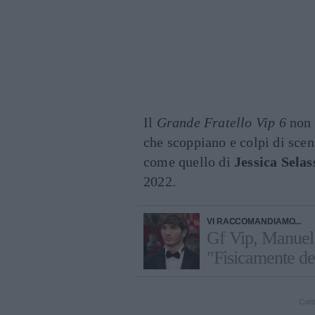
Il
Grande Fratello Vip 6
non 
che scoppiano e colpi di sce
come quello di
Jessica Selas
2022.
VI RACCOMANDIAMO...
Gf Vip, Manuel 
"Fisicamente dev
Cont