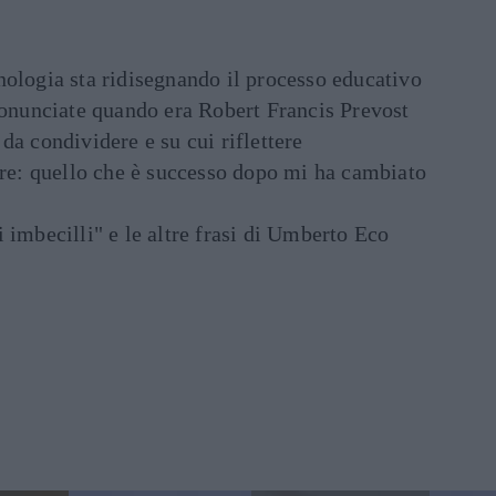
ecnologia sta ridisegnando il processo educativo
ronunciate quando era Robert Francis Prevost
e da condividere e su cui riflettere
are: quello che è successo dopo mi ha cambiato
di imbecilli" e le altre frasi di Umberto Eco