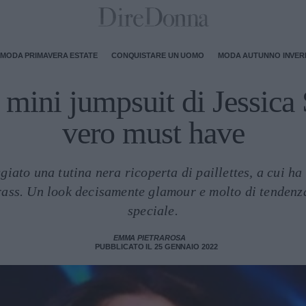
MODA PRIMAVERA ESTATE
CONQUISTARE UN UOMO
MODA AUTUNNO INVE
 mini jumpsuit di Jessica 
vero must have
giato una tutina nera ricoperta di paillettes, a cui ha
trass. Un look decisamente glamour e molto di tendenza
speciale.
EMMA PIETRAROSA
PUBBLICATO IL 25 GENNAIO 2022