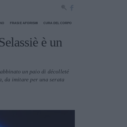
RNO
FRASI E AFORISMI
CURA DEL CORPO
Selassiè è un
 abbinato un paio di décolleté
, da imitare per una serata