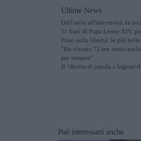
Ultime News
Dall'asilo all'università, la t
11 frasi di Papa Leone XIV, p
Frasi sulla libertà: le più bell
"Ho vissuto 72 ore senza parl
per sempre"
Il "diritto di parola a legioni 
Può interessarti anche