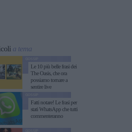
icoli
a tema
GOSSIP
Le 10 più belle frasi dei
The Oasis, che ora
possiamo tornare a
sentire live
GOSSIP
Fatti notare! Le frasi per
stati WhatsApp che tutti
commenteranno
GOSSIP