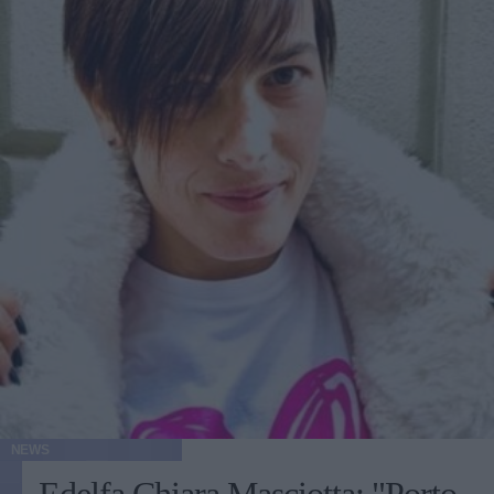
NEWS
Edelfa Chiara Masciotta: "Porto