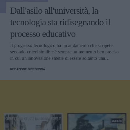
Dall'asilo all'università, la
tecnologia sta ridisegnando il
processo educativo
Il progresso tecnologico ha un andamento che si ripete
secondo criteri simili: c'è sempre un momento ben preciso
in cui un'innovazione smette di essere soltanto una
tendenza e diventa un pilastro della società.
REDAZIONE DIREDONNA