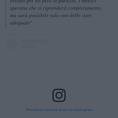
evitato per un pelo la paralisi. I medici
sperano che si riprenderà completamente,
ma sarà possibile solo con delle cure
adeguate
“.
Visualizza questo post su Instagram