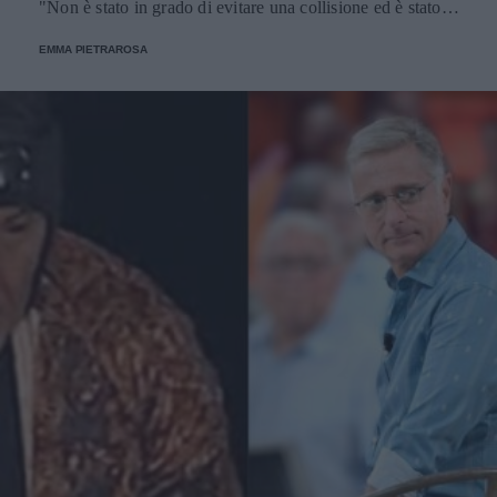
"Non è stato in grado di evitare una collisione ed è stato
sbalzato dalla sua moto", hanno spiegato le forze
EMMA PIETRAROSA
dell'ordine.