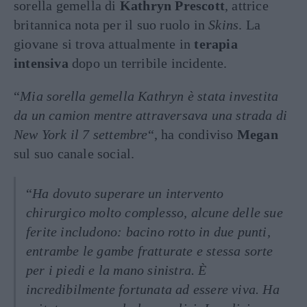
sorella gemella di
Kathryn Prescott
, attrice
britannica nota per il suo ruolo in
Skins
. La
giovane si trova attualmente in
terapia
intensiva
dopo un terribile incidente.
“
Mia sorella gemella Kathryn è stata investita
da un camion mentre attraversava una strada di
New York il 7 settembre
“, ha condiviso
Megan
sul suo canale social.
“
Ha dovuto superare un intervento
chirurgico molto complesso, alcune delle sue
ferite includono: bacino rotto in due punti,
entrambe le gambe fratturate e stessa sorte
per i piedi e la mano sinistra. È
incredibilmente fortunata ad essere viva. Ha