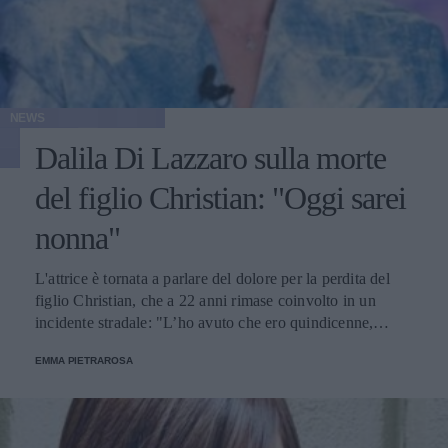
NEWS
Dalila Di Lazzaro sulla morte
del figlio Christian: "Oggi sarei
nonna"
L'attrice è tornata a parlare del dolore per la perdita del
figlio Christian, che a 22 anni rimase coinvolto in un
incidente stradale: "L’ho avuto che ero quindicenne,
eravamo legatissimi".
EMMA PIETRAROSA