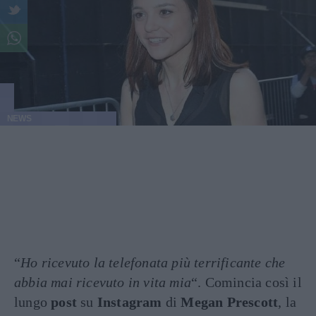
NEWS
“
Ho ricevuto la telefonata più terrificante che
abbia mai ricevuto in vita mia
“. Comincia così il
lungo
post
su
Instagram
di
Megan Prescott
, la