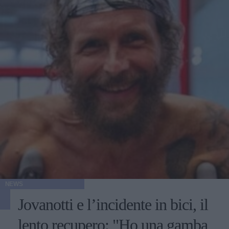
NEWS
Jovanotti e l’incidente in bici, il
lento recupero: "Ho una gamba