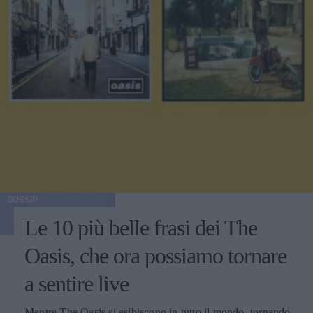
GOSSIP
Le 10 più belle frasi dei The
Oasis, che ora possiamo tornare
a sentire live
Mentre The Oasis si esibiscono in tutto il mondo, tornando