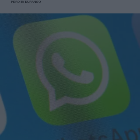
PERDITA DURANGO