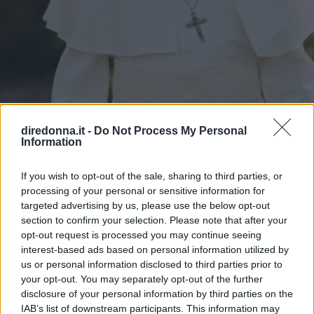
diredonna.it -
Do Not Process My Personal
Information
If you wish to opt-out of the sale, sharing to third parties, or
processing of your personal or sensitive information for
targeted advertising by us, please use the below opt-out
section to confirm your selection. Please note that after your
opt-out request is processed you may continue seeing
ATTUALITÀ
interest-based ads based on personal information utilized by
11 frasi di Papa Leone XIV,
us or personal information disclosed to third parties prior to
your opt-out. You may separately opt-out of the further
pronunciate quando era Robert
disclosure of your personal information by third parties on the
IAB’s list of downstream participants. This information may