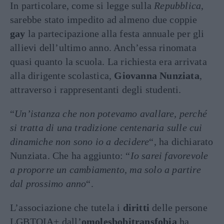
In particolare, come si legge sulla
Repubblica
,
sarebbe stato impedito ad almeno due coppie
gay
la partecipazione alla festa annuale per gli
allievi dell’ultimo anno. Anch’essa rinomata
quasi quanto la scuola. La richiesta era arrivata
alla dirigente scolastica,
Giovanna Nunziata
,
attraverso i rappresentanti degli studenti.
“
Un’istanza che non potevamo avallare, perché
si tratta di una tradizione centenaria sulle cui
dinamiche non sono io a decidere
“, ha dichiarato
Nunziata. Che ha aggiunto: “
Io sarei favorevole
a proporre un cambiamento, ma solo a partire
dal prossimo anno
“.
L’associazione che tutela i
diritti
delle persone
LGBTQIA+ dall’
omolesbobitransfobia
ha