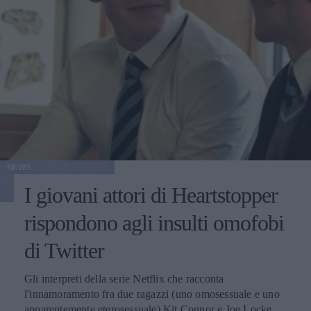
NEWS
I giovani attori di Heartstopper
rispondono agli insulti omofobi
di Twitter
Gli interpreti della serie Netflix che racconta
l'innamoramento fra due ragazzi (uno omosessuale e uno
apparentemente eterosessuale) Kit Connor e Joe Locke