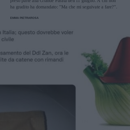
preso parte alla Grande Parata dell'11 giugno. A chi non
ha gradito ha domandato: "Ma che mi seguivate a fare?".
EMMA PIETRAROSA