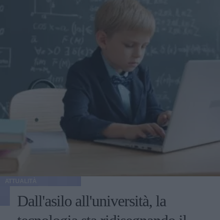
ATTUALITÀ
Dall'asilo all'università, la