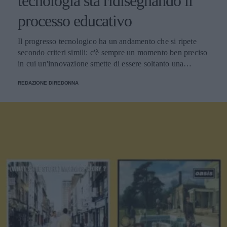
tecnologia sta ridisegnando il
processo educativo
Il progresso tecnologico ha un andamento che si ripete
secondo criteri simili: c'è sempre un momento ben preciso
in cui un'innovazione smette di essere soltanto una
tendenza e diventa un pilastro della società.
REDAZIONE DIREDONNA