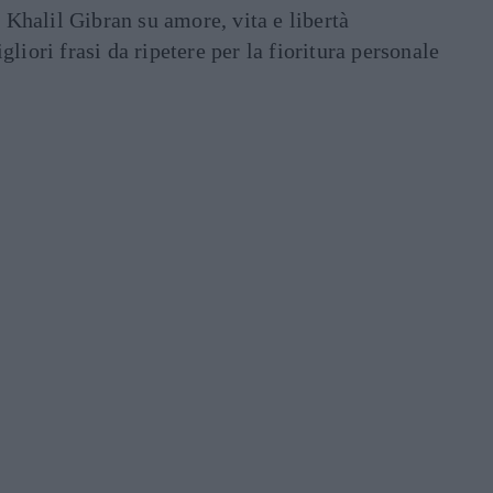
i Khalil Gibran su amore, vita e libertà
liori frasi da ripetere per la fioritura personale