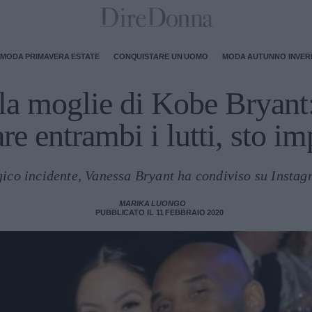
MODA PRIMAVERA ESTATE
CONQUISTARE UN UOMO
MODA AUTUNNO INVE
la moglie di Kobe Bryant
re entrambi i lutti, sto 
gico incidente, Vanessa Bryant ha condiviso su Instag
MARIKA LUONGO
PUBBLICATO IL 11 FEBBRAIO 2020