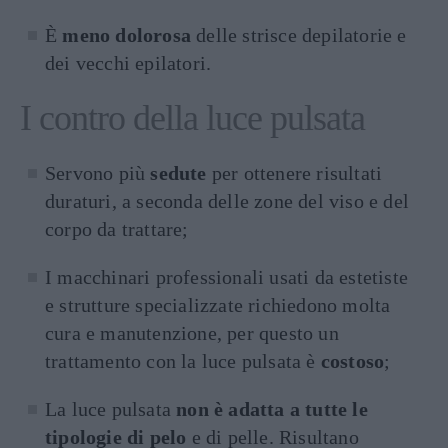
È
meno dolorosa
delle strisce depilatorie e
dei vecchi epilatori.
I contro della luce pulsata
Servono più
sedute
per ottenere risultati
duraturi, a seconda delle zone del viso e del
corpo da trattare;
I macchinari professionali usati da estetiste
e strutture specializzate richiedono molta
cura e manutenzione, per questo un
trattamento con la luce pulsata è
costoso
;
La luce pulsata
non è adatta a tutte le
tipologie di pelo
e di pelle. Risultano