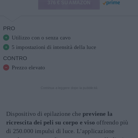
376 € SU AMAZON
PRO
Utilizzo con o senza cavo
5 impostazioni di intensità della luce
CONTRO
Prezzo elevato
Continua a leggere dopo la pubblicità
Dispositivo di epilazione che
previene la
ricrescita dei peli su corpo e viso
offrendo più
di 250.000 impulsi di luce. L’applicazione