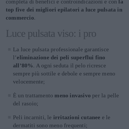
completa di benefici e controindicazioni e con
la
top five dei migliori epilatori a luce pulsata in
commercio
.
Luce pulsata viso: i pro
La luce pulsata professionale garantisce
l’
eliminazione dei peli superflui fino
all’80%
. A ogni seduta il pelo ricresce
sempre più sottile e debole e sempre meno
velocemente;
È un trattamento
meno invasivo
per la pelle
del rasoio;
Peli incarniti, le
irritazioni cutanee
e le
dermatiti sono meno frequenti;