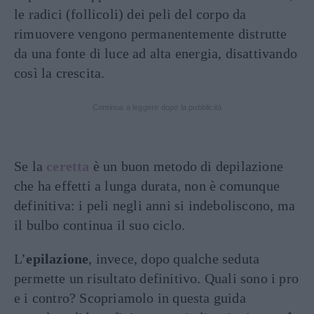
le radici (follicoli) dei peli del corpo da
rimuovere vengono permanentemente distrutte
da una fonte di luce ad alta energia, disattivando
così la crescita.
Continua a leggere dopo la pubblicità
Se la
ceretta
è un buon metodo di depilazione
che ha effetti a lunga durata, non è comunque
definitiva: i peli negli anni si indeboliscono, ma
il bulbo continua il suo ciclo.
L’
epilazione
, invece, dopo qualche seduta
permette un risultato definitivo. Quali sono i pro
e i contro? Scopriamolo in questa guida