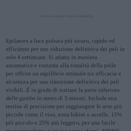
Continua a leggere dopo la pubblicità
Epilatore a luce pulsata più sicuro, rapido ed
efficiente per una riduzione definitiva dei peli in
sole 4 settimane. Si adatta in maniera
automatica e costante alla tonalità della pelle
per offrire un equilibrio ottimale tra efficacia e
sicurezza per una rimozione definitiva dei peli
visibili. È in grado di trattare la parte inferiore
delle gambe in meno di 5 minuti. Include una
testina di precisione per raggiungere le aree più
piccole come il viso, zona bikini o ascelle. 15%
più piccolo e 25% più leggero, per una facile
maneggevolezza e un uso senza sforzi. 400000