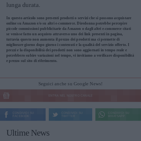
lunga durata.
In questo articolo sono presenti prodotti o servizi che si possono acquistare
online su Amazon e/o su altri e-commerce. Diredonna potrebbe percepire
piccole commissioni pubblicitarie da Amazon o dagli altri e-commerce citati
se venisse fatto un acquisto attraverso uno dei link presenti in pagina,
tuttavia questo non aumenta il prezzo dei prodotti ma ci permette di
migliorare giorno dopo giorno i contenuti e la qualità del servizio offerto. I
prezzi e la disponibilità dei prodotti non sono aggiornati in tempo reale e
potrebbero subire variazioni nel tempo, vi invitiamo a verificare disponibilità
e prezzo sul sito di riferimento.
Seguici anche su Google News!
ENTRA NEL NOSTRO CANALE
CONDIVIDI SU
CONDIVIDI SU
CONDIVIDI SU
FACEBOOK
TWITTER
WHATSAPP
Ultime News