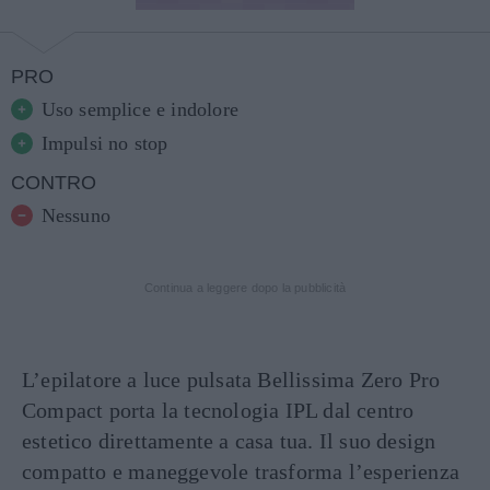
PRO
Uso semplice e indolore
Impulsi no stop
CONTRO
Nessuno
Continua a leggere dopo la pubblicità
L’epilatore a luce pulsata Bellissima Zero Pro
Compact porta la tecnologia IPL dal centro
estetico direttamente a casa tua. Il suo design
compatto e maneggevole trasforma l’esperienza