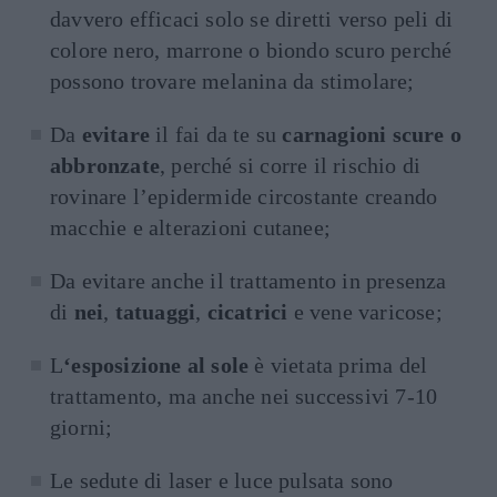
davvero efficaci solo se diretti verso peli di
colore nero, marrone o biondo scuro perché
possono trovare melanina da stimolare;
Da
evitare
il fai da te su
carnagioni scure o
abbronzate
, perché si corre il rischio di
rovinare l’epidermide circostante creando
macchie e alterazioni cutanee;
Da evitare anche il trattamento in presenza
di
nei
,
tatuaggi
,
cicatrici
e vene varicose;
L
‘esposizione al sole
è vietata prima del
trattamento, ma anche nei successivi 7-10
giorni;
Le sedute di laser e luce pulsata sono