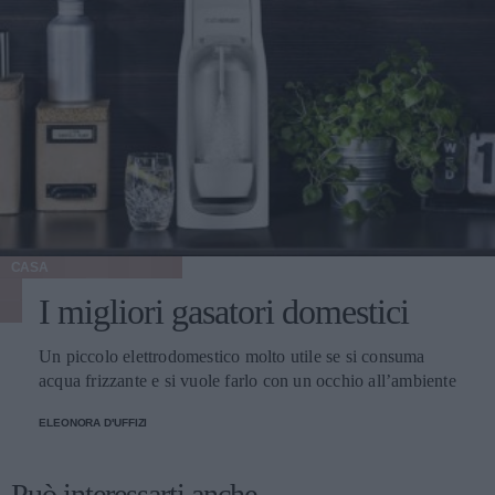
CASA
I migliori gasatori domestici
Un piccolo elettrodomestico molto utile se si consuma
acqua frizzante e si vuole farlo con un occhio all’ambiente
ELEONORA D'UFFIZI
Può interessarti anche