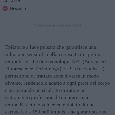
CONTRO
Nessuno
Continua a leggere dopo la pubblicità
Epilatore a luce pulsata che garantisce una
riduzione sensibile della ricrescita dei peli in
tempi brevi. Le due tecnologie AFT (Advanced
Fluorescence Technology) e IPL (luce pulsata)
permettono di trattare zone diverse in modo
diverso, rendendolo adatto a ogni parte del corpo
e assicurando un risultato mirato e un
trattamento professionale e duraturo nel
tempo.È facile e veloce ed è dotato di una
cartuccia da 150.000 impulsi che garantisce una