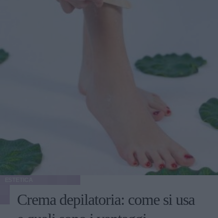
ESTETICA
Crema depilatoria: come si usa