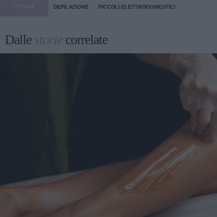
STORIA
DEPILAZIONE
PICCOLI ELETTRODOMESTICI
Dalle
storie
correlate