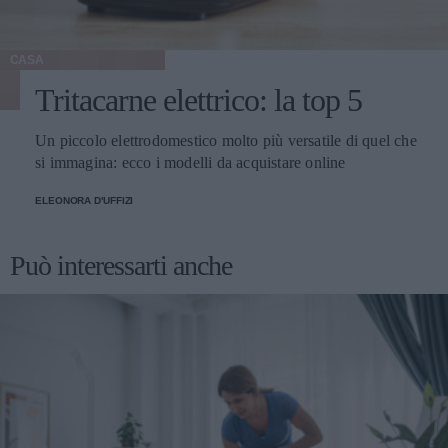
CASA
Tritacarne elettrico: la top 5
Un piccolo elettrodomestico molto più versatile di quel che
si immagina: ecco i modelli da acquistare online
ELEONORA D'UFFIZI
Può interessarti anche