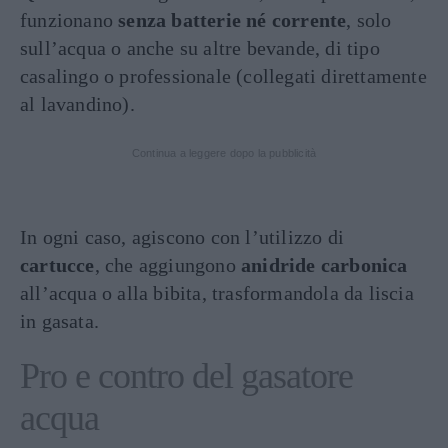
funzionano
senza batterie né corrente
, solo
sull’acqua o anche su altre bevande, di tipo
casalingo o professionale (collegati direttamente
al lavandino).
Continua a leggere dopo la pubblicità
In ogni caso, agiscono con l’utilizzo di
cartucce
, che aggiungono
anidride carbonica
all’acqua o alla bibita, trasformandola da liscia
in gasata.
Pro e contro del gasatore
acqua