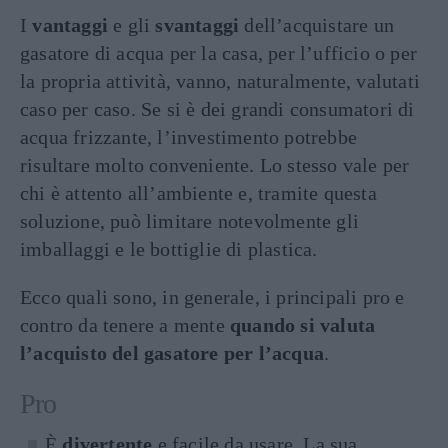
I
vantaggi
e gli
svantaggi
dell’acquistare un
gasatore di acqua per la casa, per l’ufficio o per
la propria attività, vanno, naturalmente, valutati
caso per caso. Se si è dei grandi consumatori di
acqua frizzante, l’investimento potrebbe
risultare molto conveniente. Lo stesso vale per
chi è attento all’ambiente e, tramite questa
soluzione, può limitare notevolmente gli
imballaggi e le bottiglie di plastica.
Ecco quali sono, in generale, i principali pro e
contro da tenere a mente
quando si valuta
l’acquisto del gasatore per l’acqua
.
Pro
È
divertente
e facile da usare. La sua