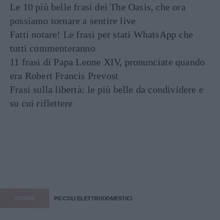
Le 10 più belle frasi dei The Oasis, che ora
possiamo tornare a sentire live
Fatti notare! Le frasi per stati WhatsApp che
tutti commenteranno
11 frasi di Papa Leone XIV, pronunciate quando
era Robert Francis Prevost
Frasi sulla libertà: le più belle da condividere e
su cui riflettere
STORIA
PICCOLI ELETTRODOMESTICI