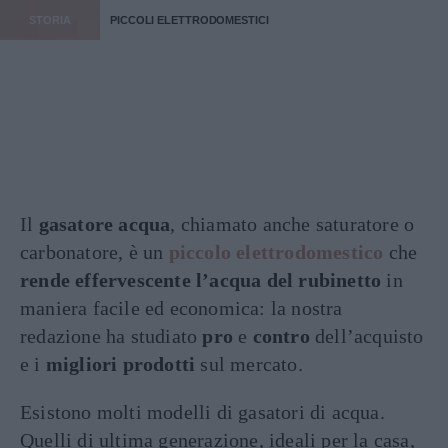
STORIA
PICCOLI ELETTRODOMESTICI
Il
gasatore acqua
, chiamato anche saturatore o
carbonatore, è un
piccolo elettrodomestico
che
rende effervescente l’acqua del rubinetto
in
maniera facile ed economica: la nostra
redazione ha studiato
pro
e
contro
dell’acquisto
e i
migliori prodotti
sul mercato.
Esistono molti modelli di gasatori di acqua.
Quelli di ultima generazione, ideali per la casa,