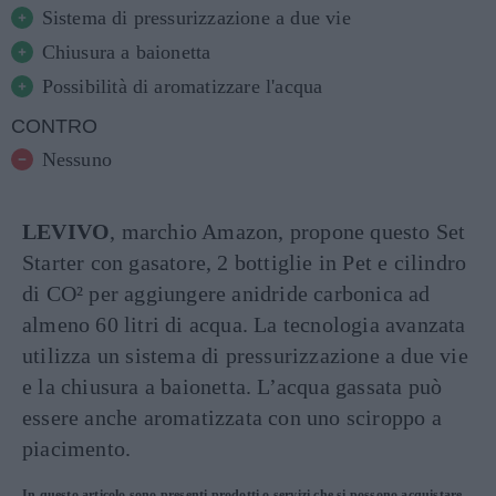
Sistema di pressurizzazione a due vie
Chiusura a baionetta
Possibilità di aromatizzare l'acqua
CONTRO
Nessuno
LEVIVO
, marchio Amazon, propone questo Set
Starter con gasatore, 2 bottiglie in Pet e cilindro
di CO² per aggiungere anidride carbonica ad
almeno 60 litri di acqua. La tecnologia avanzata
utilizza un sistema di pressurizzazione a due vie
e la chiusura a baionetta. L’acqua gassata può
essere anche aromatizzata con uno sciroppo a
piacimento.
In questo articolo sono presenti prodotti o servizi che si possono acquistare