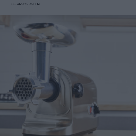
ELEONORA D'UFFIZI