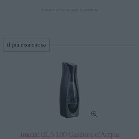
Continua a leggere dopo la pubblicità
Il più economico
Imetec BLS 100 Gasatore d'Acqua