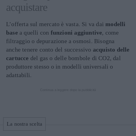
acquistare
L’offerta sul mercato è vasta. Si va dai
modelli
base
a quelli con
funzioni aggiuntive
, come
filtraggio o depurazione a osmosi. Bisogna
anche tenere conto del successivo
acquisto delle
cartucce
del gas o delle bombole di CO2, dal
produttore stesso o in modelli universali o
adattabili.
Continua a leggere dopo la pubblicità
La nostra scelta