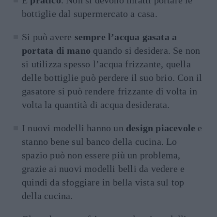
È
pratico
. Non si devono infatti portare le
bottiglie dal supermercato a casa.
Si può avere
sempre l’acqua gasata a
portata di mano
quando si desidera. Se non
si utilizza spesso l’acqua frizzante, quella
delle bottiglie può perdere il suo brio. Con il
gasatore si può rendere frizzante di volta in
volta la quantità di acqua desiderata.
I nuovi modelli hanno un
design piacevole
e
stanno bene sul banco della cucina. Lo
spazio può non essere più un problema,
grazie ai nuovi modelli belli da vedere e
quindi da sfoggiare in bella vista sul top
della cucina.