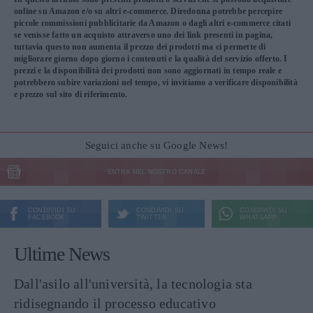
online su Amazon e/o su altri e-commerce. Diredonna potrebbe percepire
piccole commissioni pubblicitarie da Amazon o dagli altri e-commerce citati
se venisse fatto un acquisto attraverso uno dei link presenti in pagina,
tuttavia questo non aumenta il prezzo dei prodotti ma ci permette di
migliorare giorno dopo giorno i contenuti e la qualità del servizio offerto. I
prezzi e la disponibilità dei prodotti non sono aggiornati in tempo reale e
potrebbero subire variazioni nel tempo, vi invitiamo a verificare disponibilità
e prezzo sul sito di riferimento.
Seguici anche su Google News!
ENTRA NEL NOSTRO CANALE
CONDIVIDI SU
CONDIVIDI SU
CONDIVIDI SU
FACEBOOK
TWITTER
WHATSAPP
Ultime News
Dall'asilo all'università, la tecnologia sta
ridisegnando il processo educativo