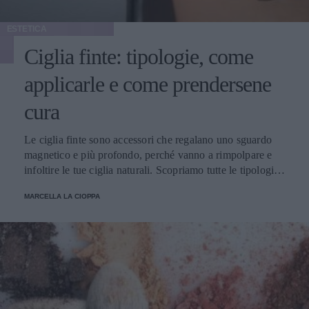
ESTETICA
Ciglia finte: tipologie, come
applicarle e come prendersene
cura
Le ciglia finte sono accessori che regalano uno sguardo
magnetico e più profondo, perché vanno a rimpolpare e
infoltire le tue ciglia naturali. Scopriamo tutte le tipologie,
come applicarle e prendersene cura.
MARCELLA LA CIOPPA