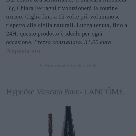
Big Chiara Ferragni rivoluzionerà la routine
trucco. Ciglia fino a 12 volte più voluminose
rispetto alle ciglia naturali. Lunga tenuta, fino a
24H, questo prodotto è ideale per ogni
occasione.
Prezzo consigliato: 31.90 euro
Acquista ora
Continua a leggere dopo la pubblicità
Hypnôse
Mascara Brun- LANCÔME