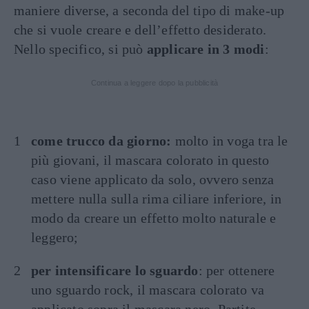
maniere diverse, a seconda del tipo di make-up
che si vuole creare e dell’effetto desiderato.
Nello specifico, si può
applicare in 3 modi
:
Continua a leggere dopo la pubblicità
come trucco da giorno:
molto in voga tra le
più giovani, il mascara colorato in questo
caso viene applicato da solo, ovvero senza
mettere nulla sulla rima ciliare inferiore, in
modo da creare un effetto molto naturale e
leggero;
per intensificare lo sguardo
: per ottenere
uno sguardo rock, il mascara colorato va