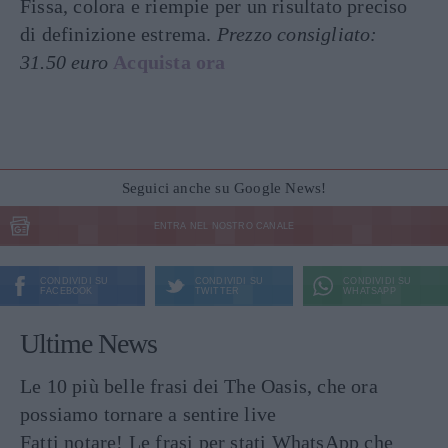
Fissa, colora e riempie per un risultato preciso
di definizione estrema.
Prezzo consigliato:
31.50 euro
Acquista ora
Seguici anche su Google News!
ENTRA NEL NOSTRO CANALE
CONDIVIDI SU
CONDIVIDI SU
CONDIVIDI SU
FACEBOOK
TWITTER
WHATSAPP
Ultime News
Le 10 più belle frasi dei The Oasis, che ora
possiamo tornare a sentire live
Fatti notare! Le frasi per stati WhatsApp che