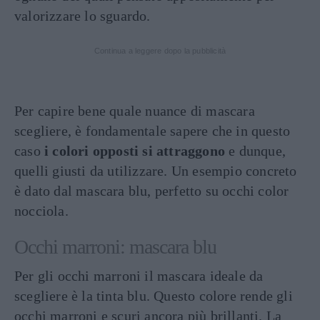
valorizzare lo sguardo.
Continua a leggere dopo la pubblicità
Per capire bene quale nuance di mascara
scegliere, è fondamentale sapere che in questo
caso
i colori opposti si attraggono
e dunque,
quelli giusti da utilizzare. Un esempio concreto
è dato dal mascara blu, perfetto su occhi color
nocciola.
Occhi marroni: mascara blu
Per gli occhi marroni il mascara ideale da
scegliere è la tinta blu. Questo colore rende gli
occhi marroni e scuri ancora più brillanti. La