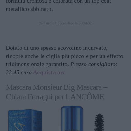
formula cremosa e colorata con un top coat
metallico abbinato.
Continua a leggere dopo la pubblicità
Dotato di uno spesso scovolino incurvato,
ricopre anche le ciglia più piccole per un effetto
tridimensionale garantito.
Prezzo consigliato:
22.45 euro
Acquista ora
Mascara Monsieur Big
Mascara –
Chiara Ferragni per LANCÔME