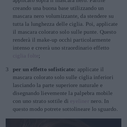
applicato sopra il mascara nero. Partite
creando una buona base utilizzando un
mascara nero volumizzante, da stendere su
tutta la lunghezza delle ciglia. Poi, applicate
il mascara colorato solo sulle punte. Questo
renderà il make-up occhi particolarmente
intenso e creerà uno straordinario effetto
ciglia folte
;
per un effetto sofisticato:
applicate il
mascara colorato solo sulle ciglia inferiori
lasciando la parte superiore naturale e
disegnando lievemente la palpebra mobile
con uno strato sottile di
eyeliner
nero. In
questo modo potrete sottolineare lo sguardo.