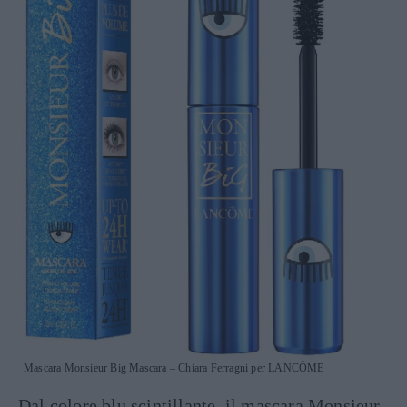
Mascara Monsieur Big Mascara – Chiara Ferragni per LANCÔME
Dal colore blu scintillante, il mascara Monsieur