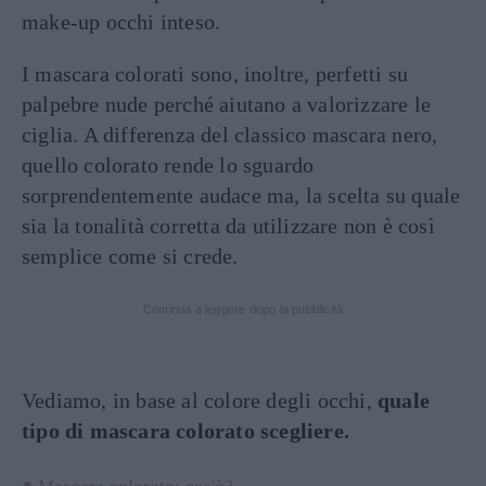
make-up occhi inteso.
I mascara colorati sono, inoltre, perfetti su
palpebre nude perché aiutano a valorizzare le
ciglia. A differenza del classico mascara nero,
quello colorato rende lo sguardo
sorprendentemente audace ma, la scelta su quale
sia la tonalità corretta da utilizzare non è così
semplice come si crede.
Continua a leggere dopo la pubblicità
Vediamo, in base al colore degli occhi,
quale
tipo di mascara colorato scegliere.