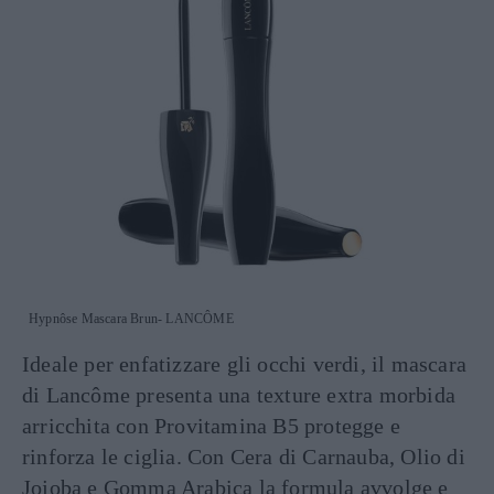
Hypnôse Mascara Brun- LANCÔME
Ideale per enfatizzare gli occhi verdi, il mascara
di Lancôme presenta una texture extra morbida
arricchita con Provitamina B5 protegge e
rinforza le ciglia. Con Cera di Carnauba, Olio di
Jojoba e Gomma Arabica la formula avvolge e