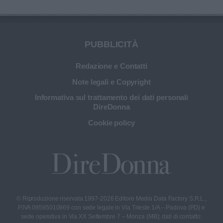
PUBBLICITÀ
Redazione e Contatti
Note legali e Copyright
Informativa sul trattamento dei dati personali
DireDonna
Cookie policy
© Riproduzione riservata 1997-2026 Editore Media Data Factory S.R.L.,
P.IVA 09595010969 con sede legale in Via Trieste 1/A – Padova (PD) e
sede operativa in Via XX Settembre 7 – Monza (MB); dati di contatto: