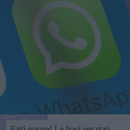
GOSSIP
Fatti notare! Le frasi per stati