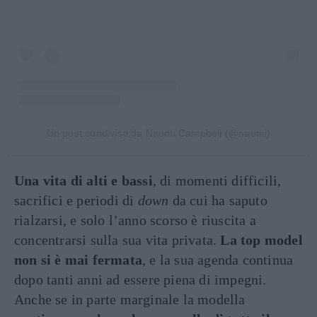
Un post condiviso da Naomi Campbell (@naomi)
Una vita di alti e bassi
, di momenti difficili,
sacrifici e periodi di
down
da cui ha saputo
rialzarsi, e solo l’anno scorso è riuscita a
concentrarsi sulla sua vita privata.
La top model
non si è mai fermata
, e la sua agenda continua
dopo tanti anni ad essere piena di impegni.
Anche se in parte marginale la modella