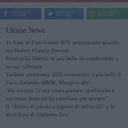
CONDIVIDI SU
CONDIVIDI SU
CONDIVIDI SU
FACEBOOK
TWITTER
WHATSAPP
Ultime News
11 frasi di Papa Leone XIV, pronunciate quando
era Robert Francis Prevost
Frasi sulla libertà: le più belle da condividere e
su cui riflettere
Tailleur cerimonia 2025 economici: i più belli di
Zara, Zalando, H&M, Mango e altri
"Ho vissuto 72 ore senza parlare: quello che è
successo dopo mi ha cambiato per sempre"
Il "diritto di parola a legioni di imbecilli" e le
altre frasi di Umberto Eco