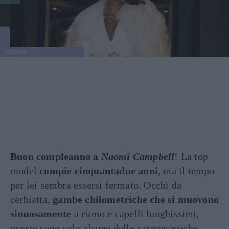
GOSSIP
Buon compleanno a
Naomi Campbell
! La top
model
compie cinquantadue anni
, ma il tempo
per lei sembra essersi fermato. Occhi da
cerbiatta,
gambe chilometriche che si muovono
sinuosamente
a ritmo e capelli lunghissimi,
queste sono solo alcune delle caratteristiche