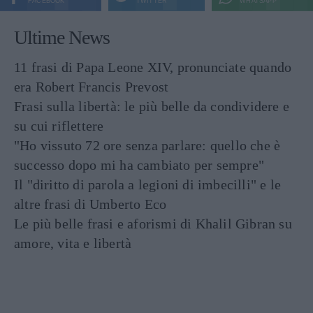
FACEBOOK
TWITTER
WHATSAPP
Ultime News
11 frasi di Papa Leone XIV, pronunciate quando
era Robert Francis Prevost
Frasi sulla libertà: le più belle da condividere e
su cui riflettere
"Ho vissuto 72 ore senza parlare: quello che è
successo dopo mi ha cambiato per sempre"
Il "diritto di parola a legioni di imbecilli" e le
altre frasi di Umberto Eco
Le più belle frasi e aforismi di Khalil Gibran su
amore, vita e libertà