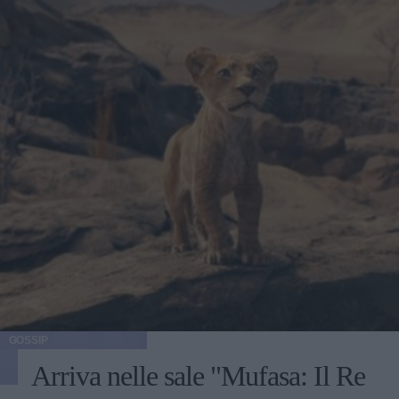
GOSSIP
Arriva nelle sale "Mufasa: Il Re