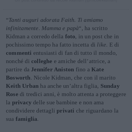
“
Tanti auguri adorata Faith. Ti amiamo
infinitamente. Mamma e papà
“, ha scritto
Kidman a corredo della
foto
, in un post che in
pochissimo tempo ha fatto incetta di
like
. E di
commenti
entusiasti di fan di tutto il mondo,
nonché di
colleghe
e amiche dell’attrice, a
partire da
Jennifer Aniston
fino a
Kate
Bosworth
. Nicole Kidman, che con il marito
Keith Urban
ha anche un’altra figlia,
Sunday
Rose
di tredici anni, è molto attenta a proteggere
la
privacy
delle sue bambine e non ama
condividere dettagli
privati
che riguardano la
sua
famiglia
.