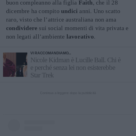
buon compleanno alla figlia
Faith
, che il 28
dicembre ha compito
undici
anni. Uno scatto
raro, visto che l’attrice australiana non ama
condividere
sui social momenti di vita privata e
non legati all’ambiente
lavorativo
.
VI RACCOMANDIAMO...
Nicole Kidman è Lucille Ball. Chi è
e perché senza lei non esisterebbe
Star Trek
Continua a leggere dopo la pubblicità