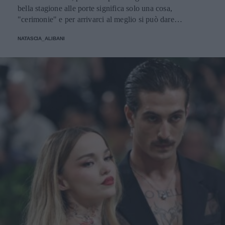
bella stagione alle porte significa solo una cosa,
"cerimonie" e per arrivarci al meglio si può dare
un'occhiata nella sezione tailleur di questi brand.
NATASCIA_ALIBANI