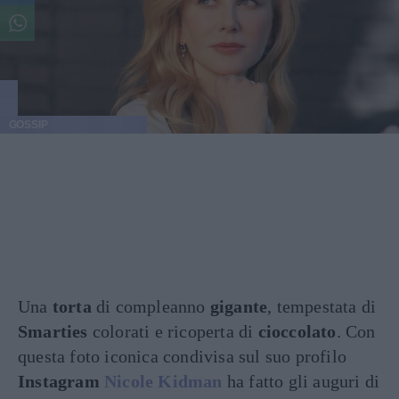
GOSSIP
Una
torta
di compleanno
gigante
, tempestata di
Smarties
colorati e ricoperta di
cioccolato
. Con
questa foto iconica condivisa sul suo profilo
Instagram
Nicole Kidman
ha fatto gli auguri di