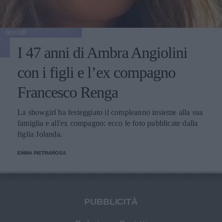
GOSSIP
I 47 anni di Ambra Angiolini
con i figli e l’ex compagno
Francesco Renga
La showgirl ha festeggiato il compleanno insieme alla sua
famiglia e all'ex compagno: ecco le foto pubblicate dalla
figlia Jolanda.
EMMA PIETRAROSA
PUBBLICITÀ