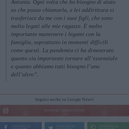
Antonia. Ogni volta che ho bisogno di aiuto
so che posso chiamarla, e lei addirittura si
trasferisce da me con i suoi figli, che sono
molto legati alle mie ragazze. È molto
importante mantenere i legami con la
famiglia, soprattutto in momenti difficili
come questi. La pandemia ci ha dimostrato
quanto sia importante tornare all’essenziale
e quanto abbiamo tutti bisogno l’uno
dell’altro”.
Seguici anche su Google News!
ENTRA NEL NOSTRO CANALE
CONDIVIDI SU
CONDIVIDI SU
CONDIVIDI SU