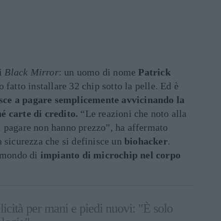
i
Black
Mirror
: un uomo di nome
Patrick
o fatto installare 32 chip sotto la pelle. Ed è
esce a pagare semplicemente avvicinando la
é carte di credito.
“Le reazioni che noto alla
i pagare non hanno prezzo”, ha affermato
 sicurezza che si definisce un
biohacker
.
l mondo di
impianto di microchip
nel corpo
licità per mani e piedi nuovi: "È solo