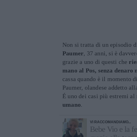
Non si tratta di un episodio d
Paumer
, 37 anni, si è davver
grazie a uno di questi che
ri
mano al Pos, senza denaro n
cassa quando è il momento d
Paumer, olandese addetto alla
É uno dei casi più estremi a
umano
.
VI RACCOMANDIAMO...
Bebe Vio e la fe