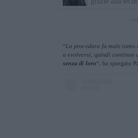
grazie alla tecn
Cont
“
La procedura fa male tanto 
a evolversi, quindi continuo 
senza di loro
“, ha spiegato 