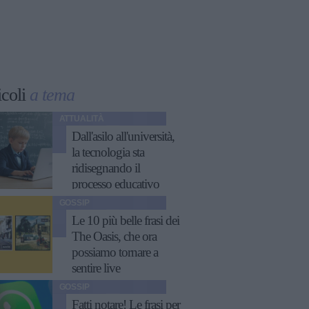
icoli
a tema
ATTUALITÀ
Dall'asilo all'università,
la tecnologia sta
ridisegnando il
processo educativo
GOSSIP
Le 10 più belle frasi dei
The Oasis, che ora
possiamo tornare a
sentire live
GOSSIP
Fatti notare! Le frasi per