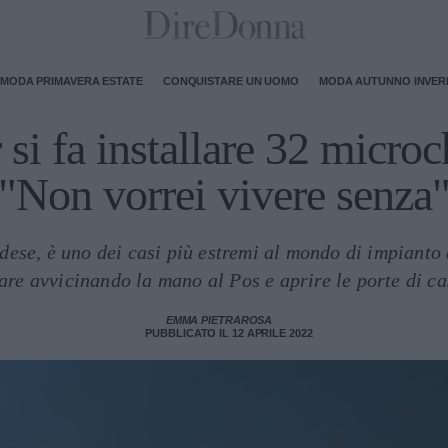
MODA PRIMAVERA ESTATE
CONQUISTARE UN UOMO
MODA AUTUNNO INVE
si fa installare 32 microc
"Non vorrei vivere senza
ese, è uno dei casi più estremi al mondo di impianto 
are avvicinando la mano al Pos e aprire le porte di ca
EMMA PIETRAROSA
PUBBLICATO IL 12 APRILE 2022