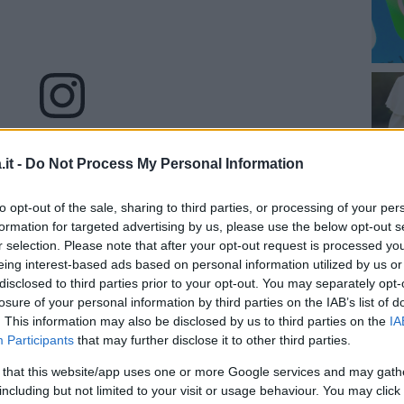
za questo post su Instagram
it -
Do Not Process My Personal Information
to opt-out of the sale, sharing to third parties, or processing of your per
formation for targeted advertising by us, please use the below opt-out s
r selection. Please note that after your opt-out request is processed y
eing interest-based ads based on personal information utilized by us or
disclosed to third parties prior to your opt-out. You may separately opt-
losure of your personal information by third parties on the IAB’s list of
. This information may also be disclosed by us to third parties on the
IA
Participants
that may further disclose it to other third parties.
 that this website/app uses one or more Google services and may gath
including but not limited to your visit or usage behaviour. You may click 