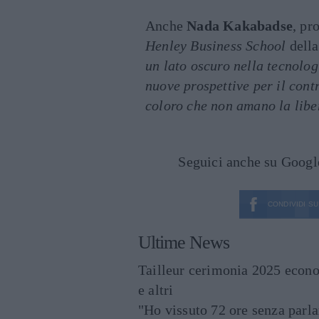
Anche
Nada Kakabadse
, pr
Henley Business School
dell
un lato oscuro nella tecnolo
nuove prospettive per il cont
coloro che non amano la libe
Seguici anche su Goog
CONDIVIDI SU
Ultime News
Tailleur cerimonia 2025 econo
e altri
"Ho vissuto 72 ore senza parl