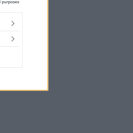
ed purposes