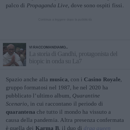
palco di
Propaganda Live
, dove sono ospiti fissi.
Continua a leggere dopo la pubblicità
VI RACCOMANDIAMO...
La storia di Gandhi, protagonista del
biopic in onda su La7
Spazio anche alla
musica
, con i
Casino Royale
,
gruppo formatosi nel 1987, he nel 2020 ha
pubblicato l’ultimo album,
Quarantine
Scenario
, in cui raccontano il periodo di
quarantena
che tutto il mondo ha vissuto a
causa della pandemia. Altra presenza confermata
è quella dei
Karma B
, il duo di
drag queen