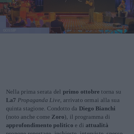
GOSSIP
Nella prima serata del
primo ottobre
torna su
La7
Propaganda Live
, arrivato ormai alla sua
quinta stagione. Condotto da
Diego Bianchi
(noto anche come
Zoro
), il programma di
approfondimento
politico
e di
attualità
propone reportage, inchieste, interviste, spesso