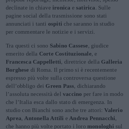
declinate in chiave
ironica
e
satirica
. Sulle
pagine social della trasmissione sono stati
annunciati i tanti
ospiti
che saranno in studio
per commentare le notizie e i servizi.
Tra questi ci sono
Sabino Cassese
, giudice
emerito della
Corte Costituzionale
, e
Francesca Cappelletti
, direttrice della
Galleria
Borghese
di Roma. Il primo si è recentemente
espresso più volte sulla controversa questione
dell’obbligo dei
Green Pass
, dichiarando
l’assoluta necessità del
vaccino
per fare in modo
che l’Italia esca dallo stato di emergenza. In
studio con Bianchi sono anche tre attori:
Valerio
Aprea
,
Antonella Attili
e
Andrea Pennacchi
,
che hanno più volte portato i loro
monologhi
sul