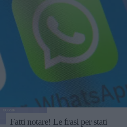
GOSSIP
Fatti notare! Le frasi per stati