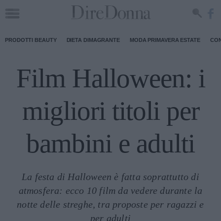
PRODOTTI BEAUTY
DIETA DIMAGRANTE
MODA PRIMAVERA ESTATE
CON
Film Halloween: i
migliori titoli per
bambini e adulti
La festa di Halloween è fatta soprattutto di
atmosfera: ecco 10 film da vedere durante la
notte delle streghe, tra proposte per ragazzi e
per adulti