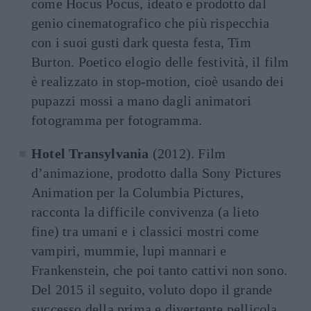
come Hocus Pocus, ideato e prodotto dal
genio cinematografico che più rispecchia
con i suoi gusti dark questa festa, Tim
Burton. Poetico elogio delle festività, il film
è realizzato in stop-motion, cioè usando dei
pupazzi mossi a mano dagli animatori
fotogramma per fotogramma.
Hotel Transylvania
(2012). Film
d’animazione, prodotto dalla Sony Pictures
Animation per la Columbia Pictures,
racconta la difficile convivenza (a lieto
fine) tra umani e i classici mostri come
vampiri, mummie, lupi mannari e
Frankenstein, che poi tanto cattivi non sono.
Del 2015 il seguito, voluto dopo il grande
successo della prima e divertente pellicola.