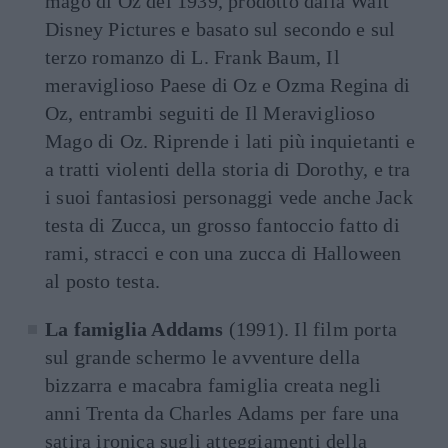
mago di Oz del 1939, prodotto dalla Walt
Disney Pictures e basato sul secondo e sul
terzo romanzo di L. Frank Baum, Il
meraviglioso Paese di Oz e Ozma Regina di
Oz, entrambi seguiti de Il Meraviglioso
Mago di Oz. Riprende i lati più inquietanti e
a tratti violenti della storia di Dorothy, e tra
i suoi fantasiosi personaggi vede anche Jack
testa di Zucca, un grosso fantoccio fatto di
rami, stracci e con una zucca di Halloween
al posto testa.
La famiglia Addams
(1991). Il film porta
sul grande schermo le avventure della
bizzarra e macabra famiglia creata negli
anni Trenta da Charles Adams per fare una
satira ironica sugli atteggiamenti della