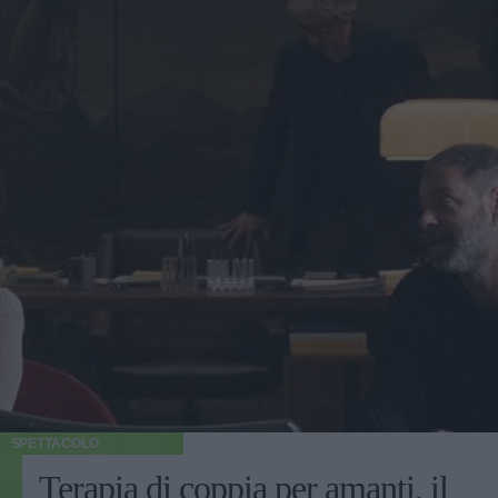
SPETTACOLO
Terapia di coppia per amanti, il