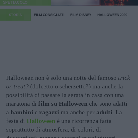
SPETTACOLO
STORIA
FILM CONSIGLIATI
FILM DISNEY
HALLOWEEN 2020
Halloween non è solo una notte del famoso
trick
or treat?
(dolcetto o scherzetto?) ma anche la
possibilità di passare la serata in casa con una
maratona di
film su Halloween
che sono adatti
a
bambini
e
ragazzi
ma anche per
adulti
. La
festa di
Halloween
è una ricorrenza fatta
soprattutto di atmosfera, di colori, di