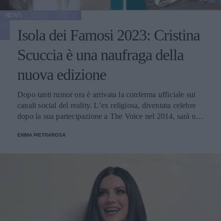
NEWS
Isola dei Famosi 2023: Cristina
Scuccia è una naufraga della
nuova edizione
Dopo tanti rumor ora è arrivata la conferma ufficiale sui
canali social del reality. L’ex religiosa, diventata celebre
dopo la sua partecipazione a The Voice nel 2014, sarà una
nuova concorrente del programma condotto da Ilary Blasi.
EMMA PIETRAROSA