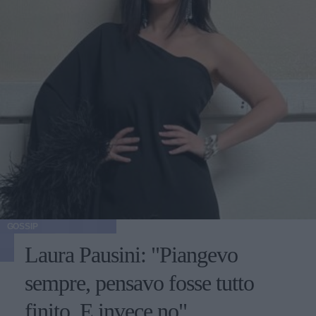
GOSSIP
Laura Pausini: "Piangevo
sempre, pensavo fosse tutto
finito. E invece no"