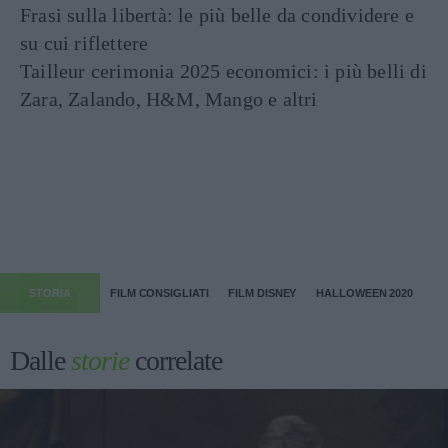
Frasi sulla libertà: le più belle da condividere e
su cui riflettere
Tailleur cerimonia 2025 economici: i più belli di
Zara, Zalando, H&M, Mango e altri
STORIA
FILM CONSIGLIATI
FILM DISNEY
HALLOWEEN 2020
Dalle
storie
correlate