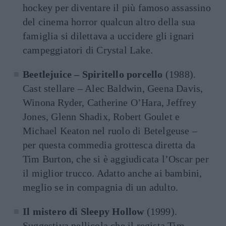
hockey per diventare il più famoso assassino
del cinema horror qualcun altro della sua
famiglia si dilettava a uccidere gli ignari
campeggiatori di Crystal Lake.
Beetlejuice – Spiritello porcello
(1988).
Cast stellare – Alec Baldwin, Geena Davis,
Winona Ryder, Catherine O’Hara, Jeffrey
Jones, Glenn Shadix, Robert Goulet e
Michael Keaton nel ruolo di Betelgeuse –
per questa commedia grottesca diretta da
Tim Burton, che si è aggiudicata l’Oscar per
il miglior trucco. Adatto anche ai bambini,
meglio se in compagnia di un adulto.
Il mistero di Sleepy Hollow
(1999).
Suggestiva pellicola che il regista Tim