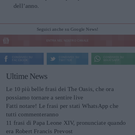
dell’anno.
Seguici anche su Google News!
ENTRA NEL NOSTRO CANALE
CONDIVIDI SU
CONDIVIDI SU
CONDIVIDI SU
FACEBOOK
TWITTER
WHATSAPP
Ultime News
Le 10 più belle frasi dei The Oasis, che ora
possiamo tornare a sentire live
Fatti notare! Le frasi per stati WhatsApp che
tutti commenteranno
11 frasi di Papa Leone XIV, pronunciate quando
era Robert Francis Prevost