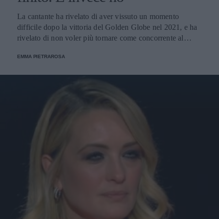
La cantante ha rivelato di aver vissuto un momento
difficile dopo la vittoria del Golden Globe nel 2021, e ha
rivelato di non voler più tornare come concorrente al
Festival di Sanremo. Ecco le sue parole.
EMMA PIETRAROSA