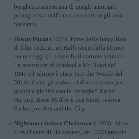
borghesia americana di quegli anni, già
protagonista dell’amata serie tv degli anni
Sessanta.
Hocus Pocus
(1993). Parte della lunga lista
di film dedicati ad Halloween dalla Disney
ancora oggi (il primo fu il cartone animato
Le avventure di Ichabod e Mr. Toad del
1949 e l’ultimo è stato Into the Woods del
2014), è una girandola di divertimento per
grandi e piccini con le “streghe” Kathy
Najimy, Bette Midler e una Sarah Jessica
Parker pre-Sex and the City.
Nightmare before Christmas
(1993). Altro
film Disney di Halloween, del 1993 proprio