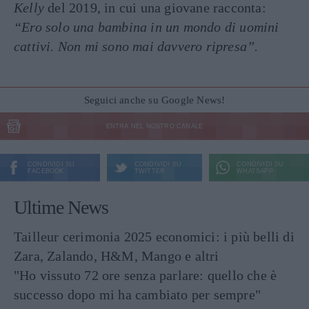
Kelly
del 2019, in cui una giovane racconta:
“Ero solo una bambina in un mondo di uomini
cattivi. Non mi sono mai davvero ripresa”.
Seguici anche su Google News!
ENTRA NEL NOSTRO CANALE
CONDIVIDI SU
CONDIVIDI SU
CONDIVIDI SU
FACEBOOK
TWITTER
WHATSAPP
Ultime News
Tailleur cerimonia 2025 economici: i più belli di
Zara, Zalando, H&M, Mango e altri
"Ho vissuto 72 ore senza parlare: quello che è
successo dopo mi ha cambiato per sempre"