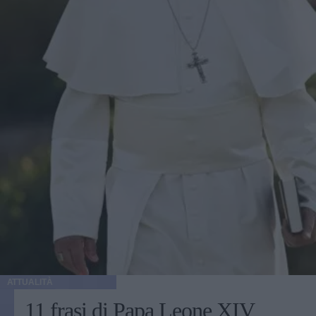
ATTUALITÀ
11 frasi di Papa Leone XIV,