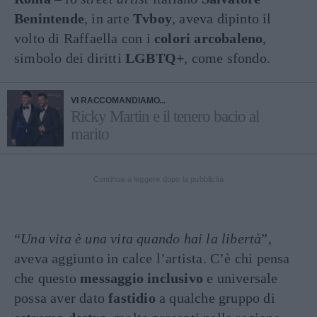
Benintende
, in arte
Tvboy
, aveva dipinto il
volto di Raffaella con i
colori arcobaleno
,
simbolo dei diritti
LGBTQ+
, come sfondo.
VI RACCOMANDIAMO...
Ricky Martin e il tenero bacio al
marito
Continua a leggere dopo la pubblicità
“
Una vita è una vita quando hai la libertà
”,
aveva aggiunto in calce l’artista. C’è chi pensa
che questo
messaggio inclusivo
e universale
possa aver dato
fastidio
a qualche gruppo di