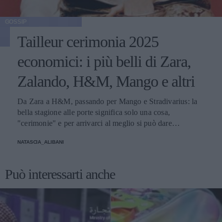
GOSSIP
Tailleur cerimonia 2025
economici: i più belli di Zara,
Zalando, H&M, Mango e altri
Da Zara a H&M, passando per Mango e Stradivarius: la
bella stagione alle porte significa solo una cosa,
"cerimonie" e per arrivarci al meglio si può dare
un'occhiata nella sezione tailleur di questi brand.
NATASCIA_ALIBANI
Può interessarti anche