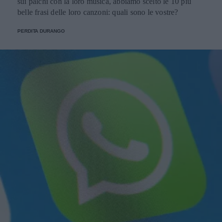
sui palchi con la loro musica, abbiamo scelto le 10 più
belle frasi delle loro canzoni: quali sono le vostre?
PERDITA DURANGO