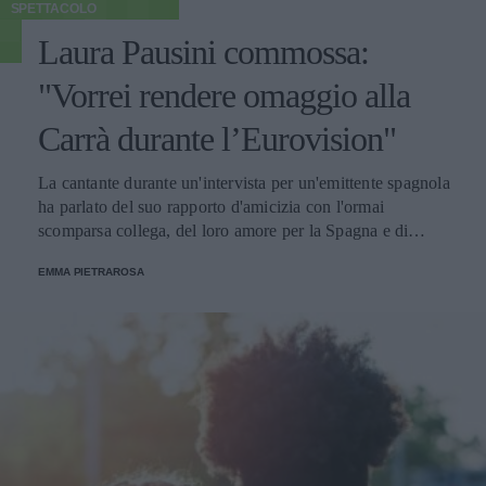
SPETTACOLO
Laura Pausini commossa:
"Vorrei rendere omaggio alla
Carrà durante l’Eurovision"
La cantante durante un'intervista per un'emittente spagnola
ha parlato del suo rapporto d'amicizia con l'ormai
scomparsa collega, del loro amore per la Spagna e di
quanto avrebbe desiderato condurre con lei il contest.
EMMA PIETRAROSA