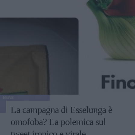
NEWS
La campagna di Esselunga è
omofoba? La polemica sul
tweet ironico e virale