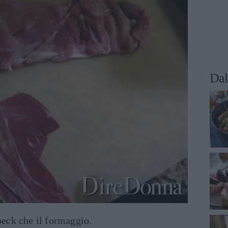
Dal
speck che il formaggio.