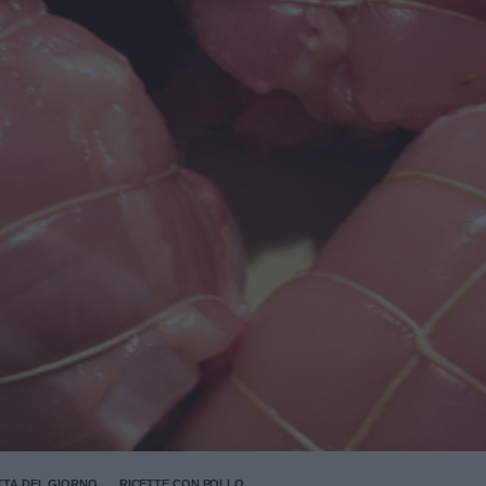
TTA DEL GIORNO
RICETTE CON POLLO