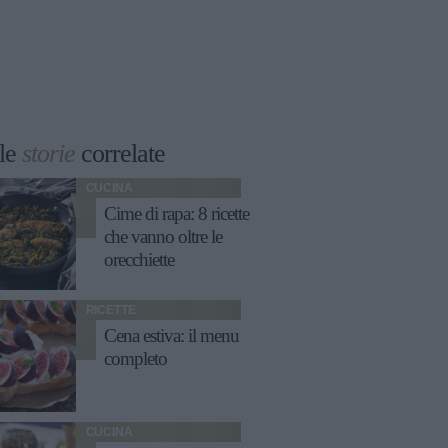
le
storie
correlate
CUCINA
Cime di rapa: 8 ricette
che vanno oltre le
orecchiette
RICETTE
Cena estiva: il menu
completo
CUCINA