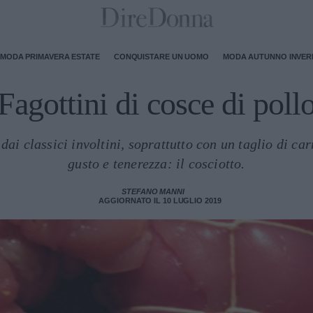
MODA PRIMAVERA ESTATE
CONQUISTARE UN UOMO
MODA AUTUNNO INVE
Fagottini di cosce di poll
dai classici involtini, soprattutto con un taglio di ca
gusto e tenerezza: il cosciotto.
STEFANO MANNI
AGGIORNATO IL 10 LUGLIO 2019