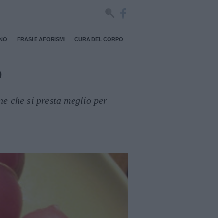
RNO
FRASI E AFORISMI
CURA DEL CORPO
o
rne che si presta meglio per