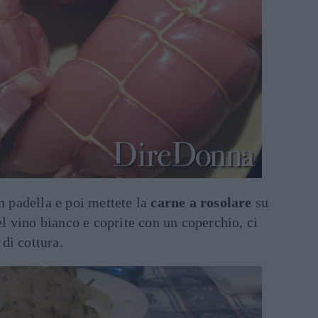
in padella e poi mettete la
carne a rosolare
su
del vino bianco e coprite con un coperchio, ci
di cottura.