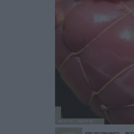
RICETTA
RICETTE
STORIA
IDEE SECONDI PIATTI
RICE