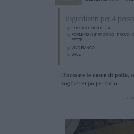
Ingredienti per 4 pers
COSCIOTTI DI POLLO
4
FORMAGGIO (PECORINO - PROVOL
FETTE
VINO BIANCO
SALE
Disossate le
cosce di pollo
, 
voglia/tempo per farlo.
Cont