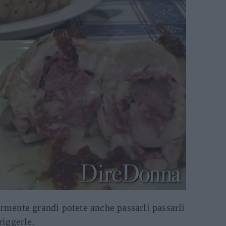
rmente grandi potete anche passarli passarli
riggerle.