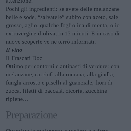
attenzione!
Pochi gli ingredienti: se avete delle melanzane
belle e sode, “salvatele” subito con aceto, sale
grosso, aglio, qualche fogliolina di menta, olio
extravergine d’oliva, in 15 minuti. E in caso di
nuove scoperte ve ne terrò informati.
Il vino
Il Frascati Doc
Ottimo per contorni e antipasti di verdure: con
melanzane, carciofi alla romana, alla giudìa,
funghi arrosto e piselli al guanciale, fiori di
zucca, filetti di baccalà, cicoria, zucchine
ripiene…
Preparazione