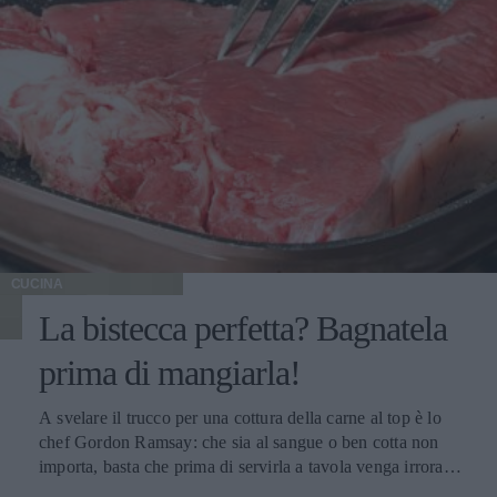
CUCINA
La bistecca perfetta? Bagnatela
prima di mangiarla!
A svelare il trucco per una cottura della carne al top è lo
chef Gordon Ramsay: che sia al sangue o ben cotta non
importa, basta che prima di servirla a tavola venga irrorata
con il sugo di cottura.