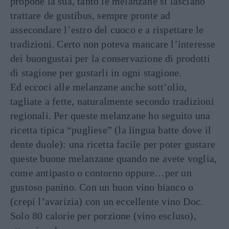
propone la sua, tanto le melanzane si lasciano
trattare de gustibus, sempre pronte ad
assecondare l’estro del cuoco e a rispettare le
tradizioni. Certo non poteva mancare l’interesse
dei buongustai per la conservazione di prodotti
di stagione per gustarli in ogni stagione.
Ed eccoci alle melanzane anche sott’olio,
tagliate a fette, naturalmente secondo tradizioni
regionali. Per queste melanzane ho seguito una
ricetta tipica “pugliese” (la lingua batte dove il
dente duole): una ricetta facile per poter gustare
queste buone melanzane quando ne avete voglia,
come antipasto o contorno oppure…per un
gustoso panino. Con un buon vino bianco o
(crepi l’avarizia) con un eccellente vino Doc.
Solo 80 calorie per porzione (vino escluso),