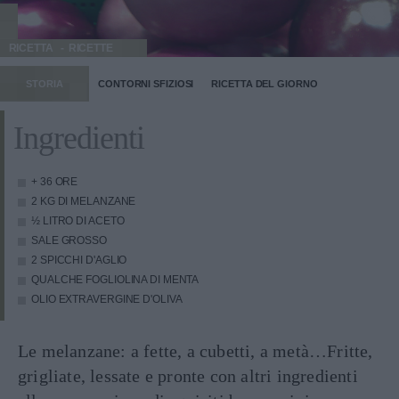
RICETTA
RICETTE
STORIA
CONTORNI SFIZIOSI
RICETTA DEL GIORNO
Ingredienti
+ 36 ORE
2 KG DI MELANZANE
½ LITRO DI ACETO
SALE GROSSO
2 SPICCHI D'AGLIO
QUALCHE FOGLIOLINA DI MENTA
OLIO EXTRAVERGINE D'OLIVA
Le melanzane: a fette, a cubetti, a metà…Fritte,
grigliate, lessate e pronte con altri ingredienti