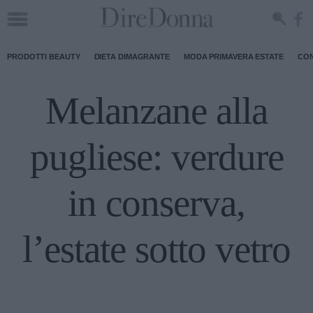
PRODOTTI BEAUTY
DIETA DIMAGRANTE
MODA PRIMAVERA ESTATE
CON
Melanzane alla
pugliese: verdure
in conserva,
l’estate sotto vetro