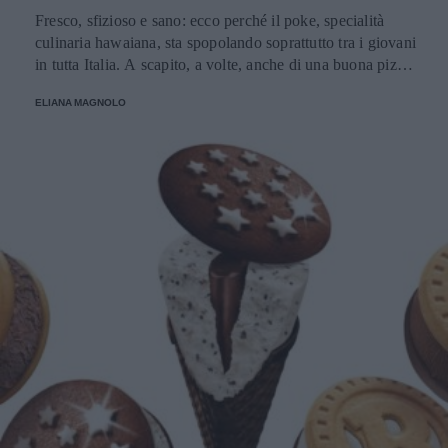
Fresco, sfizioso e sano: ecco perché il poke, specialità
culinaria hawaiana, sta spopolando soprattutto tra i giovani
in tutta Italia. A scapito, a volte, anche di una buona pizza.
E voi di quale team siete: poke o pizza?
ELIANA MAGNOLO