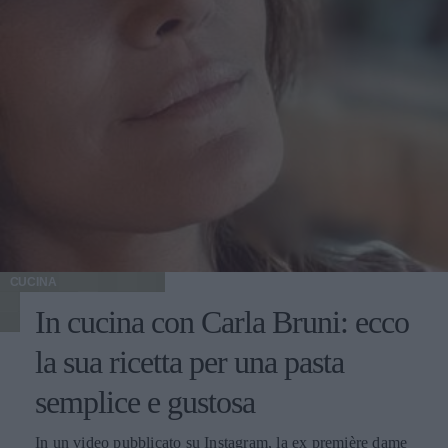
CUCINA
In cucina con Carla Bruni: ecco
la sua ricetta per una pasta
semplice e gustosa
In un video pubblicato su Instagram, la ex première dame