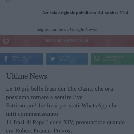
cc
Articolo originale pubblicato il 4 ottobre 2014
Seguici anche su Google News!
ENTRA NEL NOSTRO CANALE
CONDIVIDI SU
CONDIVIDI SU
CONDIVIDI SU
FACEBOOK
TWITTER
WHATSAPP
Ultime News
Le 10 più belle frasi dei The Oasis, che ora
possiamo tornare a sentire live
Fatti notare! Le frasi per stati WhatsApp che
tutti commenteranno
11 frasi di Papa Leone XIV, pronunciate quando
era Robert Francis Prevost