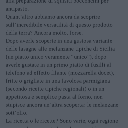
alla preparazione di squisiti bocconcini per
antipasto.
Quant’altro abbiamo ancora da scoprire
sull’incredibile versatilità di questo prodotto
della terra? Ancora molto, forse.
Dopo averle scoperte in una gustosa variante
delle lasagne alle melanzane tipiche di Sicilia
(un piatto unico veramente “unico”), dopo
averle gustate in un primo piatto di fusilli al
telefono ad effetto filante (mozzarella docet),
fritte o grigliate in una favolosa parmigiana
(secondo ricette tipiche regionali) o in un
appetitosa e semplice pasta al forno, non
stupisce ancora un’altra scoperta: le melanzane
sott’olio.
La ricetta o le ricette? Sono varie, ogni regione