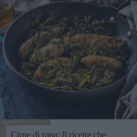
CUCINA
Cime di rapa: 8 ricette che