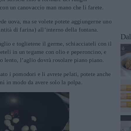
i con un canovaccio man mano che li farete.
vede uova, ma se volete potete aggiungerne uno
tità di farina) all’interno della fontana.
Dal
aglio e toglietene il germe, schiacciateli con il
eteli in un tegame con olio e peperoncino, e
 lento, l’aglio dovrà rosolare piano piano.
ato i pomodori e li avrete pelati, potete anche
emi in modo da avere solo la polpa.