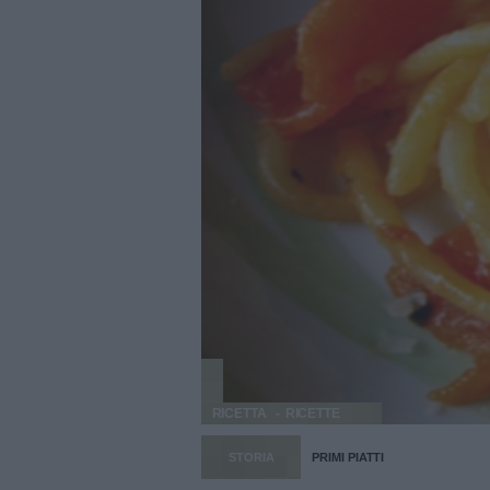
RICETTA
RICETTE
STORIA
PRIMI PIATTI