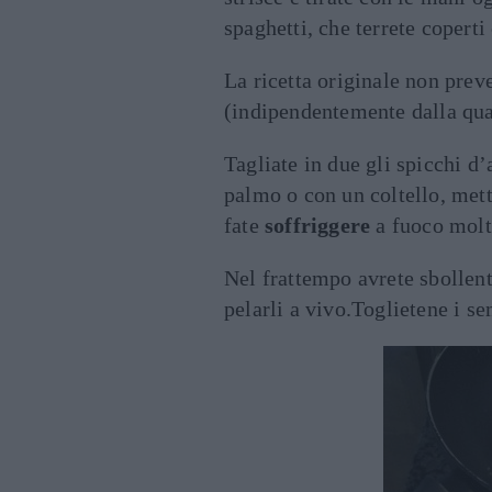
spaghetti, che terrete copert
La ricetta originale non pre
(indipendentemente dalla quan
Tagliate in due gli spicchi d’
palmo o con un coltello, mett
fate
soffriggere
a fuoco molto
Nel frattempo avrete sbollent
pelarli a vivo.Toglietene i s