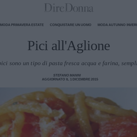
MODA PRIMAVERA ESTATE
CONQUISTARE UN UOMO
MODA AUTUNNO INVE
Pici all'Aglione
pici sono un tipo di pasta fresca acqua e farina, sempli
STEFANO MANNI
AGGIORNATO IL 1 DICEMBRE 2015