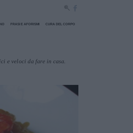
RNO
FRASI E AFORISMI
CURA DEL CORPO
ci e veloci da fare in casa.