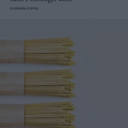
ELEONORA D'UFFIZI