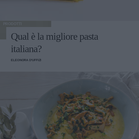
PRODOTTI
Qual è la migliore pasta
italiana?
ELEONORA D'UFFIZI