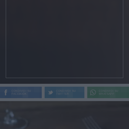
CONDIVIDI SU
CONDIVIDI SU
CONDIVIDI SU
FACEBOOK
TWITTER
WHATSAPP