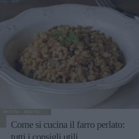
RICETTA
RICETTE
Come si cucina il farro perlato:
tutti i consigli utili