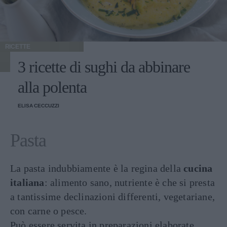
RICETTE
3 ricette di sughi da abbinare
alla polenta
ELISA CECCUZZI
Pasta
La pasta indubbiamente è la regina della
cucina
italiana
: alimento sano, nutriente è che si presta
a tantissime declinazioni differenti, vegetariane,
con carne o pesce.
Può essere servita in preparazioni elaborate