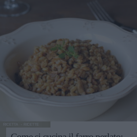
RICETTA
RICETTE
Come si cucina il farro perlato: