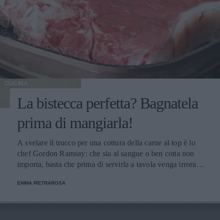
CUCINA
La bistecca perfetta? Bagnatela
prima di mangiarla!
A svelare il trucco per una cottura della carne al top è lo
chef Gordon Ramsay: che sia al sangue o ben cotta non
importa, basta che prima di servirla a tavola venga irrorata
con il sugo di cottura.
EMMA PIETRAROSA