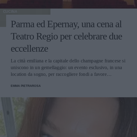
CUCINA
Parma ed Epernay, una cena al
Teatro Regio per celebrare due
eccellenze
La città emiliana e la capitale dello champagne francese si
uniscono in un gemellaggio: un evento esclusivo, in una
location da sogno, per raccogliere fondi a favore
dell'Emporio Solidale.
EMMA PIETRAROSA