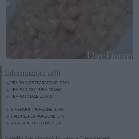
Informazioni
utili
TEMPO DI PREPARAZIONE:
5 MIN
TEMPO DI COTTURA:
20 MIN
TEMPO TOTALE:
25 MIN
DIMENSIONI PORZIONE:
150G
CALORIE PER PORZIONE:
545
GRASSI PER PORZIONE:
11G
4
stelle (su cinque) in base a
3
recensioni.