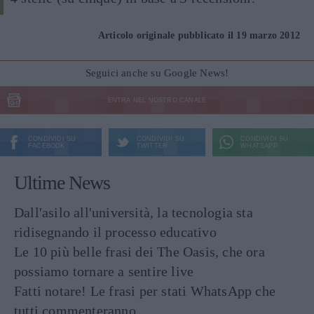
Articolo originale pubblicato il 19 marzo 2012
Seguici anche su Google News!
ENTRA NEL NOSTRO CANALE
CONDIVIDI SU
CONDIVIDI SU
CONDIVIDI SU
FACEBOOK
TWITTER
WHATSAPP
Ultime News
Dall'asilo all'università, la tecnologia sta
ridisegnando il processo educativo
Le 10 più belle frasi dei The Oasis, che ora
possiamo tornare a sentire live
Fatti notare! Le frasi per stati WhatsApp che
tutti commenteranno