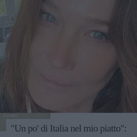
CUCINA
"Un po' di Italia nel mio piatto":