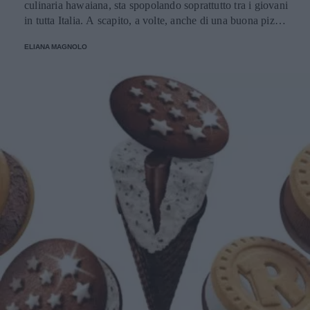
culinaria hawaiana, sta spopolando soprattutto tra i giovani
in tutta Italia. A scapito, a volte, anche di una buona pizza.
E voi di quale team siete: poke o pizza?
ELIANA MAGNOLO