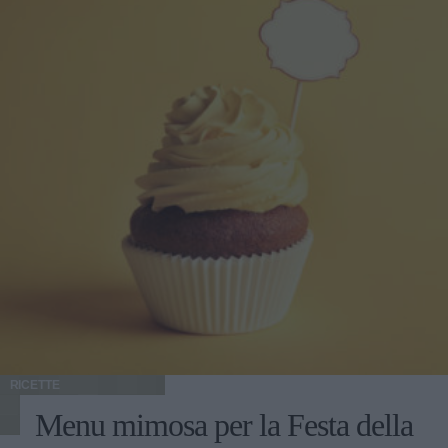
RICETTE
Menu mimosa per la Festa della