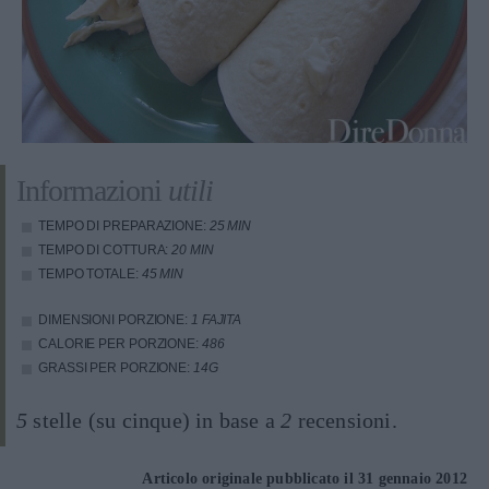
Informazioni
utili
TEMPO DI PREPARAZIONE:
25 MIN
TEMPO DI COTTURA:
20 MIN
TEMPO TOTALE:
45 MIN
DIMENSIONI PORZIONE:
1 FAJITA
CALORIE PER PORZIONE:
486
GRASSI PER PORZIONE:
14G
5
stelle (su cinque) in base a
2
recensioni.
Articolo originale pubblicato il 31 gennaio 2012