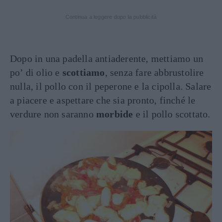
Continua a leggere dopo la pubblicità
Dopo in una padella antiaderente, mettiamo un
po’ di olio e
scottiamo
, senza fare abbrustolire
nulla, il pollo con il peperone e la cipolla. Salare
a piacere e aspettare che sia pronto, finché le
verdure non saranno
morbide
e il pollo scottato.