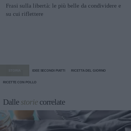
Frasi sulla libertà: le più belle da condividere e
su cui riflettere
STORIA
IDEE SECONDI PIATTI
RICETTA DEL GIORNO
RICETTE CON POLLO
Dalle
storie
correlate