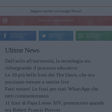
Seguici anche su Google News!
ENTRA NEL NOSTRO CANALE
CONDIVIDI SU
CONDIVIDI SU
CONDIVIDI SU
FACEBOOK
TWITTER
WHATSAPP
Ultime News
Dall'asilo all'università, la tecnologia sta
ridisegnando il processo educativo
Le 10 più belle frasi dei The Oasis, che ora
possiamo tornare a sentire live
Fatti notare! Le frasi per stati WhatsApp che
tutti commenteranno
11 frasi di Papa Leone XIV, pronunciate quando
era Robert Francis Prevost