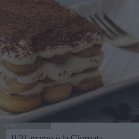
CUCINA
Il 21 marzo è la Giornata