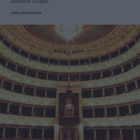
pomodori ciliegini.
EMMA PIETRAROSA