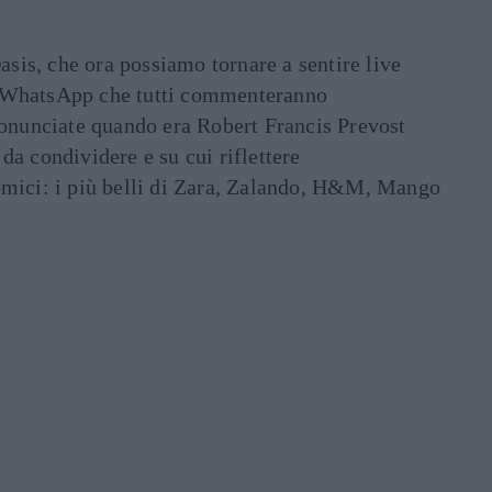
asis, che ora possiamo tornare a sentire live
ati WhatsApp che tutti commenteranno
ronunciate quando era Robert Francis Prevost
e da condividere e su cui riflettere
mici: i più belli di Zara, Zalando, H&M, Mango