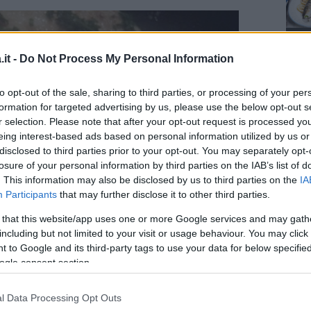
it -
Do Not Process My Personal Information
to opt-out of the sale, sharing to third parties, or processing of your per
formation for targeted advertising by us, please use the below opt-out s
r selection. Please note that after your opt-out request is processed y
eing interest-based ads based on personal information utilized by us or
disclosed to third parties prior to your opt-out. You may separately opt-
losure of your personal information by third parties on the IAB’s list of
. This information may also be disclosed by us to third parties on the
IA
Participants
that may further disclose it to other third parties.
 that this website/app uses one or more Google services and may gath
including but not limited to your visit or usage behaviour. You may click 
 to Google and its third-party tags to use your data for below specifi
ogle consent section.
l Data Processing Opt Outs