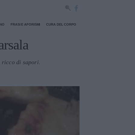
RNO
FRASI E AFORISMI
CURA DEL CORPO
arsala
 ricco di sapori.