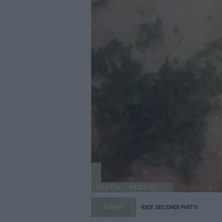
RICETTA
RICETTE
STORIA
IDEE SECONDI PIATTI