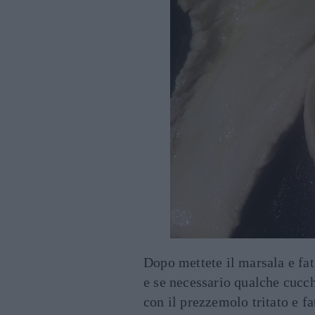
Dopo mettete il marsala e fat
e se necessario qualche cucch
con il prezzemolo tritato e f