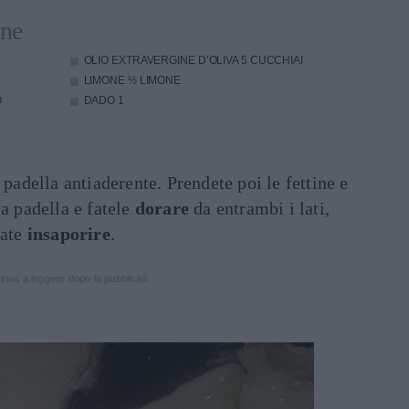
one
OLIO EXTRAVERGINE D’OLIVA
5 CUCCHIAI
LIMONE
½ LIMONE
O
DADO
1
 padella antiaderente. Prendete poi le fettine e
la padella e fatele
dorare
da entrambi i lati,
iate
insaporire
.
inua a leggere dopo la pubblicità