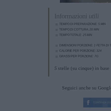
Informazioni
utili
TEMPO DI PREPARAZIONE:
5 MIN
TEMPO DI COTTURA:
20 MIN
TEMPO TOTALE:
25 MIN
DIMENSIONI PORZIONE:
1 FETTA DI
CALORIE PER PORZIONE:
324
GRASSI PER PORZIONE:
7G
5
stelle (su cinque) in base
Seguici anche su Goog
CONDIVIDI SU