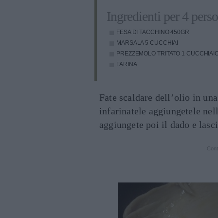
Ingredienti per 4 pers
FESA DI TACCHINO
450GR
MARSALA
5 CUCCHIAI
PREZZEMOLO TRITATO
1 CUCCHIAI
FARINA
Fate scaldare dell’olio in una
infarinatele aggiungetele nel
aggiungete poi il dado e lasc
Cont