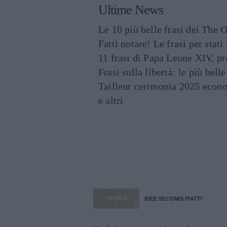
Ultime News
Le 10 più belle frasi dei The O
Fatti notare! Le frasi per st
11 frasi di Papa Leone XIV, p
Frasi sulla libertà: le più bell
Tailleur cerimonia 2025 econo
e altri
STORIA
IDEE SECONDI PIATTI