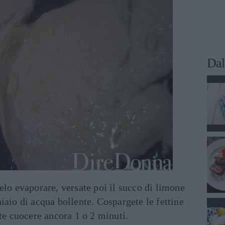
Dal
elo evaporare, versate poi il succo di limone
iaio di acqua bollente. Cospargete le fettine
ate cuocere ancora 1 o 2 minuti.