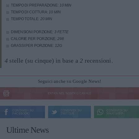
TEMPO DI PREPARAZIONE:
10 MIN
TEMPO DI COTTURA:
10 MIN
TEMPO TOTALE:
20 MIN
DIMENSIONI PORZIONE:
3 FETTE
CALORIE PER PORZIONE:
298
GRASSI PER PORZIONE:
12G
4
stelle (su cinque) in base a
2
recensioni.
Seguici anche su Google News!
ENTRA NEL NOSTRO CANALE
CONDIVIDI SU
CONDIVIDI SU
CONDIVIDI SU
FACEBOOK
TWITTER
WHATSAPP
Ultime News