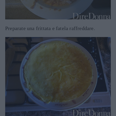
Preparate una frittata e fatela raffreddare.