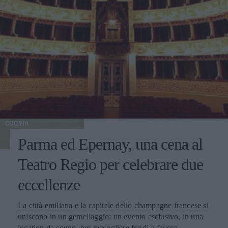
CUCINA
Parma ed Epernay, una cena al
Teatro Regio per celebrare due
eccellenze
La città emiliana e la capitale dello champagne francese si
uniscono in un gemellaggio: un evento esclusivo, in una
location da sogno, per raccogliere fondi a favore