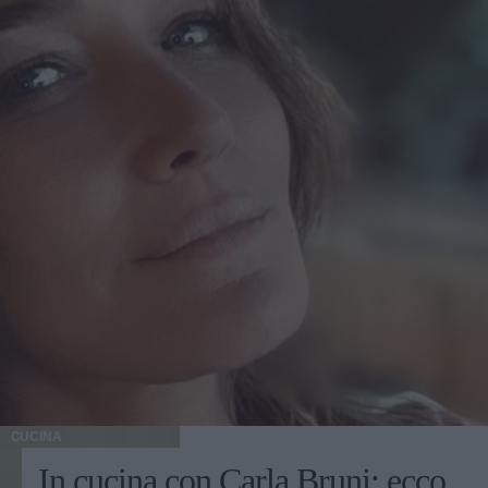
CUCINA
In cucina con Carla Bruni: ecco