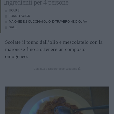
Ingredienti per 4 persone
UOVA
3
TONNO
240GR
MAIONESE
2 CUCCHIAI OLIO EXTRAVERGINE D’OLIVA
SALE
Scolate il tonno dall’olio e mescolatelo con la
maionese fino a ottenere un composto
omogeneo.
Continua a leggere dopo la pubblicità