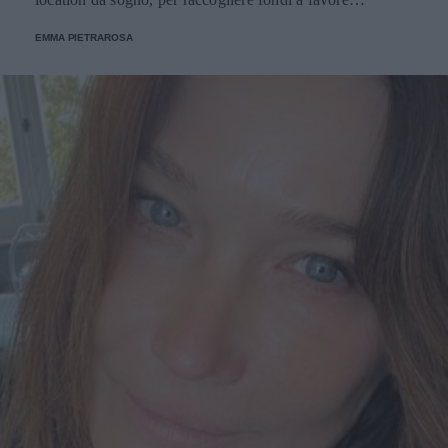
dell'Emporio Solidale.
EMMA PIETRAROSA