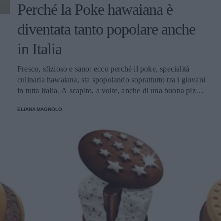
Perché la Poke hawaiana è
diventata tanto popolare anche
in Italia
Fresco, sfizioso e sano: ecco perché il poke, specialità
culinaria hawaiana, sta spopolando soprattutto tra i giovani
in tutta Italia. A scapito, a volte, anche di una buona pizza.
E voi di quale team siete: poke o pizza?
ELIANA MAGNOLO