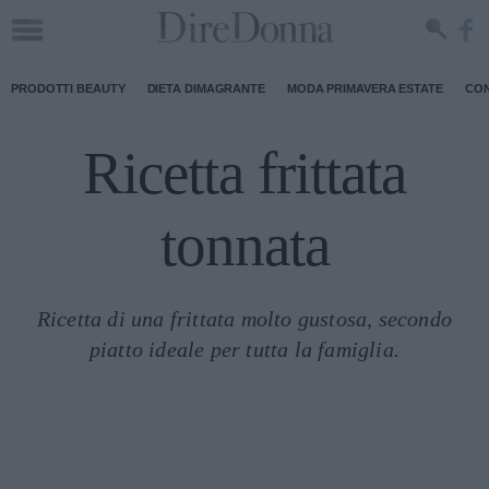
PRODOTTI BEAUTY
DIETA DIMAGRANTE
MODA PRIMAVERA ESTATE
CON
Ricetta frittata
tonnata
Ricetta di una frittata molto gustosa, secondo
piatto ideale per tutta la famiglia.