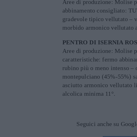
Aree di produzione: Molise p
abbinamento consigliato: TU
gradevole tipico vellutato –
morbido armonico vellutato 
PENTRO DI ISERNIA RO
Aree di produzione: Molise p
caratteristiche: fermo abbi
rubino più o meno intenso – o
montepulciano (45%-55%) sa
asciutto armonico vellutato 
alcolica minima 11°.
Seguici anche su Goog