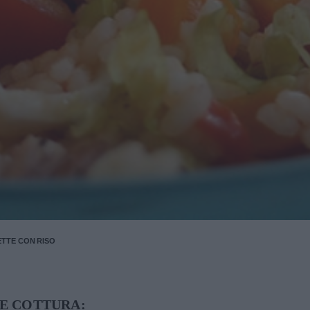
ETTE CON RISO
E COTTURA: