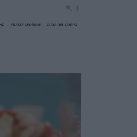
RNO
FRASI E AFORISMI
CURA DEL CORPO