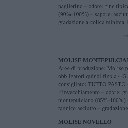
paglierino – odore: fine tipic
(90%-100%) – sapore: asciutt
gradazione alcolica minima 1
Cont
MOLISE MONTEPULCIA
Aree di produzione: Molise p
obbligatori quindi fino a 4-5
consigliato: TUTTO PASTO – 
l’invecchiamento – odore: gra
montepulciano (85%-100%) –
tannico asciutto – gradazion
MOLISE NOVELLO