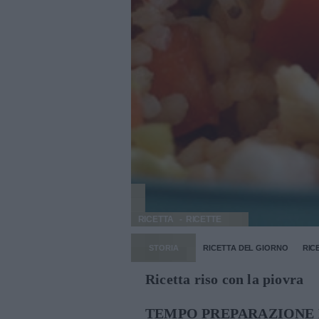
RICETTA
RICETTE
STORIA
RICETTA DEL GIORNO
RIC
Ricetta riso con la piovra
TEMPO PREPARAZIONE 