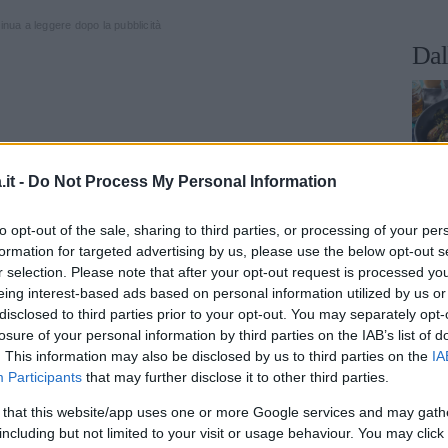
inua a leggere dopo la pubblicità
Dal
it -
Do Not Process My Personal Information
to opt-out of the sale, sharing to third parties, or processing of your per
formation for targeted advertising by us, please use the below opt-out s
r selection. Please note that after your opt-out request is processed y
eing interest-based ads based on personal information utilized by us or
disclosed to third parties prior to your opt-out. You may separately opt-
losure of your personal information by third parties on the IAB’s list of
. This information may also be disclosed by us to third parties on the
IA
Participants
that may further disclose it to other third parties.
 that this website/app uses one or more Google services and may gath
NOT BIANCO
including but not limited to your visit or usage behaviour. You may click 