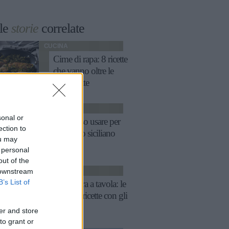
le
storie
correlate
CUCINA
Cime di rapa: 8 ricette
che vanno oltre le
orecchiette
RICETTE
sonal or
Quale riso usare per
ection to
l'arancino siciliano
ou may
 personal
out of the
 downstream
RICETTE
B’s List of
Primavera a tavola: le
migliori ricette con gli
asparagi
er and store
to grant or