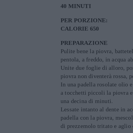
40 MINUTI
PER PORZIONE:
CALORIE 650
PREPARAZIONE
Pulite bene la piovra, battet
pentola, a freddo, in acqua a
Unite due foglie di alloro, po
piovra non diventerà rossa, po
In una padella rosolate olio e
a tocchetti piccoli la piovra 
una decina di minuti.
Lessate intanto al dente in ac
padella con la piovra, mesco
di prezzemolo tritato e aglio