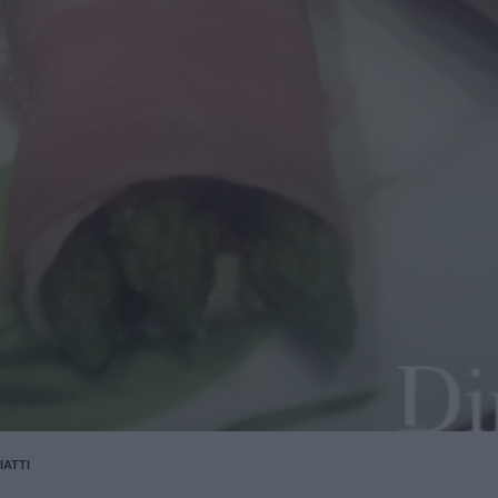
IATTI