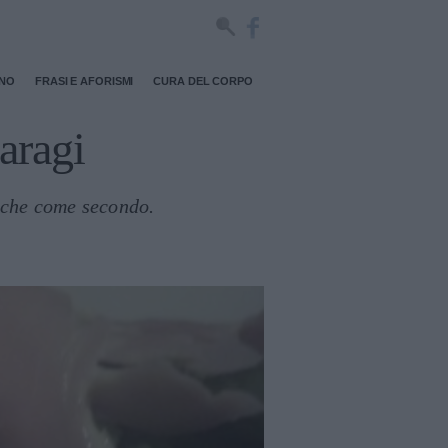
RNO
FRASI E AFORISMI
CURA DEL CORPO
paragi
o che come secondo.