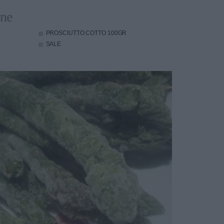
one
PROSCIUTTO COTTO
100GR
SALE