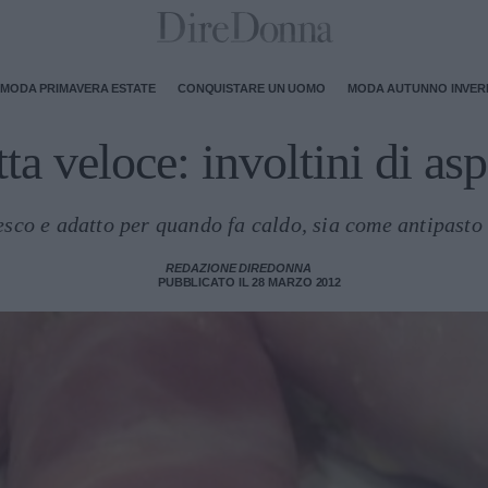
MODA PRIMAVERA ESTATE
CONQUISTARE UN UOMO
MODA AUTUNNO INVE
ta veloce: involtini di as
esco e adatto per quando fa caldo, sia come antipast
REDAZIONE DIREDONNA
PUBBLICATO IL 28 MARZO 2012