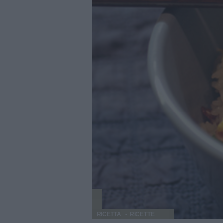
RICETTA
RICETTE