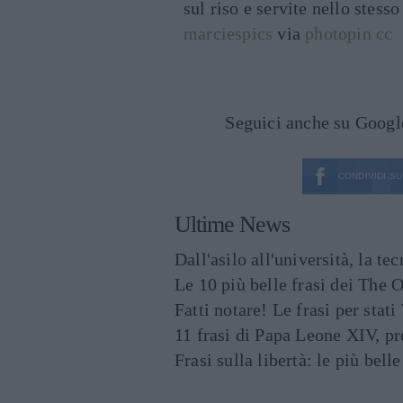
sul riso e servite nello stesso
marciespics
via
photopin
cc
Seguici anche su Goog
CONDIVIDI SU
Ultime News
Dall'asilo all'università, la t
Le 10 più belle frasi dei The O
Fatti notare! Le frasi per st
11 frasi di Papa Leone XIV, p
Frasi sulla libertà: le più bell