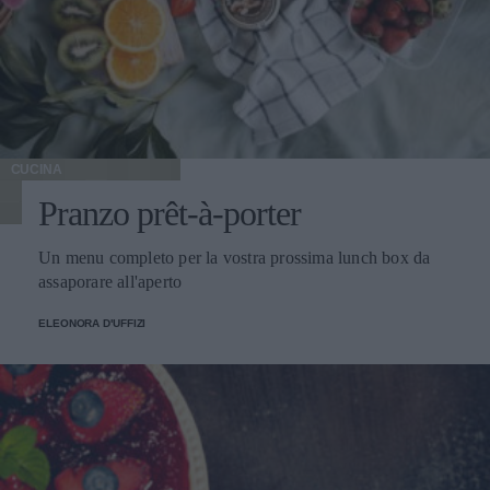
CUCINA
Pranzo prêt-à-porter
Un menu completo per la vostra prossima lunch box da
assaporare all'aperto
ELEONORA D'UFFIZI