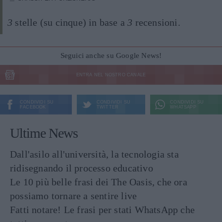
3
stelle (su cinque) in base a
3
recensioni.
Seguici anche su Google News!
ENTRA NEL NOSTRO CANALE
CONDIVIDI SU
CONDIVIDI SU
CONDIVIDI SU
FACEBOOK
TWITTER
WHATSAPP
Ultime News
Dall'asilo all'università, la tecnologia sta
ridisegnando il processo educativo
Le 10 più belle frasi dei The Oasis, che ora
possiamo tornare a sentire live
Fatti notare! Le frasi per stati WhatsApp che