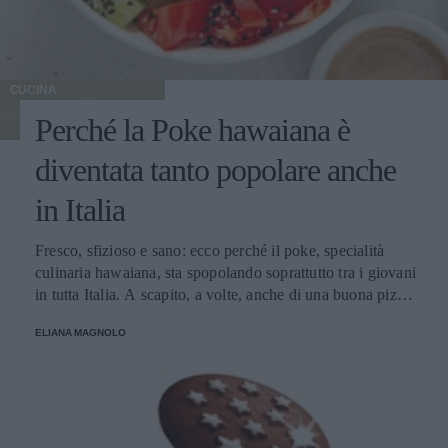
CUCINA
Perché la Poke hawaiana è
diventata tanto popolare anche
in Italia
Fresco, sfizioso e sano: ecco perché il poke, specialità
culinaria hawaiana, sta spopolando soprattutto tra i giovani
in tutta Italia. A scapito, a volte, anche di una buona pizza.
E voi di quale team siete: poke o pizza?
ELIANA MAGNOLO