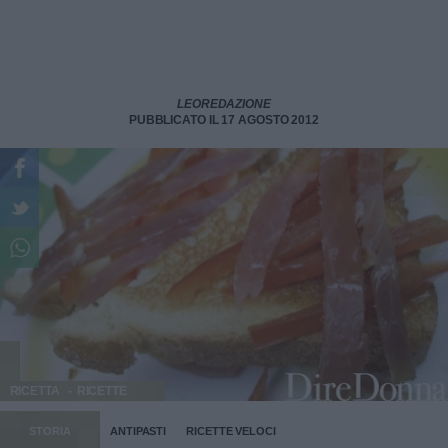
LEOREDAZIONE
PUBBLICATO IL 17 AGOSTO 2012
RICETTA
RICETTE
STORIA
ANTIPASTI
RICETTE VELOCI