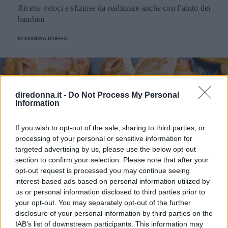
Ricette veloci e sfiziose da realizzare anche con l’aiuto dei
bambini
ELEONORA D'UFFIZI
diredonna.it -
Do Not Process My Personal
Information
If you wish to opt-out of the sale, sharing to third parties, or
processing of your personal or sensitive information for
targeted advertising by us, please use the below opt-out
section to confirm your selection. Please note that after your
opt-out request is processed you may continue seeing
interest-based ads based on personal information utilized by
us or personal information disclosed to third parties prior to
your opt-out. You may separately opt-out of the further
disclosure of your personal information by third parties on the
RICETTE
IAB’s list of downstream participants. This information may