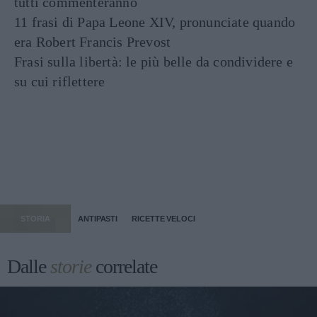
tutti commenteranno
11 frasi di Papa Leone XIV, pronunciate quando
era Robert Francis Prevost
Frasi sulla libertà: le più belle da condividere e
su cui riflettere
STORIA
ANTIPASTI
RICETTE VELOCI
Dalle
storie
correlate