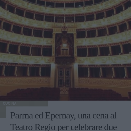
CUCINA
Parma ed Epernay, una cena al
Teatro Regio per celebrare due