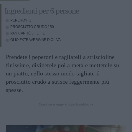
Ingredienti per 6 persone
PEPERONI 1
PROSCIUTTO CRUDO
150
PAN CARRÈ
5 FETTE
OLIO EXTRAVERGINE D’OLIVA
Prendete i peperoni e tagliateli a striscioline
finissime, dividetele poi a metà e mettetele su
un piatto, nello stesso modo tagliate il
prosciutto crudo a strisce leggermente più
spesse.
Continua a leggere dopo la pubblicità