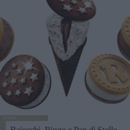
CUCINA
Baiocchi, Ringo e Pan di Stelle