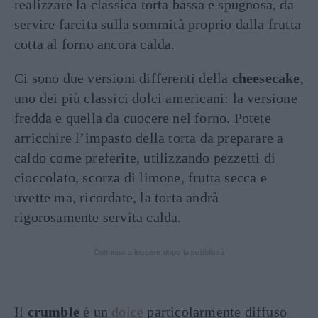
realizzare la classica torta bassa e spugnosa, da
servire farcita sulla sommità proprio dalla frutta
cotta al forno ancora calda.
Ci sono due versioni differenti della
cheesecake
,
uno dei più classici dolci americani: la versione
fredda e quella da cuocere nel forno. Potete
arricchire l’impasto della torta da preparare a
caldo come preferite, utilizzando pezzetti di
cioccolato, scorza di limone, frutta secca e
uvette ma, ricordate, la torta andrà
rigorosamente servita calda.
Continua a leggere dopo la pubblicità
Il
crumble
è un
dolce
particolarmente diffuso