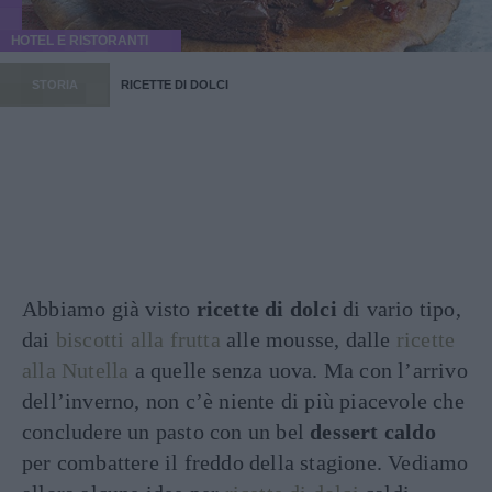
HOTEL E RISTORANTI
STORIA
RICETTE DI DOLCI
Abbiamo già visto
ricette di dolci
di vario tipo,
dai
biscotti alla frutta
alle mousse, dalle
ricette
alla Nutella
a quelle senza uova. Ma con l’arrivo
dell’inverno, non c’è niente di più piacevole che
concludere un pasto con un bel
dessert caldo
per combattere il freddo della stagione. Vediamo