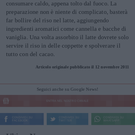
consumare caldo, appena tolto dal fuoco. La
preparazione non è niente di complicato, basterà
far bollire del riso nel latte, aggiungendo
ingredienti aromatici come cannella e bacche di
vaniglia. Una volta assorbito il latte dovrete solo
servire il riso in delle coppette e spolverare il
tutto con del cacao.
Articolo originale pubblicato il 12 novembre 2011
Seguici anche su Google News!
ENTRA NEL NOSTRO CANALE
CONDIVIDI SU
CONDIVIDI SU
CONDIVIDI SU
FACEBOOK
TWITTER
WHATSAPP