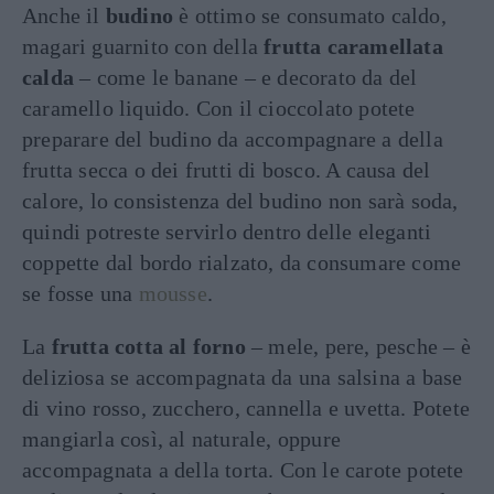
Anche il
budino
è ottimo se consumato caldo,
magari guarnito con della
frutta caramellata
calda
– come le banane – e decorato da del
caramello liquido. Con il cioccolato potete
preparare del budino da accompagnare a della
frutta secca o dei frutti di bosco. A causa del
calore, lo consistenza del budino non sarà soda,
quindi potreste servirlo dentro delle eleganti
coppette dal bordo rialzato, da consumare come
se fosse una
mousse
.
La
frutta cotta al forno
– mele, pere, pesche – è
deliziosa se accompagnata da una salsina a base
di vino rosso, zucchero, cannella e uvetta. Potete
mangiarla così, al naturale, oppure
accompagnata a della torta. Con le carote potete