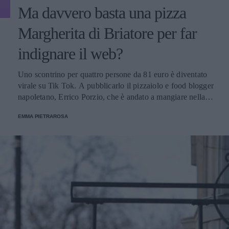
Ma davvero basta una pizza
Margherita di Briatore per far
indignare il web?
Uno scontrino per quattro persone da 81 euro è diventato
virale su Tik Tok. A pubblicarlo il pizzaiolo e food blogger
napoletano, Errico Porzio, che è andato a mangiare nella
catena dell'imprenditore. E su Twitter impazza la polemica.
EMMA PIETRAROSA