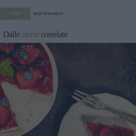
STORIA
RICETTE DI DOLCI
Dalle
storie
correlate