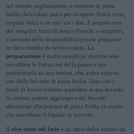
nel mondo anglosassone, e consiste in pasta
frolla sbriciolata usata per ricoprire frutta cotta,
impasti dolci e un mix tra i due. E proprio con
dei semplici frutti di bosco (freschi o surgelati,
a seconda della disponibilità) potete preparare
un bel crumble da servire caldo. La
preparazione
è molto semplice, dovrete solo
riscaldare la frutta con della panna e poi
posizionarla su una terrina, che andrà coperta
con delle briciole di pasta frolla. Dato che i
frutti di bosco tendono a perdere acqua durante
la cottura, potete aggiungere dei biscotti
sbriciolati alla polvere di pasta frolla, in modo
che assorbano il liquido in eccesso.
Il
riso cotto nel latte
è un altro dolce ottimo da