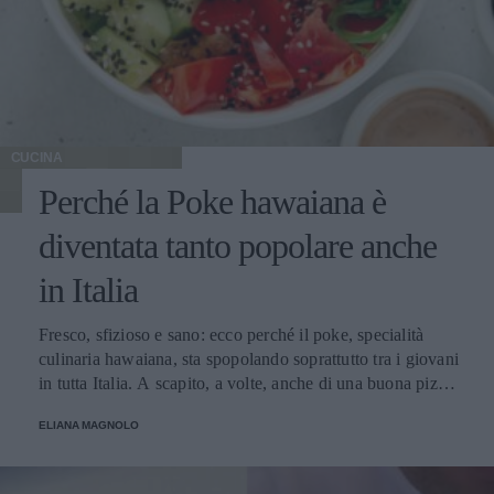
CUCINA
Perché la Poke hawaiana è
diventata tanto popolare anche
in Italia
Fresco, sfizioso e sano: ecco perché il poke, specialità
culinaria hawaiana, sta spopolando soprattutto tra i giovani
in tutta Italia. A scapito, a volte, anche di una buona pizza.
E voi di quale team siete: poke o pizza?
ELIANA MAGNOLO