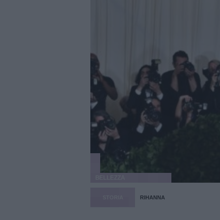
BELLEZZA
STORIA
RIHANNA