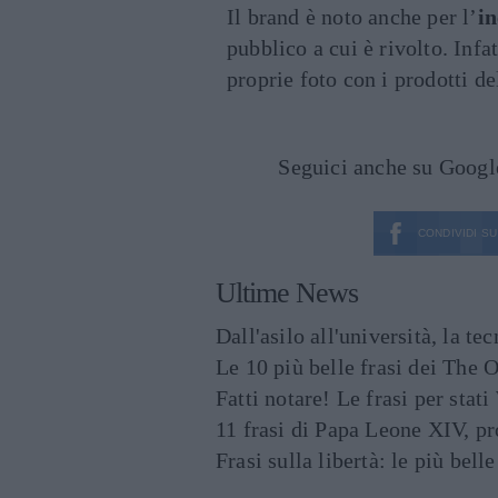
Il brand è noto anche per l’
in
pubblico a cui è rivolto. Infat
proprie foto con i prodotti d
Seguici anche su Goog
CONDIVIDI SU
Ultime News
Dall'asilo all'università, la t
Le 10 più belle frasi dei The O
Fatti notare! Le frasi per st
11 frasi di Papa Leone XIV, p
Frasi sulla libertà: le più bell