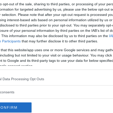
to opt-out of the sale, sharing to third parties, or processing of your per
formation for targeted advertising by us, please use the below opt-out s
r selection. Please note that after your opt-out request is processed y
eing interest-based ads based on personal information utilized by us or
disclosed to third parties prior to your opt-out. You may separately opt-
losure of your personal information by third parties on the IAB’s list of
. This information may also be disclosed by us to third parties on the
IA
Participants
that may further disclose it to other third parties.
 that this website/app uses one or more Google services and may gath
including but not limited to your visit or usage behaviour. You may click 
 to Google and its third-party tags to use your data for below specifi
ogle consent section.
l Data Processing Opt Outs
consents
CONFIRM