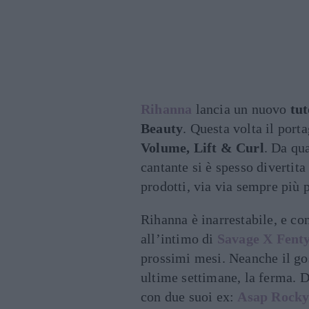
Rihanna
lancia un nuovo
tut
Beauty
. Questa volta il port
Volume, Lift & Curl
. Da qua
cantante si è spesso divertita
prodotti, via via sempre più
Rihanna è inarrestabile, e con
all’intimo di
Savage X Fent
prossimi mesi. Neanche il gos
ultime settimane, la ferma. 
con due suoi ex:
Asap Rock