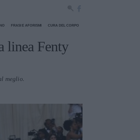
RNO
FRASI E AFORISMI
CURA DEL CORPO
a linea Fenty
al meglio.