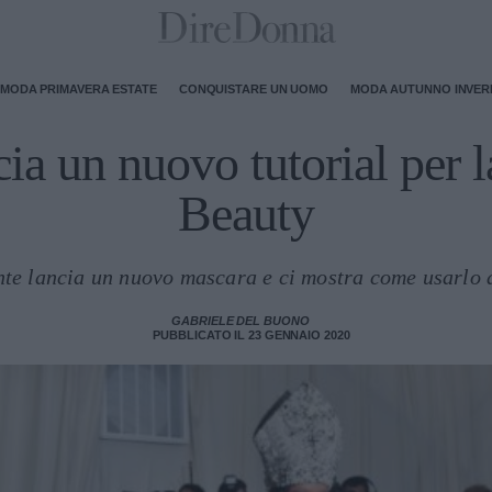
MODA PRIMAVERA ESTATE
CONQUISTARE UN UOMO
MODA AUTUNNO INVE
ia un nuovo tutorial per l
Beauty
te lancia un nuovo mascara e ci mostra come usarlo 
GABRIELE DEL BUONO
PUBBLICATO IL 23 GENNAIO 2020