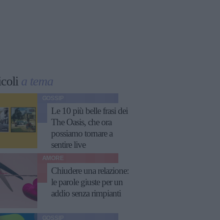
icoli
a tema
GOSSIP
Le 10 più belle frasi dei
The Oasis, che ora
possiamo tornare a
sentire live
AMORE
Chiudere una relazione:
le parole giuste per un
addio senza rimpianti
GOSSIP