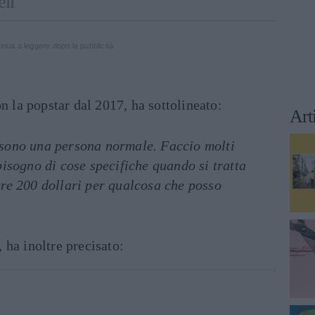
eli
inua a leggere dopo la pubblicità
n la popstar dal 2017, ha sottolineato:
Art
sono una persona normale. Faccio molti
bisogno di cose specifiche quando si tratta
ere 200 dollari per qualcosa che posso
, ha inoltre precisato: