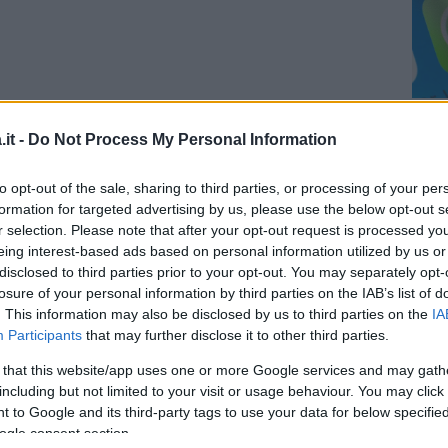
it -
Do Not Process My Personal Information
to opt-out of the sale, sharing to third parties, or processing of your per
formation for targeted advertising by us, please use the below opt-out s
r selection. Please note that after your opt-out request is processed y
eing interest-based ads based on personal information utilized by us or
disclosed to third parties prior to your opt-out. You may separately opt-
losure of your personal information by third parties on the IAB’s list of
za questo post su Instagram
. This information may also be disclosed by us to third parties on the
IA
Participants
that may further disclose it to other third parties.
 that this website/app uses one or more Google services and may gath
including but not limited to your visit or usage behaviour. You may click 
 to Google and its third-party tags to use your data for below specifi
ogle consent section.