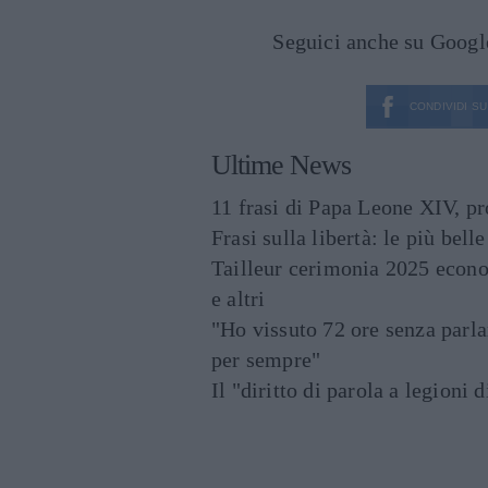
Seguici anche su Goog
CONDIVIDI SU
Ultime News
11 frasi di Papa Leone XIV, p
Frasi sulla libertà: le più bell
Tailleur cerimonia 2025 econo
e altri
"Ho vissuto 72 ore senza parl
per sempre"
Il "diritto di parola a legioni 