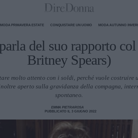
MODA PRIMAVERA ESTATE
CONQUISTARE UN UOMO
MODA AUTUNNO INVE
arla del suo rapporto col
Britney Spears)
tare molto attento con i soldi, perché vuole costruire u
 inoltre aperto sulla gravidanza della compagna, inter
spontaneo.
EMMA PIETRAROSA
PUBBLICATO IL 3 GIUGNO 2022