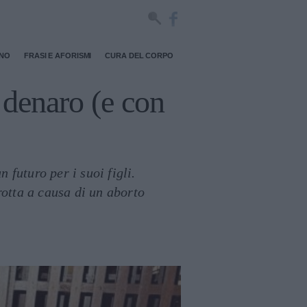
RNO
FRASI E AFORISMI
CURA DEL CORPO
 denaro (e con
n futuro per i suoi figli.
rotta a causa di un aborto