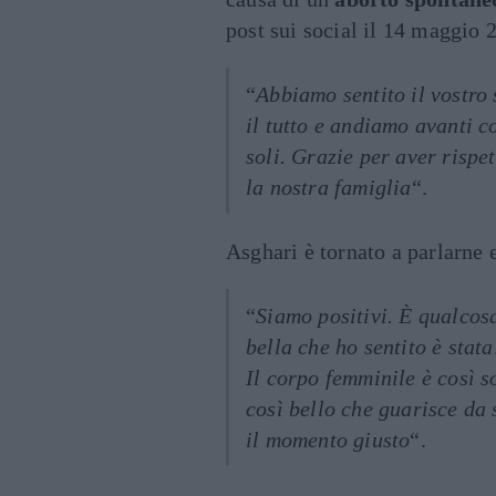
post sui social il 14 maggio 
“
Abbiamo sentito il vostro
il tutto e andiamo avanti c
soli. Grazie per aver rispe
la nostra famiglia
“.
Asghari è tornato a parlarne 
“
Siamo positivi. È qualcos
bella che ho sentito è stat
Il corpo femminile è così 
così bello che guarisce da
il momento giusto
“.