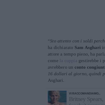
“
Sto attento con i soldi perch
ha dichiarato
Sam Asghari
in
attore a tempo pieno, ha parl
come
la coppia
gestirebbe i 
avrebbero un
conto congiun
16 dollari al giorno, quindi
Asghari.
VI RACCOMANDIAMO...
Britney Spears, 