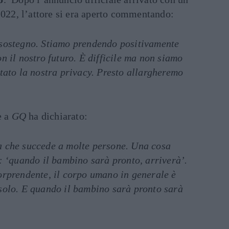
2022, l’attore si era aperto commentando:
 sostegno. Stiamo prendendo positivamente
on il nostro futuro. È difficile ma non siamo
ttato la nostra privacy. Presto allargheremo
e a
GQ
ha dichiarato:
a che succede a molte persone. Una cosa
a: ‘quando il bambino sarà pronto, arriverà’.
sorprendente, il corpo umano in generale è
 solo. E quando il bambino sarà pronto sarà