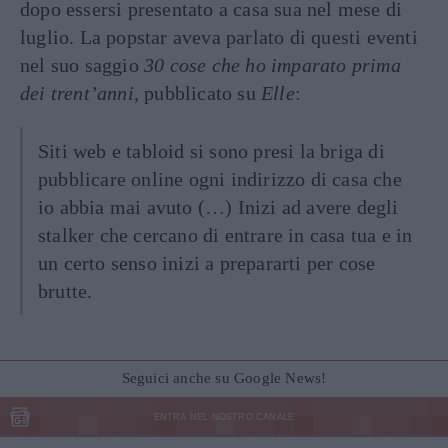
dopo essersi presentato a casa sua nel mese di
luglio. La popstar aveva parlato di questi eventi
nel suo saggio
30 cose che ho imparato prima
dei trent’anni
, pubblicato su
Elle
:
Siti web e tabloid si sono presi la briga di
pubblicare online ogni indirizzo di casa che
io abbia mai avuto (…) Inizi ad avere degli
stalker che cercano di entrare in casa tua e in
un certo senso inizi a prepararti per cose
brutte.
Seguici anche su Google News!
ENTRA NEL NOSTRO CANALE