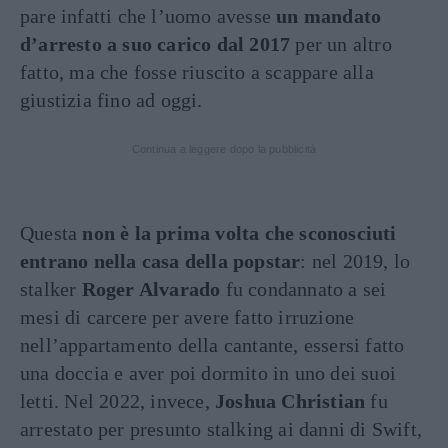
pare infatti che l’uomo avesse
un mandato
d’arresto a suo carico
dal 2017
per un altro
fatto, ma che fosse riuscito a scappare alla
giustizia fino ad oggi.
Continua a leggere dopo la pubblicità
Questa
non è la prima volta che sconosciuti
entrano nella casa della popstar
: nel 2019, lo
stalker
Roger Alvarado
fu condannato a sei
mesi di carcere per avere fatto irruzione
nell’appartamento della cantante, essersi fatto
una doccia e aver poi dormito in uno dei suoi
letti. Nel 2022, invece,
Joshua Christian
fu
arrestato per presunto stalking ai danni di Swift,