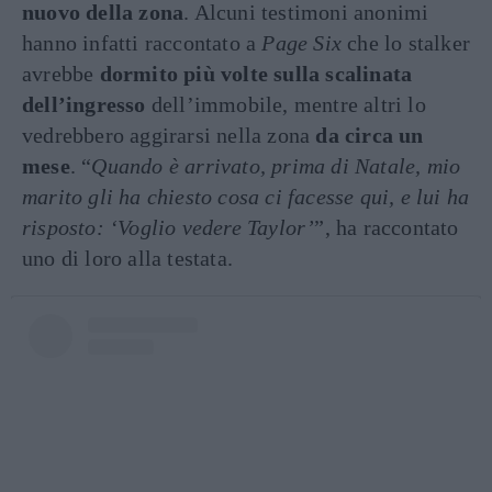
nuovo della zona
. Alcuni testimoni anonimi
hanno infatti raccontato a
Page Six
che lo stalker
avrebbe
dormito più volte sulla scalinata
dell’ingresso
dell’immobile, mentre altri lo
vedrebbero aggirarsi nella zona
da circa un
mese
. “
Quando è arrivato, prima di Natale, mio
marito gli ha chiesto cosa ci facesse qui, e lui ha
risposto: ‘Voglio vedere Taylor’
”, ha raccontato
uno di loro alla testata.