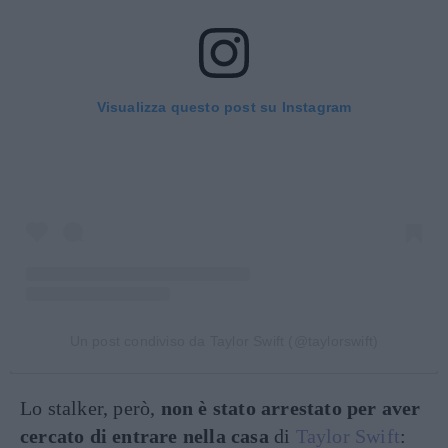
Visualizza questo post su Instagram
Un post condiviso da Taylor Swift (@taylorswift)
Lo stalker, però,
non è stato arrestato per aver
cercato di entrare nella casa
di
Taylor Swift
: