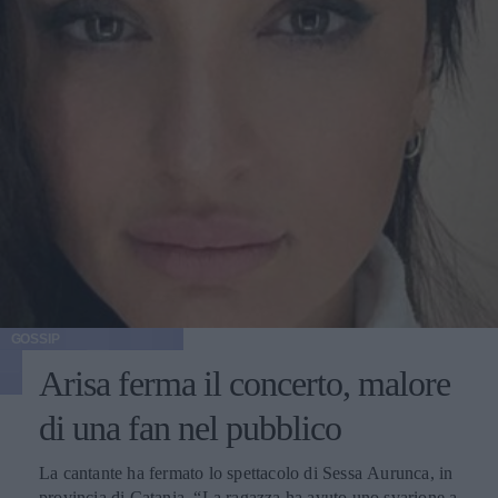
GOSSIP
Arisa ferma il concerto, malore
di una fan nel pubblico
La cantante ha fermato lo spettacolo di Sessa Aurunca, in
provincia di Catania. “La ragazza ha avuto uno svarione a