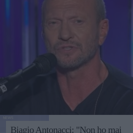
NEWS
Biagio Antonacci: "Non ho mai