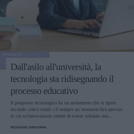
ATTUALITÀ
Dall'asilo all'università, la
tecnologia sta ridisegnando il
processo educativo
Il progresso tecnologico ha un andamento che si ripete
secondo criteri simili: c'è sempre un momento ben preciso
in cui un'innovazione smette di essere soltanto una
tendenza e diventa un pilastro della società.
REDAZIONE DIREDONNA