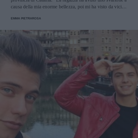
causa della mia enorme bellezza, poi mi ha visto da vicina
e si è ripresa”, ha ironizzato.
EMMA PIETRAROSA