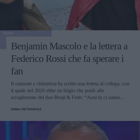
NEWS
Benjamin Mascolo e la lettera a
Federico Rossi che fa sperare i
fan
Il cantante e chitarrista ha scritto una lettera al collega, con
il quale nel 2020 ebbe un litigio che portò allo
scioglimento del duo Benji & Fede: “Anni fa ci siamo
trovati, e potremmo farlo di nuovo”.
EMMA PIETRAROSA