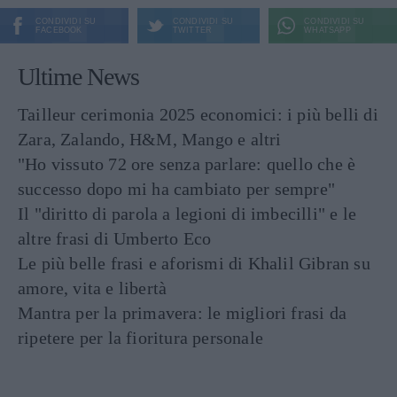
CONDIVIDI SU
CONDIVIDI SU
CONDIVIDI SU
FACEBOOK
TWITTER
WHATSAPP
Ultime News
Tailleur cerimonia 2025 economici: i più belli di
Zara, Zalando, H&M, Mango e altri
"Ho vissuto 72 ore senza parlare: quello che è
successo dopo mi ha cambiato per sempre"
Il "diritto di parola a legioni di imbecilli" e le
altre frasi di Umberto Eco
Le più belle frasi e aforismi di Khalil Gibran su
amore, vita e libertà
Mantra per la primavera: le migliori frasi da
ripetere per la fioritura personale