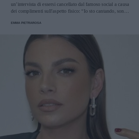
un’intervista di essersi cancellato dal famoso social a causa
dei complimenti sull'aspetto fisico: “Io sto cantando, sono
qua per cantare”.
EMMA PIETRAROSA