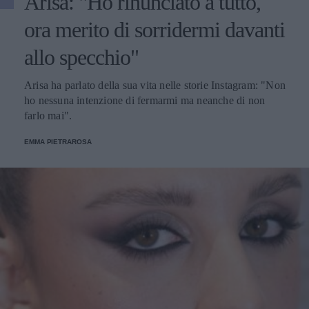
Arisa: "Ho rinunciato a tutto,
ora merito di sorridermi davanti
allo specchio"
Arisa ha parlato della sua vita nelle storie Instagram: "Non
ho nessuna intenzione di fermarmi ma neanche di non
farlo mai".
EMMA PIETRAROSA