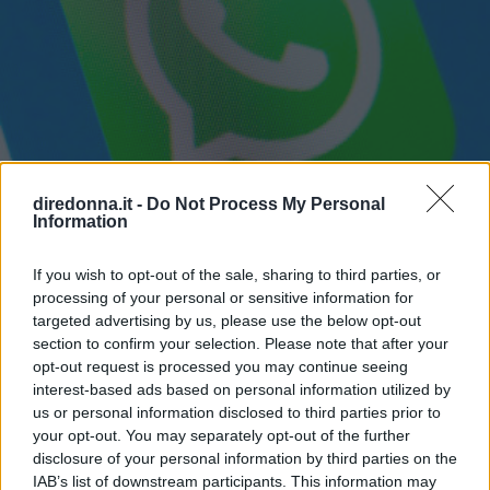
diredonna.it -
Do Not Process My Personal
Information
If you wish to opt-out of the sale, sharing to third parties, or
processing of your personal or sensitive information for
targeted advertising by us, please use the below opt-out
section to confirm your selection. Please note that after your
GOSSIP
opt-out request is processed you may continue seeing
Fatti notare! Le frasi per stati
interest-based ads based on personal information utilized by
us or personal information disclosed to third parties prior to
WhatsApp che tutti
your opt-out. You may separately opt-out of the further
disclosure of your personal information by third parties on the
commenteranno
IAB’s list of downstream participants. This information may