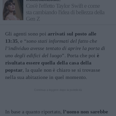
VI RACCOMANDIAMO...
Cos'è l'effetto Taylor Swift e come
sta cambiando l'idea di bellezza della
Gen Z
Gli agenti sono poi
arrivati sul posto alle
13:35
, e “
sono stati informati del fatto che
l’individuo avesse tentato di aprire la porta di
uno degli edifici del luogo
”. Porta che poi
è
risultata essere quella della casa della
popstar
, la quale non è chiaro se si trovasse
nella sua abitazione in quel momento.
Continua a leggere dopo la pubblicità
In base a quanto riportato,
l’uomo non sarebbe