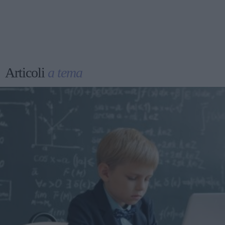
Articoli
a tema