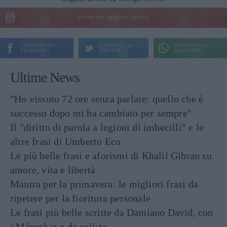
ENTRA NEL NOSTRO CANALE
CONDIVIDI SU
CONDIVIDI SU
CONDIVIDI SU
FACEBOOK
TWITTER
WHATSAPP
Ultime News
"Ho vissuto 72 ore senza parlare: quello che è
successo dopo mi ha cambiato per sempre"
Il "diritto di parola a legioni di imbecilli" e le
altre frasi di Umberto Eco
Le più belle frasi e aforismi di Khalil Gibran su
amore, vita e libertà
Mantra per la primavera: le migliori frasi da
ripetere per la fioritura personale
Le frasi più belle scritte da Damiano David, con
i Måneskin e da solista