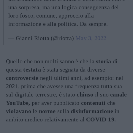
una sorpresa, ma una logica conseguenza del
loro fosco, comune, approccio alla
informazione e alla politica. Da sempre.
— Gianni Riotta (@riotta)
May 3, 2022
Quello che non molti sanno è che la
storia
di
questa
testata
è stata segnata da diverse
controversie
negli ultimi anni, ad esempio: nel
2021, prima che avesse una frequenza tutta sua
sul digitale terrestre, è stato
chiuso
il suo
canale
YouTube,
per aver pubblicato
contenuti
che
violavano
le
norme
sulla
disinformazione
in
ambito medico relativamente al
COVID-19.