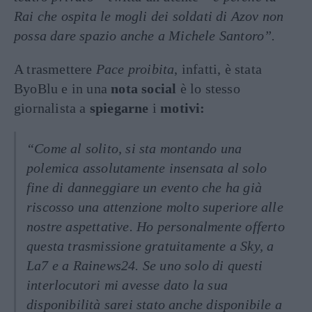
Rai che ospita le mogli dei soldati di Azov non
possa dare spazio anche a Michele Santoro”.
A trasmettere
Pace proibita
, infatti, è stata
ByoBlu e in una
nota social
è lo stesso
giornalista a
spiegarne
i
motivi:
“Come al solito, si sta montando una
polemica assolutamente insensata al solo
fine di danneggiare un evento che ha già
riscosso una attenzione molto superiore alle
nostre aspettative. Ho personalmente offerto
questa trasmissione gratuitamente a Sky, a
La7 e a Rainews24. Se uno solo di questi
interlocutori mi avesse dato la sua
disponibilità sarei stato anche disponibile a