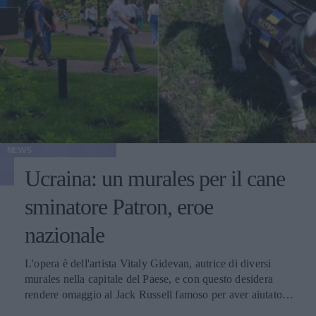
NEWS
Ucraina: un murales per il cane
sminatore Patron, eroe
nazionale
L'opera è dell'artista Vitaly Gidevan, autrice di diversi
murales nella capitale del Paese, e con questo desidera
rendere omaggio al Jack Russell famoso per aver aiutato i
genieri a sminare le aree riconquistate dalle forze russe.