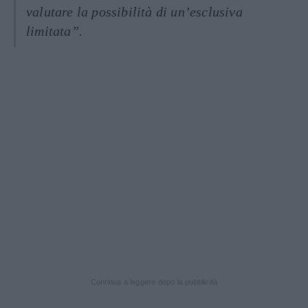
valutare la possibilità di un’esclusiva
limitata”.
Continua a leggere dopo la pubblicità