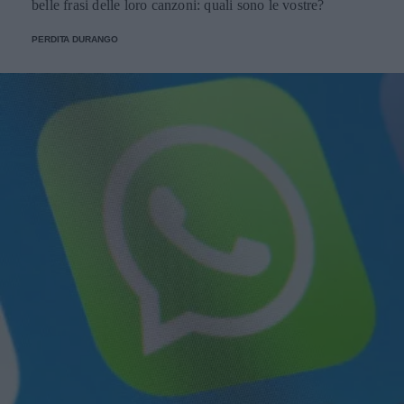
belle frasi delle loro canzoni: quali sono le vostre?
PERDITA DURANGO