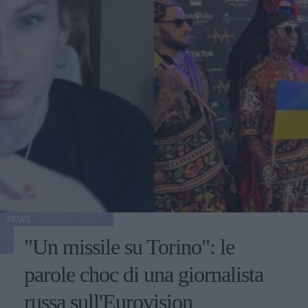
NEWS
"Un missile su Torino": le
parole choc di una giornalista
russa sull'Eurovision