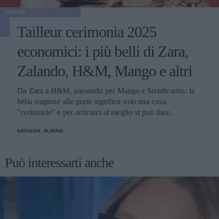
GOSSIP
Tailleur cerimonia 2025
economici: i più belli di Zara,
Zalando, H&M, Mango e altri
Da Zara a H&M, passando per Mango e Stradivarius: la
bella stagione alle porte significa solo una cosa,
"cerimonie" e per arrivarci al meglio si può dare
un'occhiata nella sezione tailleur di questi brand.
NATASCIA_ALIBANI
Può interessarti anche