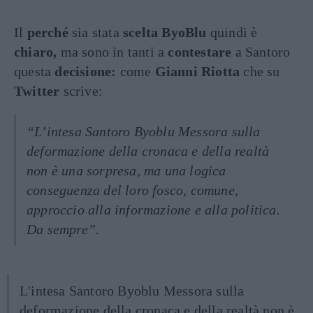
Il
perché
sia stata
scelta ByoBlu
quindi è
chiaro,
ma sono in tanti a
contestare
a Santoro
questa
decisione:
come
Gianni Riotta
che su
Twitter
scrive:
“L’intesa Santoro Byoblu Messora sulla
deformazione della cronaca e della realtà
non è una sorpresa, ma una logica
conseguenza del loro fosco, comune,
approccio alla informazione e alla politica.
Da sempre”.
L'intesa Santoro Byoblu Messora sulla
deformazione della cronaca e della realtà non è