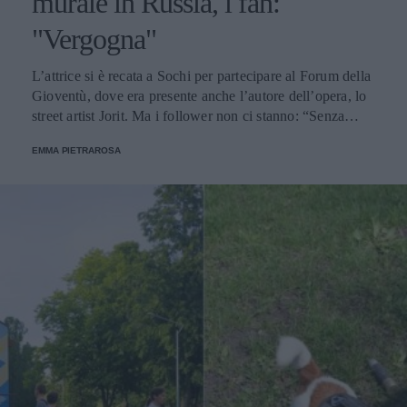
murale in Russia, i fan:
"Vergogna"
L’attrice si è recata a Sochi per partecipare al Forum della
Gioventù, dove era presente anche l’autore dell’opera, lo
street artist Jorit. Ma i follower non ci stanno: “Senza
dignità”.
EMMA PIETRAROSA