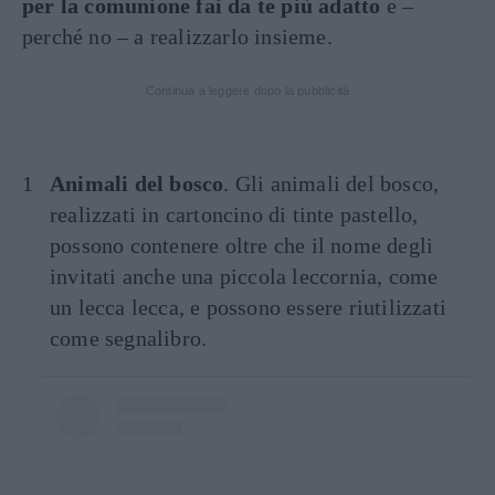
per la comunione fai da te più adatto
e –
perché no – a realizzarlo insieme.
Continua a leggere dopo la pubblicità
Animali del bosco
. Gli animali del bosco,
realizzati in cartoncino di tinte pastello,
possono contenere oltre che il nome degli
invitati anche una piccola leccornia, come
un lecca lecca, e possono essere riutilizzati
come segnalibro.