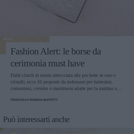
MODA
Fashion Alert: le borse da
cerimonia must have
Dalle clutch in stuoia intrecciata alle pochette in raso e
cristalli, ecco 10 proposte da indossare per battesimi,
comunioni, cresime o matrimoni adatte per la mattina o
dopo il calar del sole.
FRANCESCA ROMANA BUFFETTI
Può interessarti anche