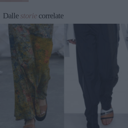
Dalle
storie
correlate