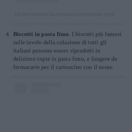
Un post condiviso da LebombonierediSabrina (@lebombonieredisabrina)
Biscotti in pasta fimo
. I biscotti più famosi
sulle tavole della colazione di tutti gli
italiani possono essere riprodotti in
deliziose copie in pasta fimo, e fungere da
fermacarte per il cartoncino con il nome.