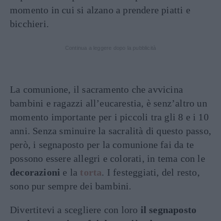
momento in cui si alzano a prendere piatti e
bicchieri.
Continua a leggere dopo la pubblicità
La comunione, il sacramento che avvicina
bambini e ragazzi all’eucarestia, è senz’altro un
momento importante per i piccoli tra gli 8 e i 10
anni. Senza sminuire la sacralità di questo passo,
però, i segnaposto per la comunione fai da te
possono essere allegri e colorati, in tema con le
decorazioni
e la
torta
. I festeggiati, del resto,
sono pur sempre dei bambini.
Divertitevi a scegliere con loro
il segnaposto