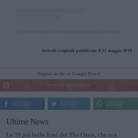
Un post condiviso da sorellehandmade (@sorellehandmade2)
Articolo originale pubblicato il 13 maggio 2019
Seguici anche su Google News!
ENTRA NEL NOSTRO CANALE
CONDIVIDI SU
CONDIVIDI SU
CONDIVIDI SU
FACEBOOK
TWITTER
WHATSAPP
Ultime News
Le 10 più belle frasi dei The Oasis, che ora