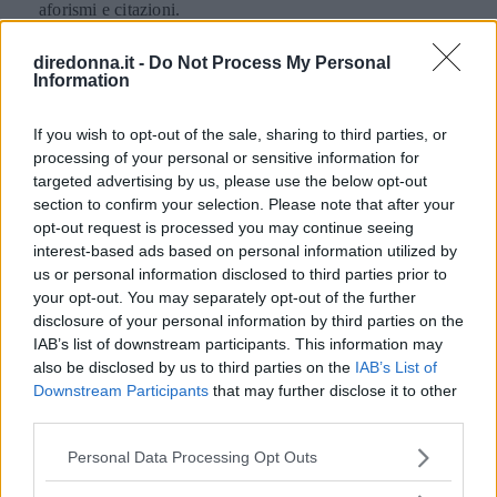
aforismi e citazioni.
PERDITA DURANGO
diredonna.it -
Do Not Process My Personal
Information
If you wish to opt-out of the sale, sharing to third parties, or
processing of your personal or sensitive information for
targeted advertising by us, please use the below opt-out
section to confirm your selection. Please note that after your
opt-out request is processed you may continue seeing
interest-based ads based on personal information utilized by
us or personal information disclosed to third parties prior to
your opt-out. You may separately opt-out of the further
disclosure of your personal information by third parties on the
IAB’s list of downstream participants. This information may
also be disclosed by us to third parties on the
IAB’s List of
Downstream Participants
that may further disclose it to other
third parties.
Please note that this website/app uses one or more Google
Personal Data Processing Opt Outs
services and may gather and store information including but