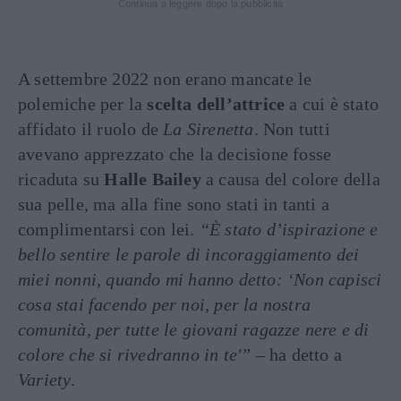
Continua a leggere dopo la pubblicità
A settembre 2022 non erano mancate le
polemiche per la
scelta dell’attrice
a cui è stato
affidato il ruolo de
La Sirenetta
. Non tutti
avevano apprezzato che la decisione fosse
ricaduta su
Halle Bailey
a causa del colore della
sua pelle, ma alla fine sono stati in tanti a
complimentarsi con lei.
“È stato d’ispirazione e
bello sentire le parole di incoraggiamento dei
miei nonni, quando mi hanno detto: ‘Non capisci
cosa stai facendo per noi, per la nostra
comunità, per tutte le giovani ragazze nere e di
colore che si rivedranno in te'”
– ha detto a
Variety
.