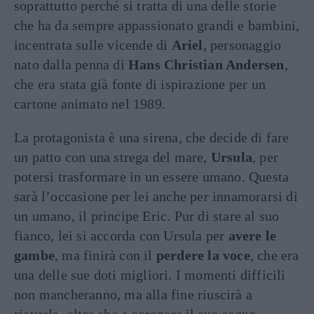
soprattutto perché si tratta di una delle storie
che ha da sempre appassionato grandi e bambini,
incentrata sulle vicende di
Ariel
, personaggio
nato dalla penna di
Hans Christian Andersen
,
che era stata già fonte di ispirazione per un
cartone animato nel 1989.
La protagonista è una sirena, che decide di fare
un patto con una strega del mare,
Ursula
, per
potersi trasformare in un essere umano. Questa
sarà l’occasione per lei anche per innamorarsi di
un umano, il principe Eric. Pur di stare al suo
fianco, lei si accorda con Ursula per
avere le
gambe
, ma finirà con il
perdere la voce
, che era
una delle sue doti migliori. I momenti difficili
non mancheranno, ma alla fine riuscirà a