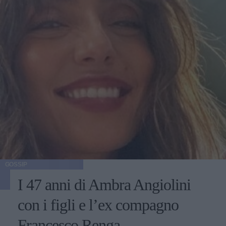
GOSSIP
I 47 anni di Ambra Angiolini
con i figli e l’ex compagno
Francesco Renga