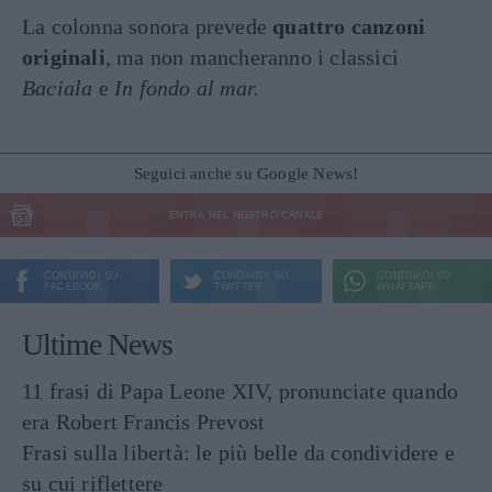
La colonna sonora prevede
quattro canzoni
originali
, ma non mancheranno i classici
Baciala
e
In fondo al mar.
Seguici anche su Google News!
ENTRA NEL NOSTRO CANALE
CONDIVIDI SU
CONDIVIDI SU
CONDIVIDI SU
FACEBOOK
TWITTER
WHATSAPP
Ultime News
11 frasi di Papa Leone XIV, pronunciate quando
era Robert Francis Prevost
Frasi sulla libertà: le più belle da condividere e
su cui riflettere