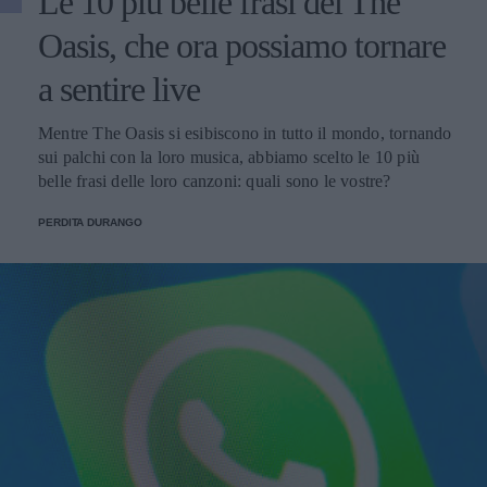
Le 10 più belle frasi dei The
Oasis, che ora possiamo tornare
a sentire live
Mentre The Oasis si esibiscono in tutto il mondo, tornando
sui palchi con la loro musica, abbiamo scelto le 10 più
belle frasi delle loro canzoni: quali sono le vostre?
PERDITA DURANGO