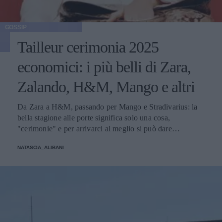
GOSSIP
Tailleur cerimonia 2025
economici: i più belli di Zara,
Zalando, H&M, Mango e altri
Da Zara a H&M, passando per Mango e Stradivarius: la
bella stagione alle porte significa solo una cosa,
"cerimonie" e per arrivarci al meglio si può dare
un'occhiata nella sezione tailleur di questi brand.
NATASCIA_ALIBANI