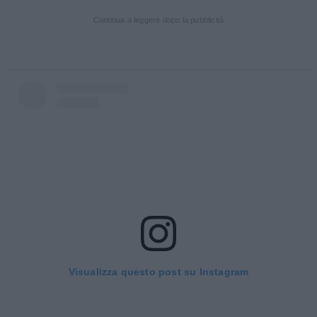
Continua a leggere dopo la pubblicità
Visualizza questo post su Instagram