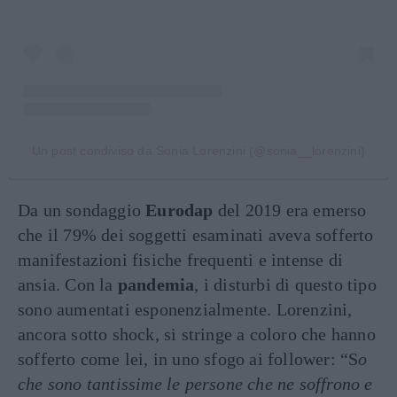
Un post condiviso da Sonia Lorenzini (@sonia__lorenzini)
Da un sondaggio
Eurodap
del 2019 era emerso
che il 79% dei soggetti esaminati aveva sofferto
manifestazioni fisiche frequenti e intense di
ansia. Con la
pandemia
, i disturbi di questo tipo
sono aumentati esponenzialmente. Lorenzini,
ancora sotto shock, si stringe a coloro che hanno
sofferto come lei, in uno sfogo ai follower: “S
o
che sono tantissime le persone che ne soffrono e