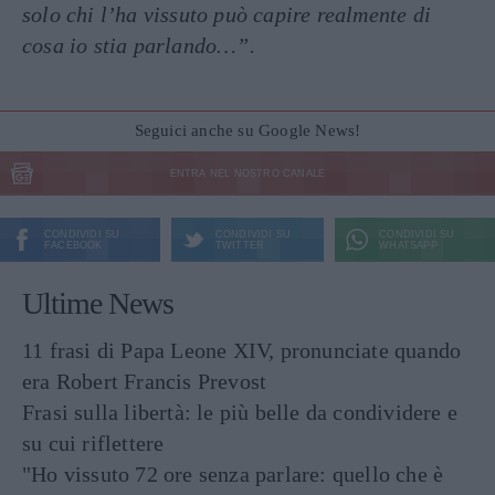
solo chi l’ha vissuto può capire realmente di
cosa io stia parlando…”.
Seguici anche su Google News!
ENTRA NEL NOSTRO CANALE
CONDIVIDI SU
CONDIVIDI SU
CONDIVIDI SU
FACEBOOK
TWITTER
WHATSAPP
Ultime News
11 frasi di Papa Leone XIV, pronunciate quando
era Robert Francis Prevost
Frasi sulla libertà: le più belle da condividere e
su cui riflettere
"Ho vissuto 72 ore senza parlare: quello che è