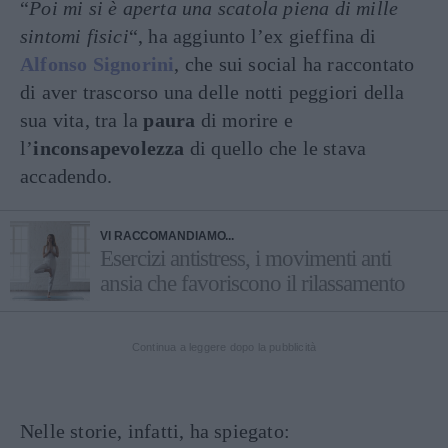
“
Poi mi si è aperta una scatola piena di mille
sintomi fisici
“, ha aggiunto l’ex gieffina di
Alfonso Signorini
, che sui social ha raccontato
di aver trascorso una delle notti peggiori della
sua vita, tra la
paura
di morire e
l’
inconsapevolezza
di quello che le stava
accadendo.
VI RACCOMANDIAMO...
Esercizi antistress, i movimenti anti
ansia che favoriscono il rilassamento
Continua a leggere dopo la pubblicità
Nelle storie, infatti, ha spiegato: