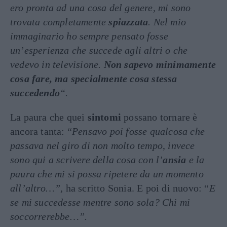
ero pronta ad una cosa del genere, mi sono
trovata completamente
spiazzata
. N
el mio
immaginario ho sempre pensato fosse
un’esperienza che succede agli altri o che
vedevo in televisione.
Non sapevo minimamente
cosa fare, ma specialmente cosa stessa
succedendo
“.
La paura che quei
sintomi
possano tornare è
ancora tanta: “
Pensavo poi fosse qualcosa che
passava nel giro di non molto tempo
,
invece
sono qui a scrivere della cosa con l’
ansia
e la
paura che mi si possa ripetere da un momento
all’altro…”,
ha scritto Sonia. E poi di nuovo: “
E
se mi succedesse mentre sono sola? Chi mi
soccorrerebbe…”.