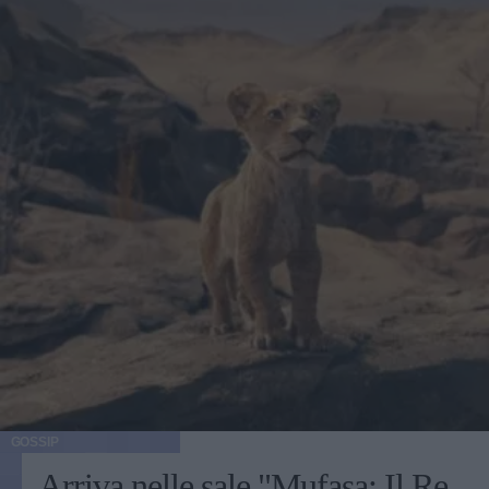
GOSSIP
Arriva nelle sale "Mufasa: Il Re