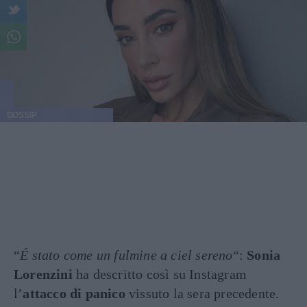
GOSSIP
“
É stato come un fulmine a ciel sereno
“:
Sonia
Lorenzini
ha descritto così su Instagram
l’
attacco di panico
vissuto la sera precedente.