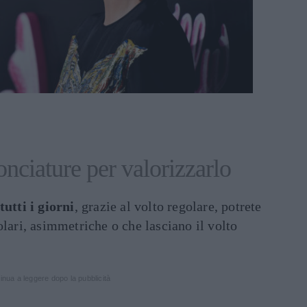
onciature per valorizzarlo
tutti i giorni
, grazie al volto regolare, potrete
olari, asimmetriche o che lasciano il volto
inua a leggere dopo la pubblicità