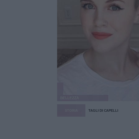
BELLEZZA
STORIA
TAGLI DI CAPELLI