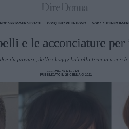
MODA PRIMAVERA ESTATE
CONQUISTARE UN UOMO
MODA AUTUNNO INVE
pelli e le acconciature per 
idee da provare, dallo shaggy bob alla treccia a cerchi
ELEONORA D'UFFIZI
PUBBLICATO IL 28 GENNAIO 2021