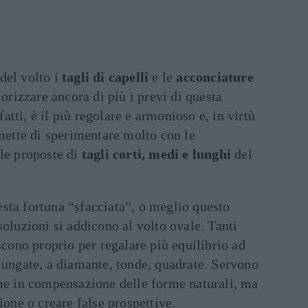
del volto i
tagli di capelli
e le
acconciature
lorizzare ancora di più i previ di questa
nfatti, è il più regolare e armonioso e, in virtù
rmette di sperimentare molto con le
le proposte di
tagli corti, medi e lunghi
del
sta fortuna “sfacciata”, o meglio questo
 soluzioni si addicono al volto ovale. Tanti
scono proprio per regalare più equilibrio ad
lungate, a diamante, tonde, quadrate. Servono
ume in compensazione delle forme naturali, ma
ione o creare false prospettive.