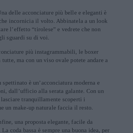
Una delle acconciature più belle e eleganti è
 che incornicia il volto. Abbinatela a un look
re l’effetto “tirolese” e vedrete che non
li sguardi su di voi.
cconciature più instagrammabili, le boxer
 tutte, ma con un viso ovale potete andare a
n spettinato è un’acconciatura moderna e
oni, dall’ufficio alla serata galante. Con un
lasciare tranquillamente scoperti i
he un make-up naturale faccia il resto.
Infine, una proposta elegante, facile da
. La coda bassa è sempre una buona idea, per