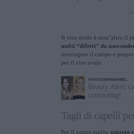
Cont
Il viso ovale è senz’altro il 
molti “difetti” da nasconde
restringere il campo e proporv
per il viso ovale.
VI RACCOMANDIAMO...
Beauty Alert: ca
contouring!
Tagli di capelli pe
Per il vostro taglio,
potrete 