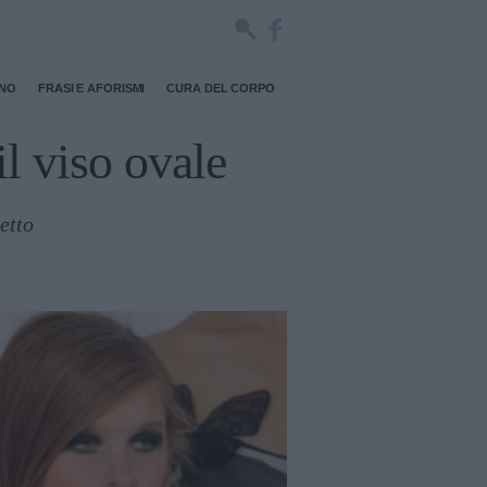
RNO
FRASI E AFORISMI
CURA DEL CORPO
il viso ovale
etto