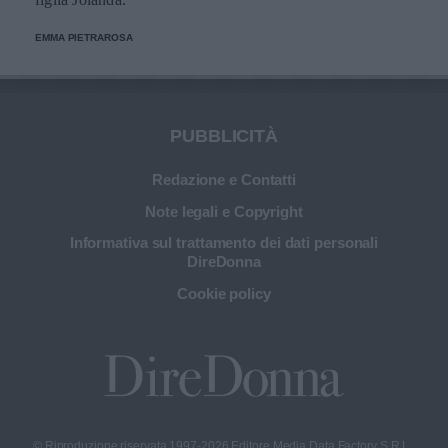
EMMA PIETRAROSA
PUBBLICITÀ
Redazione e Contatti
Note legali e Copyright
Informativa sul trattamento dei dati personali
DireDonna
Cookie policy
© Riproduzione riservata 1997-2026 Editore Media Data Factory S.R.L.,