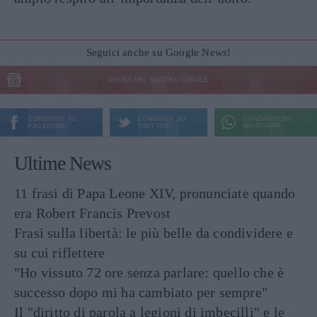
Seguici anche su Google News!
ENTRA NEL NOSTRO CANALE
CONDIVIDI SU
CONDIVIDI SU
CONDIVIDI SU
FACEBOOK
TWITTER
WHATSAPP
Ultime News
11 frasi di Papa Leone XIV, pronunciate quando
era Robert Francis Prevost
Frasi sulla libertà: le più belle da condividere e
su cui riflettere
"Ho vissuto 72 ore senza parlare: quello che è
successo dopo mi ha cambiato per sempre"
Il "diritto di parola a legioni di imbecilli" e le