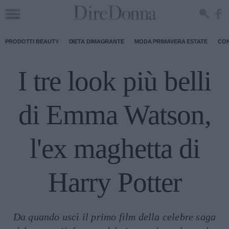
PRODOTTI BEAUTY
DIETA DIMAGRANTE
MODA PRIMAVERA ESTATE
CON
I tre look più belli
di Emma Watson,
l'ex maghetta di
Harry Potter
Da quando uscì il primo film della celebre saga