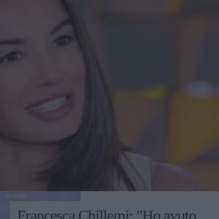
GOSSIP
Francesca Chillemi: "Ho avuto