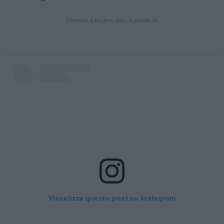
Continua a leggere dopo la pubblicità
Visualizza questo post su Instagram