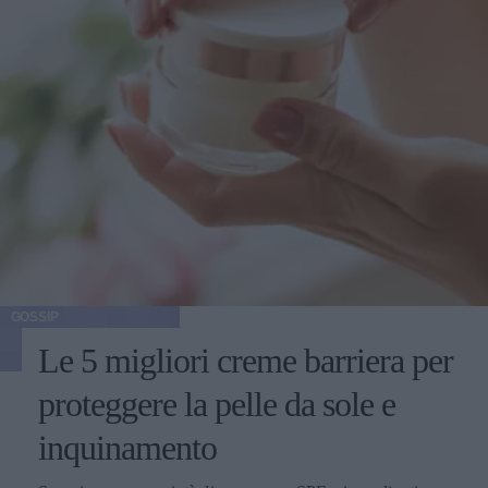
GOSSIP
Le 5 migliori creme barriera per
proteggere la pelle da sole e
inquinamento