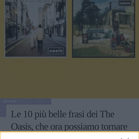
GOSSIP
Le 10 più belle frasi dei The
Oasis, che ora possiamo tornare
a sentire live