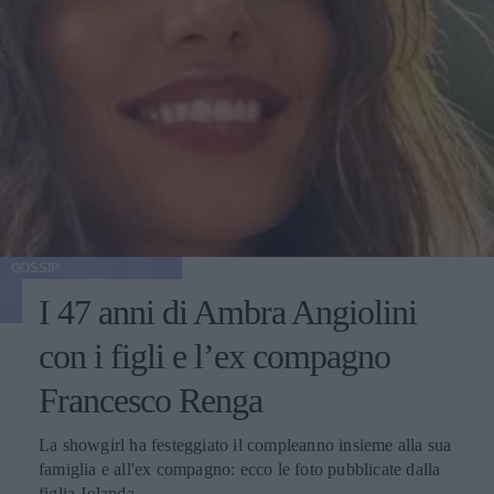
GOSSIP
I 47 anni di Ambra Angiolini
con i figli e l’ex compagno
Francesco Renga
La showgirl ha festeggiato il compleanno insieme alla sua
famiglia e all'ex compagno: ecco le foto pubblicate dalla
figlia Jolanda.