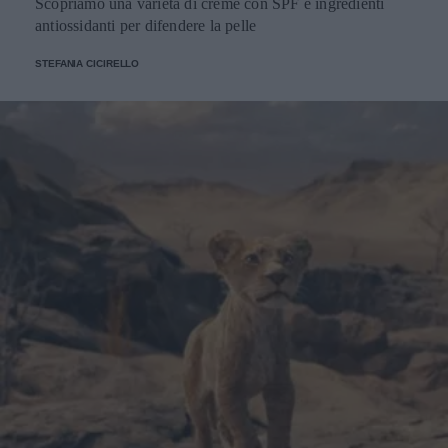
Scopriamo una varietà di creme con SPF e ingredienti
antiossidanti per difendere la pelle
STEFANIA CICIRELLO