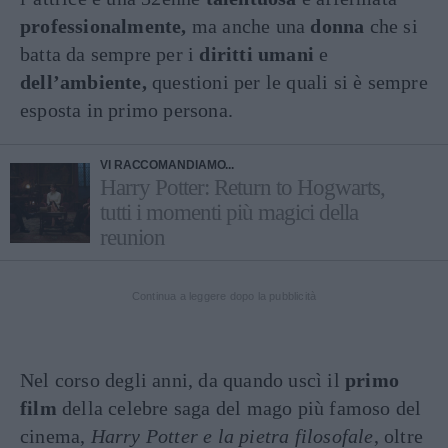
professionalmente,
ma anche una
donna
che si
batta da sempre per i
diritti umani
e
dell’ambiente,
questioni per le quali si è sempre
esposta in primo persona.
VI RACCOMANDIAMO...
Harry Potter: Return to Hogwarts,
tutti i momenti più magici della
reunion
Continua a leggere dopo la pubblicità
Nel corso degli anni, da quando uscì il
primo
film
della celebre saga del mago più famoso del
cinema,
Harry Potter e la pietra filosofale
, oltre