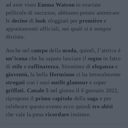
ad aver visto
Emma
Watson
in svariate
pellicole di successo, abbiamo potuto ammirare
le
decine
di
look
sfoggiati per
première
e
appuntamenti ufficiali, nei quali si è sempre
distinta.
Anche nel
campo
della
moda,
quindi, l’attrice è
un’icona
che ha saputo lasciare il
segno
in fatto
di
stile
e
raffinatezza.
Sinonimo di
eleganza
e
gioventù,
la bella
Hermione
ci ha letteralmente
stregati
con i suoi
outfit glamour
e super
griffati.
Canale 5
nel giorno il 6 gennaio 2022,
ripropone il
primo capitolo
della
saga
e per
celebrare questo evento ecco quindi
tre abiti
che vale la pena
ricordare
insieme.