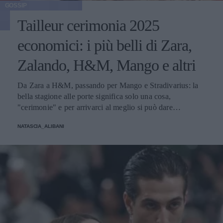
GOSSIP
Tailleur cerimonia 2025
economici: i più belli di Zara,
Zalando, H&M, Mango e altri
Da Zara a H&M, passando per Mango e Stradivarius: la
bella stagione alle porte significa solo una cosa,
"cerimonie" e per arrivarci al meglio si può dare
un'occhiata nella sezione tailleur di questi brand.
NATASCIA_ALIBANI