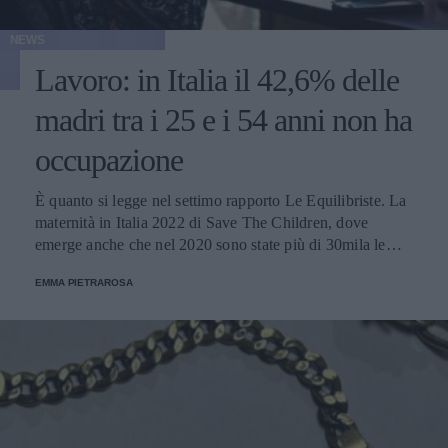
NEWS
Lavoro: in Italia il 42,6% delle
madri tra i 25 e i 54 anni non ha
occupazione
È quanto si legge nel settimo rapporto Le Equilibriste. La
maternità in Italia 2022 di Save The Children, dove
emerge anche che nel 2020 sono state più di 30mila le
donne con figli che hanno rassegnato le dimissioni.
EMMA PIETRAROSA