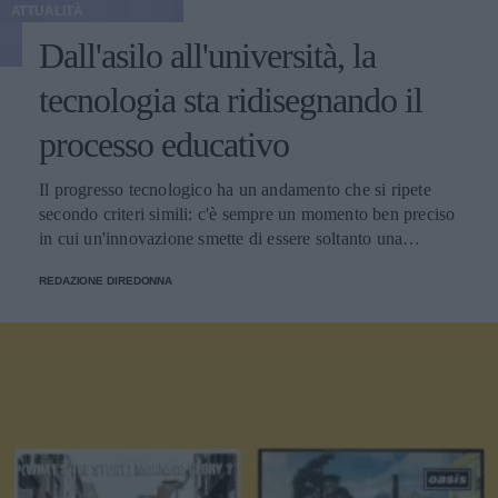
ATTUALITÀ
Dall'asilo all'università, la
tecnologia sta ridisegnando il
processo educativo
Il progresso tecnologico ha un andamento che si ripete
secondo criteri simili: c'è sempre un momento ben preciso
in cui un'innovazione smette di essere soltanto una
tendenza e diventa un pilastro della società.
REDAZIONE DIREDONNA