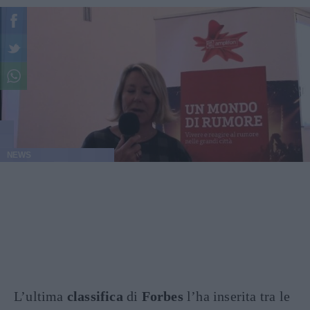
NEWS
L’ultima
classifica
di
Forbes
l’ha inserita tra le