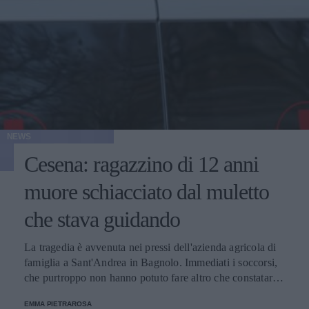
NEWS
Cesena: ragazzino di 12 anni
muore schiacciato dal muletto
che stava guidando
La tragedia è avvenuta nei pressi dell'azienda agricola di
famiglia a Sant'Andrea in Bagnolo. Immediati i soccorsi,
che purtroppo non hanno potuto fare altro che constatare la
morte del bambino.
EMMA PIETRAROSA