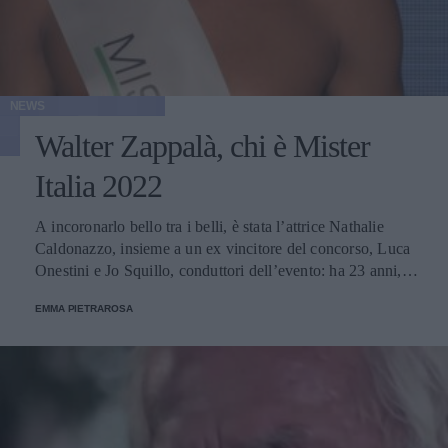
NEWS
Walter Zappalà, chi è Mister
Italia 2022
A incoronarlo bello tra i belli, è stata l’attrice Nathalie
Caldonazzo, insieme a un ex vincitore del concorso, Luca
Onestini e Jo Squillo, conduttori dell’evento: ha 23 anni, è
catanese ed è laureato in Scienze politiche.
EMMA PIETRAROSA