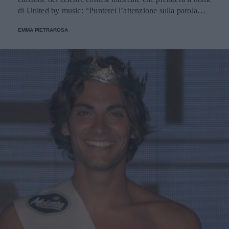
di United by music: “Punterei l’attenzione sulla parola
uniti. La musica è il mezzo”, commenta l’autore di Due
EMMA PIETRAROSA
vite.