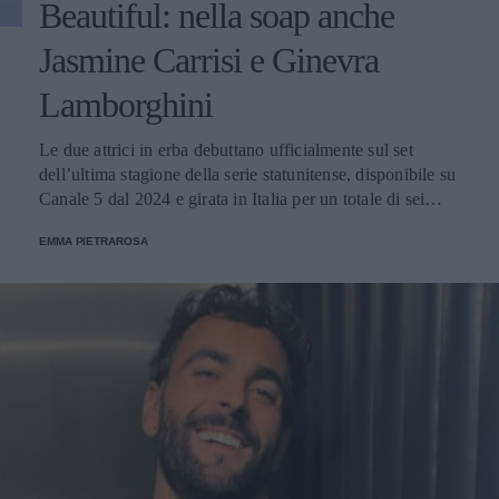
Beautiful: nella soap anche
Jasmine Carrisi e Ginevra
Lamborghini
Le due attrici in erba debuttano ufficialmente sul set
dell’ultima stagione della serie statunitense, disponibile su
Canale 5 dal 2024 e girata in Italia per un totale di sei
nuovi episodi.
EMMA PIETRAROSA