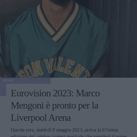
NEWS
Eurovision 2023: Marco
Mengoni è pronto per la
Liverpool Arena
Questa sera, martedì 9 maggio 2023, arriva la 67esima
edizione del celebre contest musicale che prenderà il nome