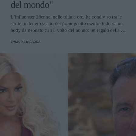
del mondo"
L’influencer 26enne, nelle ultime ore, ha condiviso tra le
storie un tenero scatto del primogenito mentre indossa un
body da neonato con il volto del nonno: un regalo della zia
del tiktoker Mattia Stanga.
EMMA PIETRAROSA