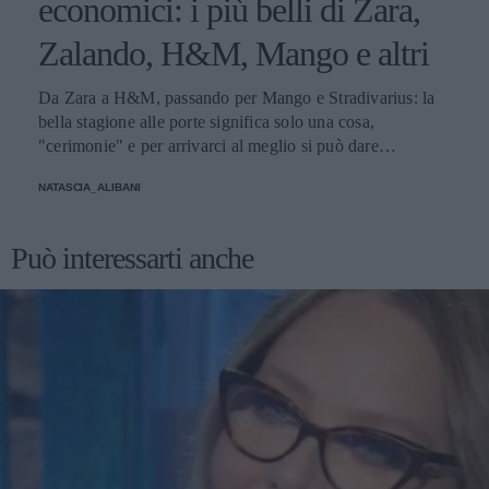
economici: i più belli di Zara,
Zalando, H&M, Mango e altri
Da Zara a H&M, passando per Mango e Stradivarius: la
bella stagione alle porte significa solo una cosa,
"cerimonie" e per arrivarci al meglio si può dare
un'occhiata nella sezione tailleur di questi brand.
NATASCIA_ALIBANI
Può interessarti anche