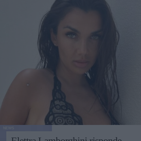
NEWS
Elettra Lamborghini risponde