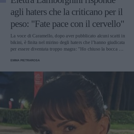
agli haters che la criticano per il
peso: "Fate pace con il cervello"
La voce di Caramello, dopo aver pubblicato alcuni scatti in
bikini, è finita nel mirino degli haters che l’hanno giudicata
per essere diventata troppo magra: "Ho chiuso la bocca e
mi sono allenata come una dannata".
EMMA PIETRAROSA