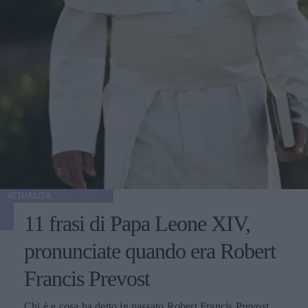
ATTUALITÀ
11 frasi di Papa Leone XIV,
pronunciate quando era Robert
Francis Prevost
Chi è e cosa ha detto in passato Robert Francis Prevost,