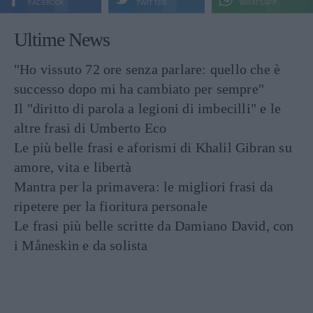
FACEBOOK
TWITTER
WHATSAPP
Ultime News
"Ho vissuto 72 ore senza parlare: quello che è
successo dopo mi ha cambiato per sempre"
Il "diritto di parola a legioni di imbecilli" e le
altre frasi di Umberto Eco
Le più belle frasi e aforismi di Khalil Gibran su
amore, vita e libertà
Mantra per la primavera: le migliori frasi da
ripetere per la fioritura personale
Le frasi più belle scritte da Damiano David, con
i Måneskin e da solista