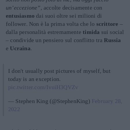
un’eccezione”,
accolte decisamente con
entusiasmo
dai suoi oltre sei milioni di
follower. Non è la prima volta che lo
scrittore
–
dalla personalità estremamente
timida
sui social
– condivide un pensiero sul conflitto tra
Russia
e
Ucraina
.
I don't usually post pictures of myself, but
today is an exception.
pic.twitter.com/IvuiH3QVZv
— Stephen King (@StephenKing)
February 28,
2022