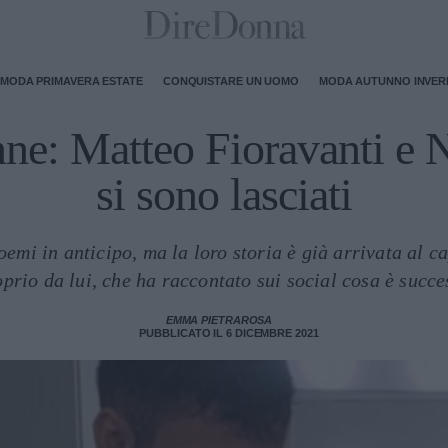
MODA PRIMAVERA ESTATE
CONQUISTARE UN UOMO
MODA AUTUNNO INVE
ne: Matteo Fioravanti e 
si sono lasciati
oemi in anticipo, ma la loro storia è già arrivata al 
oprio da lui, che ha raccontato sui social cosa è succe
EMMA PIETRAROSA
PUBBLICATO IL 6 DICEMBRE 2021