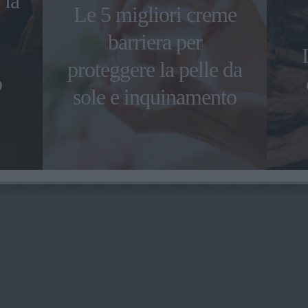
 la
Le 5 migliori creme
barriera per
proteggere la pelle da
o
sole e inquinamento