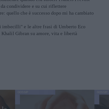
e da condividere e su cui riflettere
are: quello che è successo dopo mi ha cambiato
di imbecilli" e le altre frasi di Umberto Eco
i Khalil Gibran su amore, vita e libertà
GOSSIP
GOSSIP