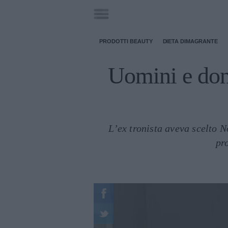
PRODOTTI BEAUTY
DIETA DIMAGRANTE
Uomini e don
L’ex tronista aveva scelto N
pr