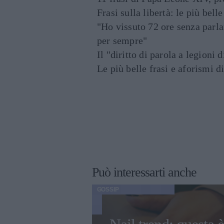
Frasi sulla libertà: le più bell
"Ho vissuto 72 ore senza parl
per sempre"
Il "diritto di parola a legioni 
Le più belle frasi e aforismi d
Può interessarti anche
GOSSIP