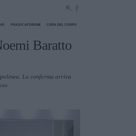
RNO
FRASI E AFORISMI
CURA DEL CORPO
Noemi Baratto
capolinea. La conferma arriva
sso