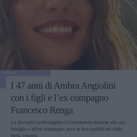
GOSSIP
I 47 anni di Ambra Angiolini
con i figli e l’ex compagno
Francesco Renga
La showgirl ha festeggiato il compleanno insieme alla sua
famiglia e all'ex compagno: ecco le foto pubblicate dalla
figlia Jolanda.