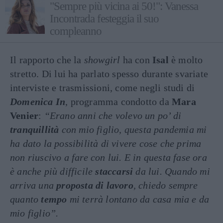
"Sempre più vicina ai 50!": Vanessa
Incontrada festeggia il suo
compleanno
Il rapporto che la
showgirl
ha con
Isal
è molto
stretto. Di lui ha parlato spesso durante svariate
interviste e trasmissioni, come negli studi di
Domenica In
, programma condotto da
Mara
Venier
:
“Erano anni che volevo un po’ di
tranquillità
con mio figlio, questa pandemia mi
ha dato la possibilità di vivere cose che prima
non riuscivo a fare con lui. E in questa fase ora
è anche più difficile
staccarsi
da lui.
Quando mi
arriva una
proposta di lavoro
, chiedo sempre
quanto
tempo
mi terrà lontano da casa mia e da
mio figlio”.