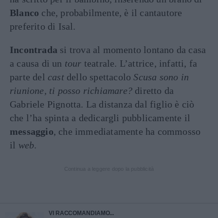
Blanco
che, probabilmente, è il cantautore
preferito di Isal.
Incontrada
si trova al momento lontano da casa
a causa di un
tour
teatrale. L’attrice, infatti, fa
parte del
cast
dello spettacolo
Scusa sono in
riunione, ti posso richiamare?
diretto da
Gabriele Pignotta. La distanza dal figlio è ciò
che l’ha spinta a dedicargli pubblicamente il
messaggio
, che immediatamente ha commosso
il
web
.
Continua a leggere dopo la pubblicità
VI RACCOMANDIAMO...