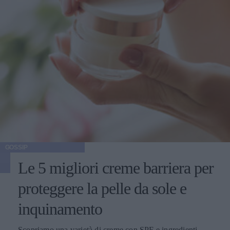
GOSSIP
Le 5 migliori creme barriera per
proteggere la pelle da sole e
inquinamento
Scopriamo una varietà di creme con SPF e ingredienti