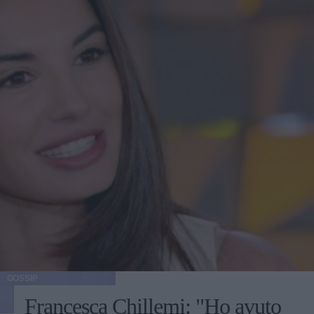
GOSSIP
Francesca Chillemi: "Ho avuto