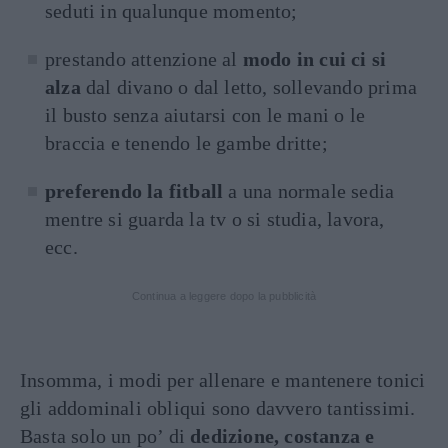
seduti in qualunque momento;
prestando attenzione al
modo in cui ci si
alza
dal divano o dal letto, sollevando prima
il busto senza aiutarsi con le mani o le
braccia e tenendo le gambe dritte;
preferendo la fitball
a una normale sedia
mentre si guarda la tv o si studia, lavora,
ecc.
Continua a leggere dopo la pubblicità
Insomma, i modi per allenare e mantenere tonici
gli addominali obliqui sono davvero tantissimi.
Basta solo un po’ di
dedizione, costanza e