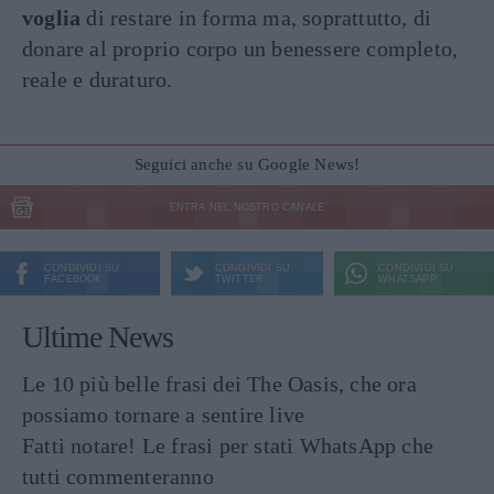
voglia
di restare in forma ma, soprattutto, di
donare al proprio corpo un benessere completo,
reale e duraturo.
Seguici anche su Google News!
ENTRA NEL NOSTRO CANALE
CONDIVIDI SU
CONDIVIDI SU
CONDIVIDI SU
FACEBOOK
TWITTER
WHATSAPP
Ultime News
Le 10 più belle frasi dei The Oasis, che ora
possiamo tornare a sentire live
Fatti notare! Le frasi per stati WhatsApp che
tutti commenteranno