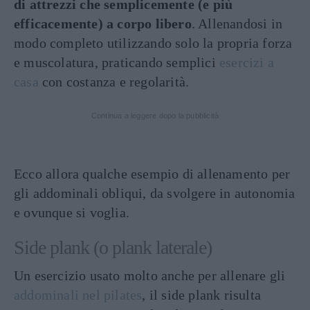
di attrezzi che semplicemente (e più
efficacemente) a corpo libero
. Allenandosi in
modo completo utilizzando solo la propria forza
e muscolatura, praticando semplici
esercizi a
casa
con costanza e regolarità.
Continua a leggere dopo la pubblicità
Ecco allora qualche esempio di allenamento per
gli addominali obliqui, da svolgere in autonomia
e ovunque si voglia.
Side plank (o plank laterale)
Un esercizio usato molto anche per allenare gli
addominali nel pilates
, il side plank risulta