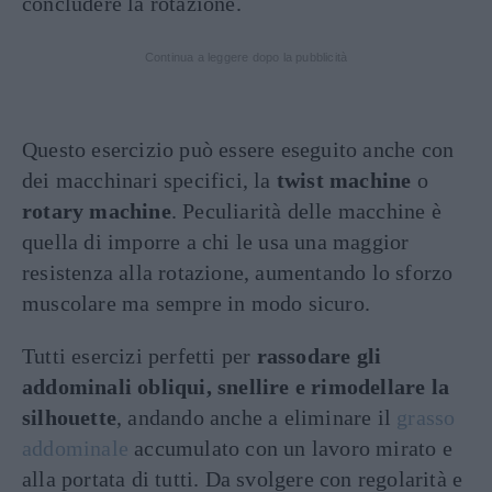
concludere la rotazione.
Continua a leggere dopo la pubblicità
Questo esercizio può essere eseguito anche con
dei macchinari specifici, la
twist machine
o
rotary machine
. Peculiarità delle macchine è
quella di imporre a chi le usa una maggior
resistenza alla rotazione, aumentando lo sforzo
muscolare ma sempre in modo sicuro.
Tutti esercizi perfetti per
rassodare gli
addominali obliqui, snellire e rimodellare la
silhouette
, andando anche a eliminare il
grasso
addominale
accumulato con un lavoro mirato e
alla portata di tutti. Da svolgere con regolarità e