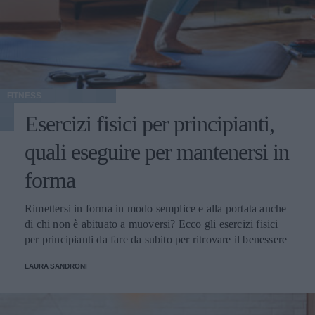
FITNESS
Esercizi fisici per principianti,
quali eseguire per mantenersi in
forma
Rimettersi in forma in modo semplice e alla portata anche
di chi non è abituato a muoversi? Ecco gli esercizi fisici
per principianti da fare da subito per ritrovare il benessere
LAURA SANDRONI