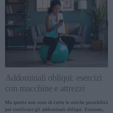
Addominali obliqui: esercizi
con macchine e attrezzi
Ma queste non sono di certo le uniche possibilità
per tonificare gli addominali obliqui. Esistono,