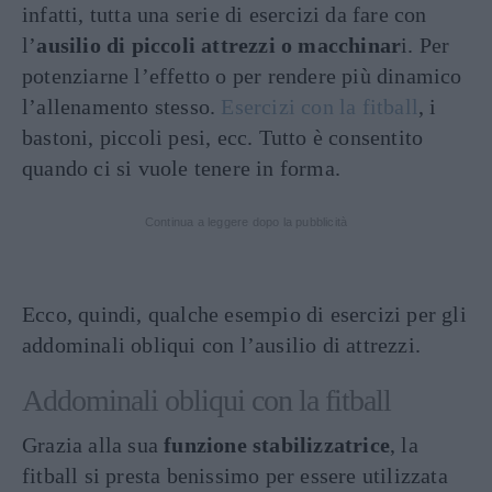
infatti, tutta una serie di esercizi da fare con
l’
ausilio di piccoli attrezzi o macchinar
i. Per
potenziarne l’effetto o per rendere più dinamico
l’allenamento stesso.
Esercizi con la fitball
, i
bastoni, piccoli pesi, ecc. Tutto è consentito
quando ci si vuole tenere in forma.
Continua a leggere dopo la pubblicità
Ecco, quindi, qualche esempio di esercizi per gli
addominali obliqui con l’ausilio di attrezzi.
Addominali obliqui con la fitball
Grazia alla sua
funzione stabilizzatrice
, la
fitball si presta benissimo per essere utilizzata