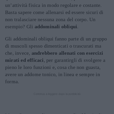
un’attività fisica in modo regolare e costante.
Basta sapere come allenarsi ed essere sicuri di
non tralasciare nessuna zona del corpo. Un
esempio? Gli
addominali obliqui
.
Gli addominali obliqui fanno parte di un gruppo
di muscoli spesso dimenticati o trascurati ma
che, invece,
andrebbero allenati con esercizi
mirati ed efficaci
, per garantirgli di svolgere a
pieno le loro funzioni e, cosa che non guasta,
avere un addome tonico, in linea e sempre in
forma.
Continua a leggere dopo la pubblicità