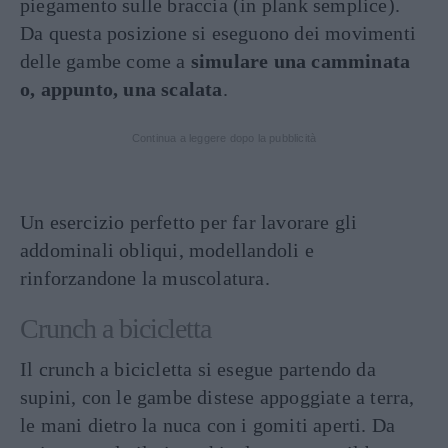
piegamento sulle braccia (in plank semplice).
Da questa posizione si eseguono dei movimenti
delle gambe come a
simulare una camminata
o, appunto, una scalata
.
Continua a leggere dopo la pubblicità
Un esercizio perfetto per far lavorare gli
addominali obliqui, modellandoli e
rinforzandone la muscolatura.
Crunch a bicicletta
Il crunch a bicicletta si esegue partendo da
supini, con le gambe distese appoggiate a terra,
le mani dietro la nuca con i gomiti aperti. Da