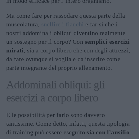
in modo efficace per l’intero organismo.
Ma come fare per rassodare questa parte della
muscolatura,
snellire i fianchi
e far sì che i
nostri addominali obliqui diventino realmente
un sostegno per il corpo? Con
semplici esercizi
mirati
, sia a corpo libero che con degli attrezzi,
da fare ovunque si voglia e da inserire come
parte integrante del proprio allenamento.
Addominali obliqui: gli
esercizi a corpo libero
E le possibilità per farlo sono davvero
tantissime. Come detto, infatti, questa tipologia
di training può essere eseguito
sia con l’ausilio