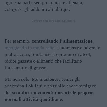
ogni sua parte sempre tonica e allenata,
compresi gli addominali obliqui.
Continua a leggere dopo la pubblicità
Per esempio,
controllando l’alimentazione
,
mangiando in modo sano
, lentamente e bevendo
molta acqua, limitando il consumo di alcol,
bibite gassate o alimenti che facilitano
l’accumulo di grasso.
Ma non solo. Per mantenere tonici gli
addominali obliqui è possibile anche svolgere
dei
semplici movimenti durante le proprie
normali attività quotidiane: