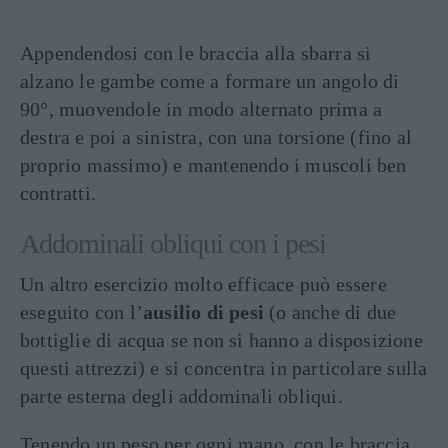
Appendendosi con le braccia alla sbarra si
alzano le gambe come a formare un angolo di
90°, muovendole in modo alternato prima a
destra e poi a sinistra, con una torsione (fino al
proprio massimo) e mantenendo i muscoli ben
contratti.
Addominali obliqui con i pesi
Un altro esercizio molto efficace può essere
eseguito con l’
ausilio di pesi
(o anche di due
bottiglie di acqua se non si hanno a disposizione
questi attrezzi) e si concentra in particolare sulla
parte esterna degli addominali obliqui.
Tenendo un peso per ogni mano, con le braccia