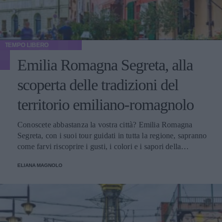
TEMPO LIBERO
Emilia Romagna Segreta, alla
scoperta delle tradizioni del
territorio emiliano-romagnolo
Conoscete abbastanza la vostra città? Emilia Romagna
Segreta, con i suoi tour guidati in tutta la regione, sapranno
come farvi riscoprire i gusti, i colori e i sapori della
tradizione emiliano-romagnola.
ELIANA MAGNOLO