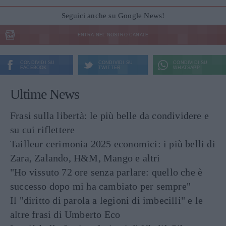
Seguici anche su Google News!
ENTRA NEL NOSTRO CANALE
CONDIVIDI SU
CONDIVIDI SU
CONDIVIDI SU
FACEBOOK
TWITTER
WHATSAPP
Ultime News
Frasi sulla libertà: le più belle da condividere e
su cui riflettere
Tailleur cerimonia 2025 economici: i più belli di
Zara, Zalando, H&M, Mango e altri
"Ho vissuto 72 ore senza parlare: quello che è
successo dopo mi ha cambiato per sempre"
Il "diritto di parola a legioni di imbecilli" e le
altre frasi di Umberto Eco