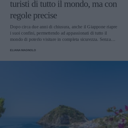
turisti di tutto il mondo, ma con
regole precise
Dopo circa due anni di chiusura, anche il Giappone riapre
i suoi confini, permettendo ad appassionati di tutto il
mondo di poterlo visitare in completa sicurezza. Senza
dimenticare però alcune regole fondamentali.
ELIANA MAGNOLO