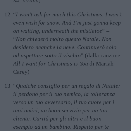
34° strada
)
“
I won’t ask for much this Christmas. I won’t
even wish for snow. And I’m just gonna keep
on waiting, underneath the mistletoe
” –
“
Non chiederò molto questo Natale. Non
desidero neanche la neve. Continuerò solo
ad aspettare sotto il vischio
” (dalla canzone
All I want for Christmas is You
di Mariah
Carey)
“
Qualche consiglio per un regalo di Natale:
il perdono per il tuo nemico, la tolleranza
verso un tuo avversario, il tuo cuore per i
tuoi amici, un buon servizio per un tuo
cliente. Carità per gli altri e il buon
esempio ad un bambino. Rispetto per te