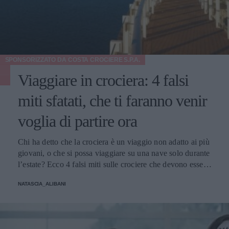
SPONSORIZZATO DA
COSTA CROCIERE S.P.A.
Viaggiare in crociera: 4 falsi
miti sfatati, che ti faranno venir
voglia di partire ora
Chi ha detto che la crociera è un viaggio non adatto ai più
giovani, o che si possa viaggiare su una nave solo durante
l’estate? Ecco 4 falsi miti sulle crociere che devono essere
sfatati.
NATASCIA_ALIBANI