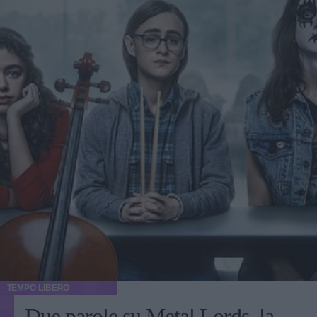
TEMPO LIBERO
Due parole su Metal Lords, la