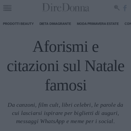
PRODOTTI BEAUTY
DIETA DIMAGRANTE
MODA PRIMAVERA ESTATE
CON
Aforismi e
citazioni sul Natale
famosi
Da canzoni, film cult, libri celebri, le parole da
cui lasciarsi ispirare per biglietti di auguri,
messaggi WhatsApp e meme per i social.