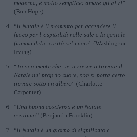
moderna, è molto semplice: amare gli altri
”
(Bob Hope)
“
Il Natale è il momento per accendere il
fuoco per l’ospitalità nelle sale e la geniale
fiamma della carità nel cuore
” (Washington
Irving)
“
Tieni a mente che, se si riesce a trovare il
Natale nel proprio cuore, non si potrà certo
trovare sotto un albero
” (Charlotte
Carpenter)
“
Una buona coscienza è un Natale
continuo
” (Benjamin Franklin)
“
Il Natale è un giorno di significato e