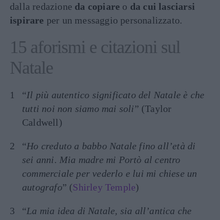
dalla redazione
da copiare
o
da cui lasciarsi
ispirare
per un messaggio personalizzato.
15 aforismi e citazioni sul
Natale
“
Il più autentico significato del Natale è che
tutti noi non siamo mai soli
” (Taylor
Caldwell)
“
Ho creduto a babbo Natale fino all’età di
sei anni. Mia madre mi Portò al centro
commerciale per vederlo e lui mi chiese un
autografo
” (
Shirley Temple
)
“
La mia idea di Natale, sia all’antica che