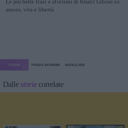
Le più belle frasi e aforismi di Khalil Gibran su
amore, vita e libertà
STORIA
FRASI E AFORISMI
NATALE 2021
Dalle
storie
correlate