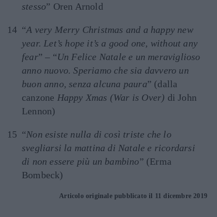
stesso
” Oren Arnold
“
A very Merry Christmas and a happy new
year. Let’s hope it’s a good one, without any
fear
” – “
Un Felice Natale e un meraviglioso
anno nuovo. Speriamo che sia davvero un
buon anno, senza alcuna paura
” (dalla
canzone
Happy Xmas (War is Over)
di John
Lennon)
“
Non esiste nulla di così triste che lo
svegliarsi la mattina di Natale e ricordarsi
di non essere più un bambino
” (Erma
Bombeck)
Articolo originale pubblicato il 11 dicembre 2019