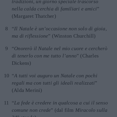
tradizioni, un giorno speciale trascorso
nella calda cerchia di familiari e amici
”
(Margaret Thatcher)
“
Il Natale è un’occasione non solo di gioia,
ma di riflessione
” (Winston Churchill)
“
Onorerò il Natale nel mio cuore e cercherò
di tenerlo con me tutto l’anno
” (Charles
Dickens)
“
A tutti voi auguro un Natale con pochi
regali ma con tutti gli ideali realizzati
”
(Alda Merini)
“
La fede è credere in qualcosa a cui il senso
comune non crede
” (dal film
Miracolo sulla