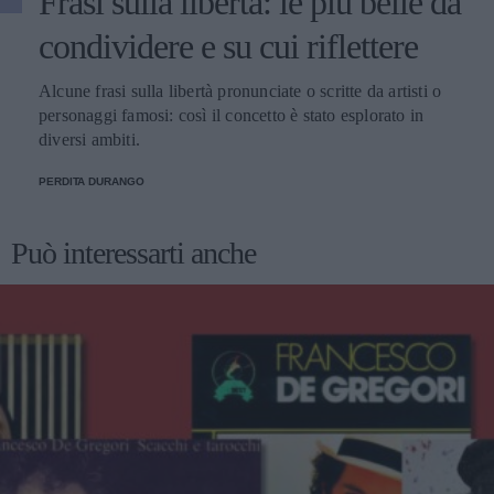
Frasi sulla libertà: le più belle da
condividere e su cui riflettere
Alcune frasi sulla libertà pronunciate o scritte da artisti o
personaggi famosi: così il concetto è stato esplorato in
diversi ambiti.
PERDITA DURANGO
Può interessarti anche