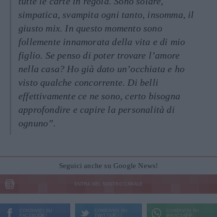
tutte le carte in regola. Sono solare,
simpatica, svampita ogni tanto, insomma, il
giusto mix. In questo momento sono
follemente innamorata della vita e di mio
figlio. Se penso di poter trovare l’amore
nella casa? Ho già dato un’occhiata e ho
visto qualche concorrente. Di belli
effettivamente ce ne sono, certo bisogna
approfondire e capire la personalità di
ognuno”.
Seguici anche su Google News!
ENTRA NEL NOSTRO CANALE
CONDIVIDI SU
CONDIVIDI SU
CONDIVIDI SU
FACEBOOK
TWITTER
WHATSAPP