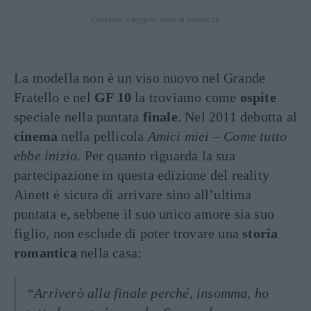
Continua a leggere dopo la pubblicità
La modella non è un viso nuovo nel Grande
Fratello e nel
GF 10
la troviamo come
ospite
speciale nella puntata
finale
. Nel 2011 debutta al
cinema
nella pellicola
Amici miei – Come tutto
ebbe inizio
. Per quanto riguarda la sua
partecipazione in questa edizione del reality
Ainett è sicura di arrivare sino all’ultima
puntata e, sebbene il suo unico amore sia suo
figlio, non esclude di poter trovare una
storia
romantica
nella casa:
“Arriverò alla finale perché, insomma, ho