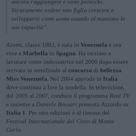
ancora raggiungere e sono parecchi.
Sicuramente vedere mio figlio crescere e
svilupparsi come uomo usando al massimo le
sue capacità”.
Ainett, classe 1982, è nata in
Venezuela
e ora
vive a
Marbella
in
Spagna
. Ha iniziato a
lavorare come indossatrice nel 2000 dopo essere
arrivata in semifinale al
concorso
di
bellezza
Miss Venezuela
. Nel 2004 approda in
Italia
dove continua a fare la modella. In televisione,
dal 2005 al 2007, conduce il programma
Real TV
e insieme a
Daniele Bossari
presenta
Azzardo
su
Italia 1
. Per otto edizioni è al timone del
Festival Internazionale del Circo di Monte
Carlo.