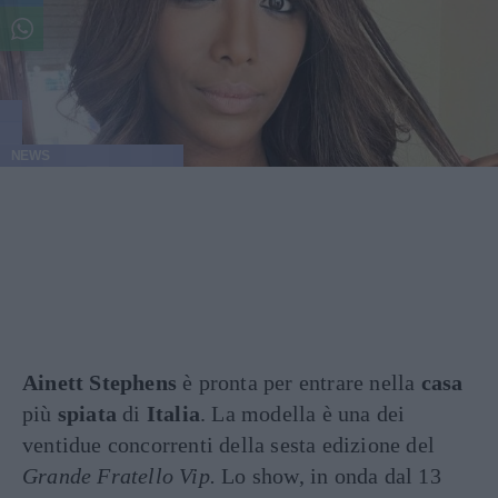
NEWS
Ainett Stephens
è pronta per entrare nella
casa
più
spiata
di
Italia
. La modella è una dei
ventidue concorrenti della sesta edizione del
Grande Fratello Vip.
Lo show, in onda dal 13