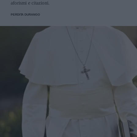
aforismi e citazioni.
PERDITA DURANGO