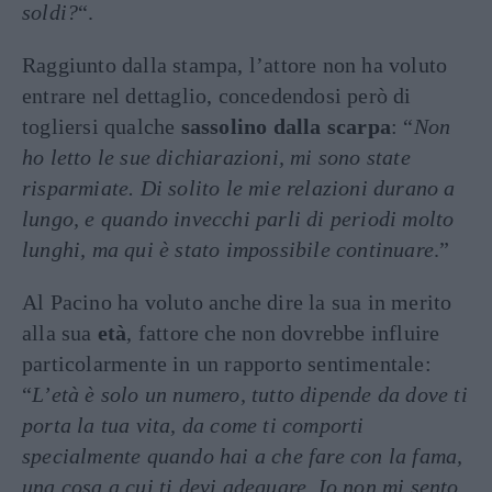
soldi?
“.
Raggiunto dalla stampa, l’attore non ha voluto
entrare nel dettaglio, concedendosi però di
togliersi qualche
sassolino dalla scarpa
: “
Non
ho letto le sue dichiarazioni, mi sono state
risparmiate. Di solito le mie relazioni durano a
lungo, e quando invecchi parli di periodi molto
lunghi, ma qui è stato impossibile continuare
.”
Al Pacino ha voluto anche dire la sua in merito
alla sua
età
, fattore che non dovrebbe influire
particolarmente in un rapporto sentimentale:
“
L’età è solo un numero, tutto dipende da dove ti
porta la tua vita, da come ti comporti
specialmente quando hai a che fare con la fama,
una cosa a cui ti devi adeguare. Io non mi sento