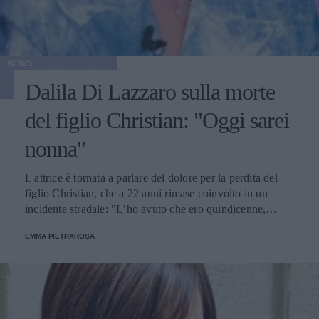
NEWS
Dalila Di Lazzaro sulla morte
del figlio Christian: "Oggi sarei
nonna"
L'attrice è tornata a parlare del dolore per la perdita del
figlio Christian, che a 22 anni rimase coinvolto in un
incidente stradale: "L’ho avuto che ero quindicenne,
eravamo legatissimi".
EMMA PIETRAROSA