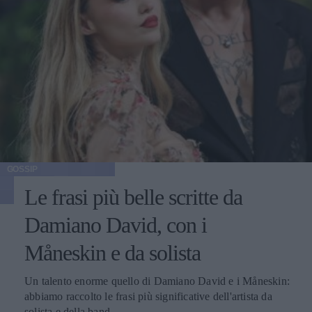
GOSSIP
Le frasi più belle scritte da
Damiano David, con i
Måneskin e da solista
Un talento enorme quello di Damiano David e i Måneskin:
abbiamo raccolto le frasi più significative dell'artista da
solista e della band.