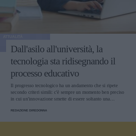
ATTUALITÀ
Dall'asilo all'università, la
tecnologia sta ridisegnando il
processo educativo
Il progresso tecnologico ha un andamento che si ripete
secondo criteri simili: c'è sempre un momento ben preciso
in cui un'innovazione smette di essere soltanto una
tendenza e diventa un pilastro della società.
REDAZIONE DIREDONNA