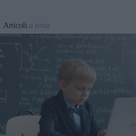
Articoli
a tema