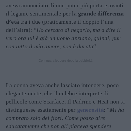
aveva annunciato di non poter più portare avanti
il legame sentimentale per la
grande differenza
d’età
tra i due (praticamente il doppio l’una
dell’altra): “
Ho cercato di negarlo, ma a dire il
vero ora lui è già un uomo anziano, quindi, pur
con tutto il mio amore, non è durata
“.
Continua a leggere dopo la pubblicità
La donna aveva anche lasciato intendere, poco
elegantemente, che il celebre interprete di
pellicole come Scarface, Il Padrino e Heat non si
distinguesse esattamente per
generosità
: “
Mi ha
comprato solo dei fiori. Come posso dire
educatamente che non gli piaceva spendere