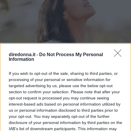
diredonna.it -
Do Not Process My Personal
Information
If you wish to opt-out of the sale, sharing to third parties, or
processing of your personal or sensitive information for
targeted advertising by us, please use the below opt-out
section to confirm your selection. Please note that after your
opt-out request is processed you may continue seeing
interest-based ads based on personal information utilized by
us or personal information disclosed to third parties prior to
ATTUALITÀ
your opt-out. You may separately opt-out of the further
Frasi sulla libertà: le più belle da
disclosure of your personal information by third parties on the
IAB’s list of downstream participants. This information may