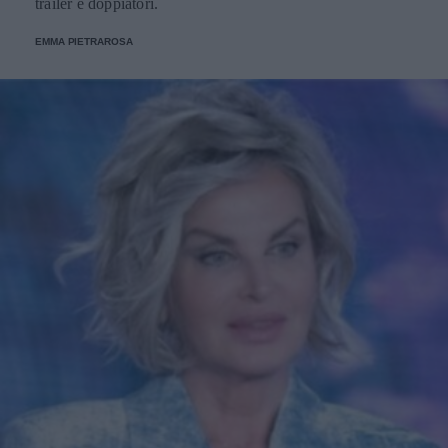
trailer e doppiatori.
EMMA PIETRAROSA