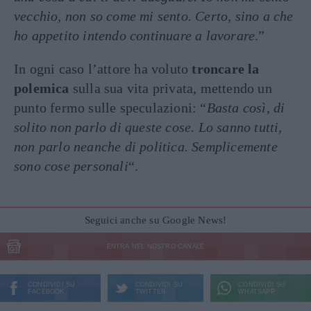
vecchio, non so come mi sento. Certo, sino a che
ho appetito intendo continuare a lavorare
.”
In ogni caso l’attore ha voluto
troncare la
polemica
sulla sua vita privata, mettendo un
punto fermo sulle speculazioni: “
Basta così, di
solito non parlo di queste cose. Lo sanno tutti,
non parlo neanche di politica. Semplicemente
sono cose personali
“.
Seguici anche su Google News!
ENTRA NEL NOSTRO CANALE
CONDIVIDI SU
CONDIVIDI SU
CONDIVIDI SU
FACEBOOK
TWITTER
WHATSAPP