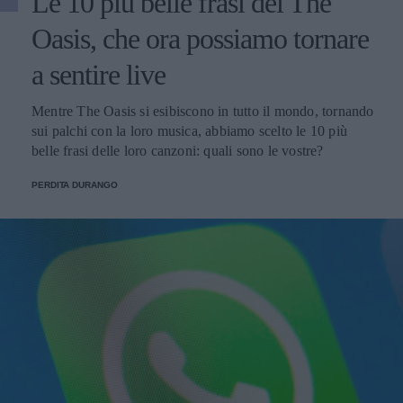
Le 10 più belle frasi dei The
Oasis, che ora possiamo tornare
a sentire live
Mentre The Oasis si esibiscono in tutto il mondo, tornando
sui palchi con la loro musica, abbiamo scelto le 10 più
belle frasi delle loro canzoni: quali sono le vostre?
PERDITA DURANGO