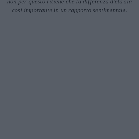
non per questo ritiene che la differenza d'età sia
così importante in un rapporto sentimentale.