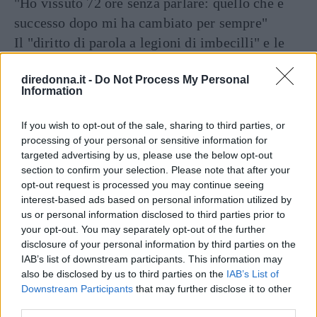
"Ho vissuto 72 ore senza parlare: quello che è
successo dopo mi ha cambiato per sempre"
Il "diritto di parola a legioni di imbecilli" e le
altre frasi di Umberto Eco
diredonna.it -
Do Not Process My Personal
Information
If you wish to opt-out of the sale, sharing to third parties, or
processing of your personal or sensitive information for
targeted advertising by us, please use the below opt-out
section to confirm your selection. Please note that after your
opt-out request is processed you may continue seeing
interest-based ads based on personal information utilized by
Articoli
a tema
us or personal information disclosed to third parties prior to
your opt-out. You may separately opt-out of the further
disclosure of your personal information by third parties on the
IAB’s list of downstream participants. This information may
also be disclosed by us to third parties on the
IAB’s List of
Downstream Participants
that may further disclose it to other
third parties.