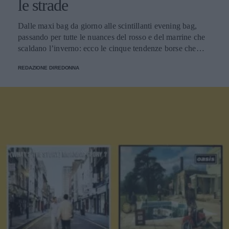
le strade
Dalle maxi bag da giorno alle scintillanti evening bag,
passando per tutte le nuances del rosso e del marrine che
scaldano l’inverno: ecco le cinque tendenze borse che
stanno già riscrivendo lo street style della stagione.
REDAZIONE DIREDONNA