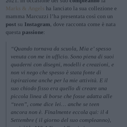
2021. In occasione del suo
compleanno
la
Marks & Angels
ha lanciato la sua collezione e
mamma Marcuzzi l’ha presentata così con un
post
su
Instagram
, dove racconta come è nata
questa
passione
:
“Quando tornava da scuola, Mia e’ spesso
venuta con me in ufficio. Sono piena di suoi
quaderni con disegni, modelli e creazioni, e
non vi nego che spesso è stata fonte di
ispirazione anche per la mie attività. E il
suo chiodo fisso era quello di creare una
piccola linea di borse che fosse adatta alle
“teen”, come dice lei… anche se teen
ancora non è. Finalmente eccola qui: il 4
Settembre ( il giorno del suo compleanno),