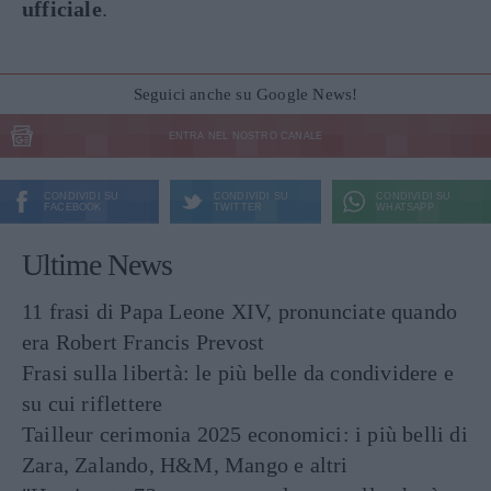
ufficiale
.
Seguici anche su Google News!
ENTRA NEL NOSTRO CANALE
CONDIVIDI SU
CONDIVIDI SU
CONDIVIDI SU
FACEBOOK
TWITTER
WHATSAPP
Ultime News
11 frasi di Papa Leone XIV, pronunciate quando
era Robert Francis Prevost
Frasi sulla libertà: le più belle da condividere e
su cui riflettere
Tailleur cerimonia 2025 economici: i più belli di
Zara, Zalando, H&M, Mango e altri