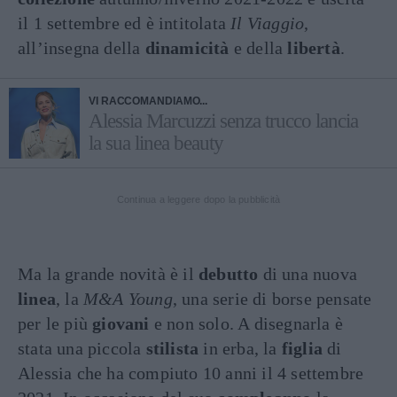
il 1 settembre ed è intitolata
Il Viaggio
,
all’insegna della
dinamicità
e della
libertà
.
VI RACCOMANDIAMO...
Alessia Marcuzzi senza trucco lancia
la sua linea beauty
Continua a leggere dopo la pubblicità
Ma la grande novità è il
debutto
di una nuova
linea
, la
M&A Young
, una serie di borse pensate
per le più
giovani
e non solo. A disegnarla è
stata una piccola
stilista
in erba, la
figlia
di
Alessia che ha compiuto 10 anni il 4 settembre