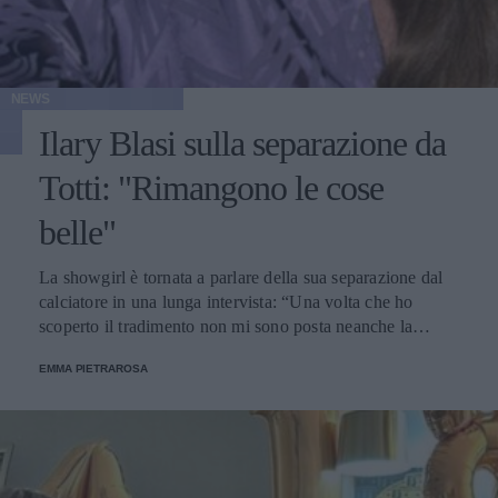
NEWS
Ilary Blasi sulla separazione da
Totti: "Rimangono le cose
belle"
La showgirl è tornata a parlare della sua separazione dal
calciatore in una lunga intervista: “Una volta che ho
scoperto il tradimento non mi sono posta neanche la
domanda, era finita”.
EMMA PIETRAROSA