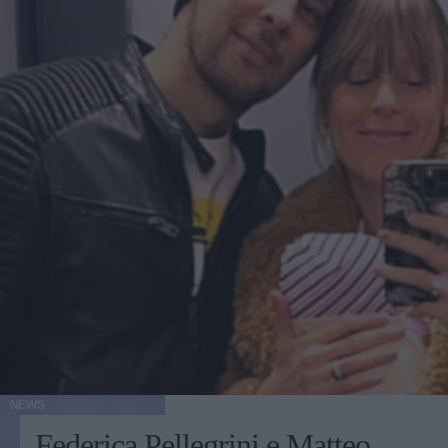
NEWS
Federica Pellegrini e Matteo