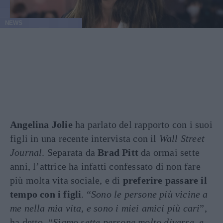
NEWS
Angelina Jolie
ha parlato del rapporto con i suoi
figli in una recente intervista con il
Wall Street
Journal
. Separata da
Brad Pitt
da ormai sette
anni, l’attrice ha infatti confessato di non fare
più molta vita sociale, e di
preferire passare il
tempo con i figli
. “
Sono le persone più vicine a
me nella mia vita, e sono i miei amici più cari
”,
ha detto. “
Siamo sette persone molto diverse, e