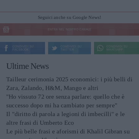
Seguici anche su Google News!
ENTRA NEL NOSTRO CANALE
CONDIVIDI SU
CONDIVIDI SU
CONDIVIDI SU
FACEBOOK
TWITTER
WHATSAPP
Ultime News
Tailleur cerimonia 2025 economici: i più belli di
Zara, Zalando, H&M, Mango e altri
"Ho vissuto 72 ore senza parlare: quello che è
successo dopo mi ha cambiato per sempre"
Il "diritto di parola a legioni di imbecilli" e le
altre frasi di Umberto Eco
Le più belle frasi e aforismi di Khalil Gibran su