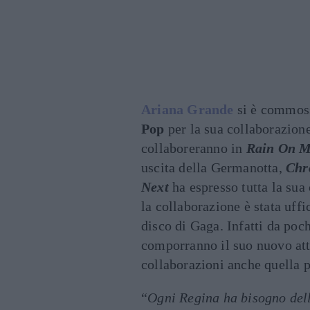
Ariana Grande
si è commoss
Pop
per la sua collaborazion
collaboreranno in
Rain On 
uscita della Germanotta,
Chr
Next
ha espresso tutta la su
la collaborazione è stata uffi
disco di Gaga. Infatti da poc
comporranno il suo nuovo a
collaborazioni anche quella 
“
Ogni Regina ha bisogno del