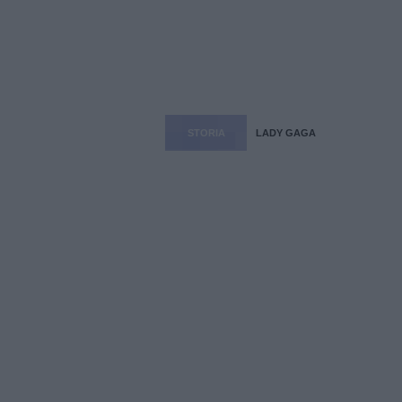
STORIA
LADY GAGA