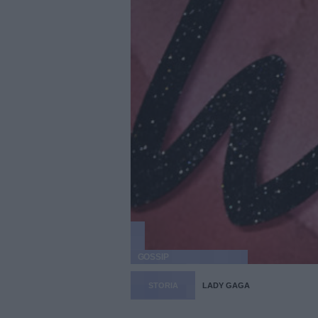
GOSSIP
STORIA
LADY GAGA