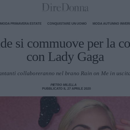
MODA PRIMAVERA ESTATE
CONQUISTARE UN UOMO
MODA AUTUNNO INVE
de si commuove per la co
con Lady Gaga
antanti collaboreranno nel brano Rain on Me in uscita
PIETRO MILELLA
PUBBLICATO IL 27 APRILE 2020