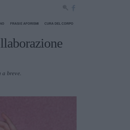
RNO
FRASI E AFORISMI
CURA DEL CORPO
llaborazione
 a breve.