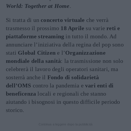
World: Together at Home
.
Si tratta di un
concerto virtuale
che verrà
trasmesso il prossimo
18 Aprile
su varie
reti e
piattaforme streaming
in tutto il mondo. Ad
annunciare l’iniziativa della regina del pop sono
stati
Global Citizen
e l’
Organizzazione
mondiale della sanità
: la trasmissione non solo
celebrerà il lavoro degli operatori sanitari, ma
sosterrà anche il
Fondo di solidarietà
dell’OMS
contro la pandemia e
vari enti di
beneficenza
locali e regionali che stanno
aiutando i bisognosi in questo difficile periodo
storico.
Continua a leggere dopo la pubblicità