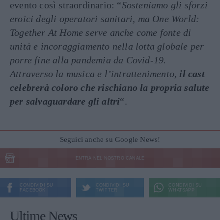
evento così straordinario: “
Sosteniamo gli sforzi
eroici degli operatori sanitari, ma One World:
Together At Home serve anche come fonte di
unità e incoraggiamento nella lotta globale per
porre fine alla pandemia da Covid-19.
Attraverso la musica e l’intrattenimento,
il cast
celebrerà coloro che rischiano la propria salute
per salvaguardare gli altri
“.
Seguici anche su Google News!
ENTRA NEL NOSTRO CANALE
CONDIVIDI SU
CONDIVIDI SU
CONDIVIDI SU
FACEBOOK
TWITTER
WHATSAPP
Ultime News