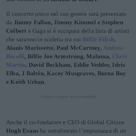
Il concerto unico nel suo genere sarà presentato
da
Jimmy Fallon, Jimmy Kimmel e Stephen
Colbert
e Gaga si è occupata della lista di artisti
che saranno in scaletta tra cui
Billie Eilish
,
Alanis Morissette, Paul McCartney,
Andrea
Bocelli
, Billie Joe Armstrong, Maluma,
Chris
Martin
, David Beckham, Eddie Vedder, Idris
Elba, J Balvin, Kacey Musgraves, Burna Boy
e Keith Urban
.
Continua a leggere dopo la pubblicità
Anche il co-fondatore e CEO di Global Citizen
Hugh Evans
ha sottolineato l’importanza di un