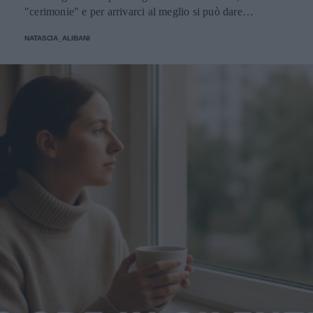
"cerimonie" e per arrivarci al meglio si può dare
un'occhiata nella sezione tailleur di questi brand.
NATASCIA_ALIBANI