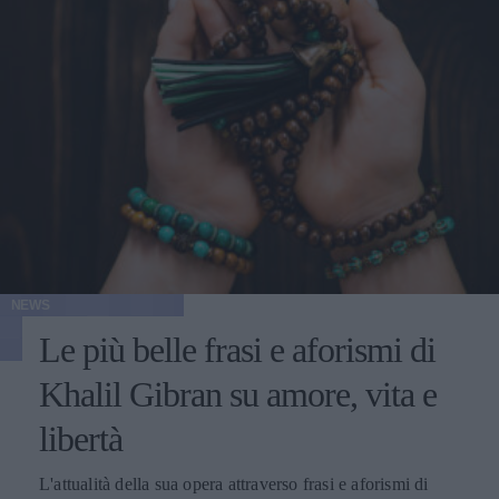
NEWS
Le più belle frasi e aforismi di
Khalil Gibran su amore, vita e
libertà
L'attualità della sua opera attraverso frasi e aforismi di