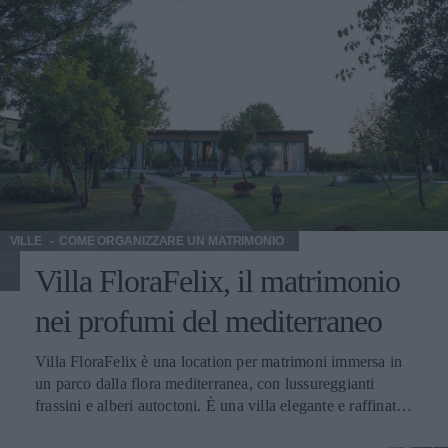
VILLE
COME ORGANIZZARE UN MATRIMONIO
Villa FloraFelix, il matrimonio
nei profumi del mediterraneo
Villa FloraFelix è una location per matrimoni immersa in
un parco dalla flora mediterranea, con lussureggianti
frassini e alberi autoctoni. È una villa elegante e raffinata
situata a Eboli, in provincia di Salerno. Spazio e Coperti