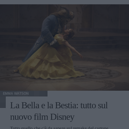
EMMA WATSON
La Bella e la Bestia: tutto sul
nuovo film Disney
Tutto quello che c'è da sapere sul remake del cartone