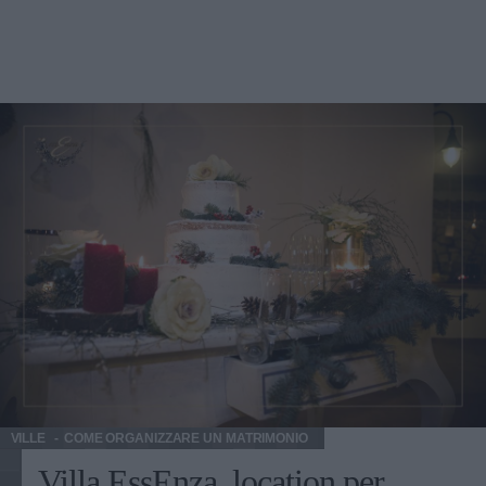
VILLE
COME ORGANIZZARE UN MATRIMONIO
Villa EssEnza, location per